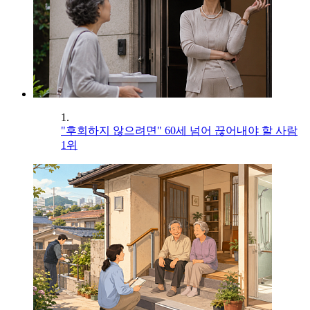
1.
"후회하지 않으려면" 60세 넘어 끊어내야 할 사람
1위