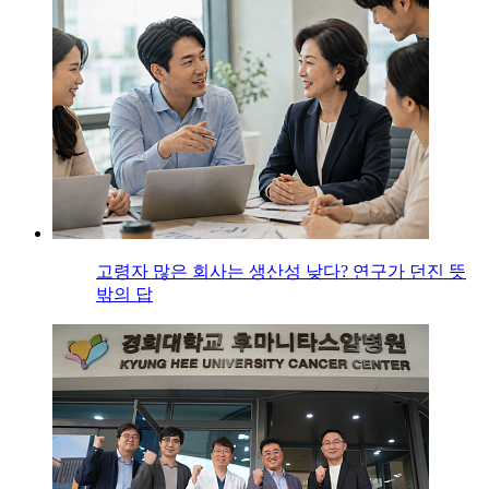
고령자 많은 회사는 생산성 낮다? 연구가 던진 뜻
밖의 답