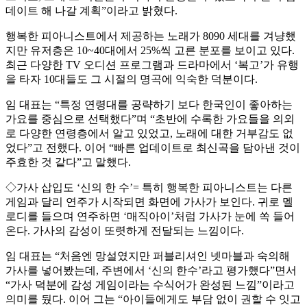
데이트 해 나갈 계획”이라고 밝혔다.
행복한 피아니스트에서 제공하는 노래가 8090 세대를 겨냥했
지만 유저층은 10~40대에서 25%씩 고른 분포를 보이고 있다.
최근 다양한 TV 오디션 프로그램과 드라마에서 ‘복고’가 유행
을 타자 10대들도 그 시절의 명곡에 익숙한 덕분이다.
임 대표는 “특정 연령대를 공략하기 보다 한국인이 좋아하는
가요를 중심으로 선택했다”며 “초반에 수록한 가요들을 의외
로 다양한 연령층에서 알고 있었고, 노래에 대한 거부감도 없
었다”고 전했다. 이어 “빠른 업데이트로 최신곡을 담아낸 것이
주효한 것 같다”고 말했다.
◇가사 삽입도 ‘신의 한 수’= 특히 행복한 피아니스트는 다른
게임과 달리 연주가 시작되면 화면에 가사가 보인다. 귀로 멜
로디를 들으며 연주하면 ‘매직아이’처럼 가사가 눈에 쏙 들어
온다. 가사의 감성이 또렷하게 전달되는 느낌이다.
임 대표는 “처음엔 망설였지만 퍼블리셔인 넷마블과 숙의해
가사를 넣어봤는데, 주변에서 ‘신의 한수’라고 평가했다”면서
“가사 덕분에 감성 게임이라는 수식어가 완성된 느낌”이라고
의미를 뒀다. 이어 그는 “아이들에게도 부담 없이 권할 수 잇고