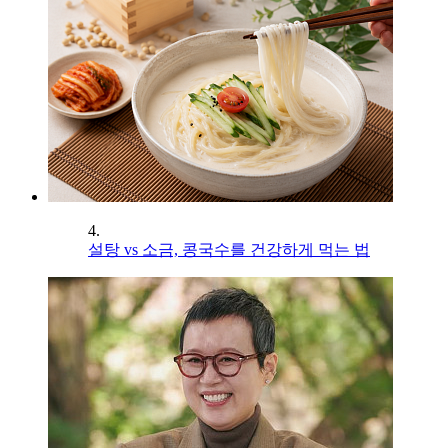
4.
설탕 vs 소금, 콩국수를 건강하게 먹는 법