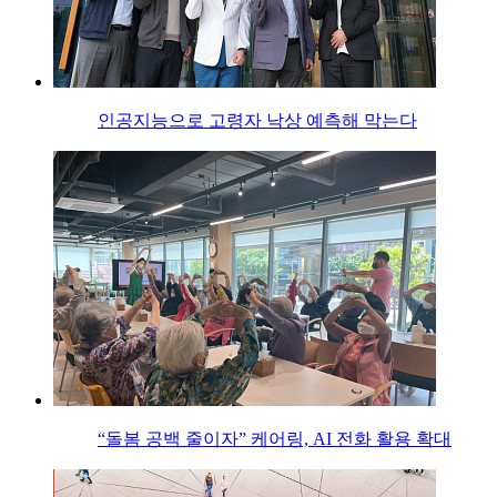
인공지능으로 고령자 낙상 예측해 막는다
“돌봄 공백 줄이자” 케어링, AI 전화 활용 확대