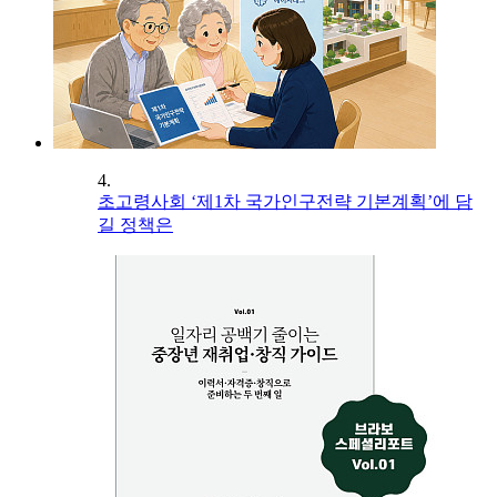
4.
초고령사회 ‘제1차 국가인구전략 기본계획’에 담
길 정책은