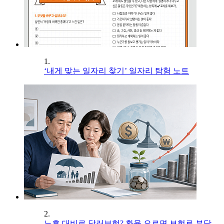
1.
‘내게 맞는 일자리 찾기’ 일자리 탐험 노트
2.
노후 대비로 달러보험? 환율 오르면 보험료 부담