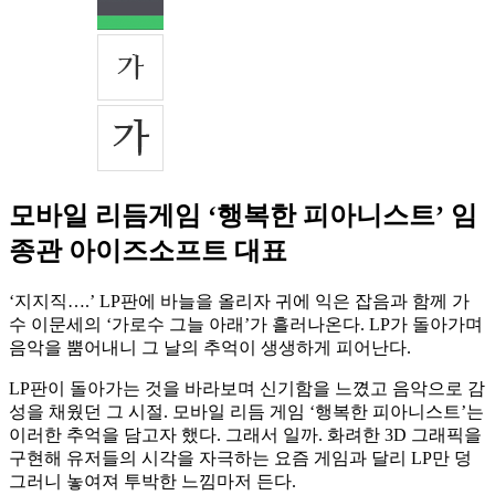
모바일 리듬게임 ‘행복한 피아니스트’ 임
종관 아이즈소프트 대표
‘지지직….’ LP판에 바늘을 올리자 귀에 익은 잡음과 함께 가
수 이문세의 ‘가로수 그늘 아래’가 흘러나온다. LP가 돌아가며
음악을 뿜어내니 그 날의 추억이 생생하게 피어난다.
LP판이 돌아가는 것을 바라보며 신기함을 느꼈고 음악으로 감
성을 채웠던 그 시절. 모바일 리듬 게임 ‘행복한 피아니스트’는
이러한 추억을 담고자 했다. 그래서 일까. 화려한 3D 그래픽을
구현해 유저들의 시각을 자극하는 요즘 게임과 달리 LP만 덩
그러니 놓여져 투박한 느낌마저 든다.