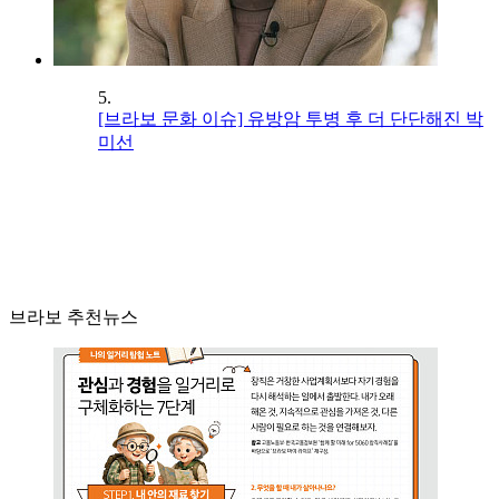
5.
[브라보 문화 이슈] 유방암 투병 후 더 단단해진 박
미선
브라보 추천뉴스