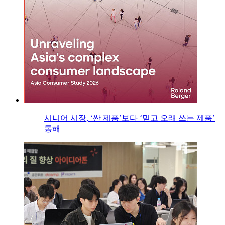
시니어 시장, ‘싼 제품’보다 ‘믿고 오래 쓰는 제품’
통해