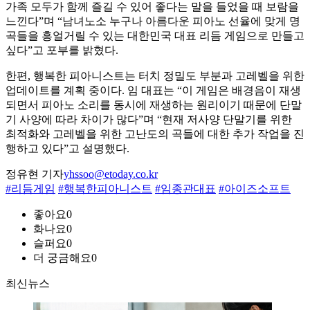
가족 모두가 함께 즐길 수 있어 좋다는 말을 들었을 때 보람을
느낀다”며 “남녀노소 누구나 아름다운 피아노 선율에 맞게 명
곡들을 흥얼거릴 수 있는 대한민국 대표 리듬 게임으로 만들고
싶다”고 포부를 밝혔다.
한편, 행복한 피아니스트는 터치 정밀도 부분과 고레벨을 위한
업데이트를 계획 중이다. 임 대표는 “이 게임은 배경음이 재생
되면서 피아노 소리를 동시에 재생하는 원리이기 때문에 단말
기 사양에 따라 차이가 많다”며 “현재 저사양 단말기를 위한
최적화와 고레벨을 위한 고난도의 곡들에 대한 추가 작업을 진
행하고 있다”고 설명했다.
정유현 기자
yhssoo@etoday.co.kr
#리듬게임
#행복한피아니스트
#임종관대표
#아이즈소프트
좋아요
0
화나요
0
슬퍼요
0
더 궁금해요
0
최신뉴스