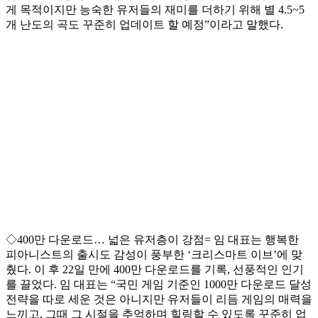
게 목적이지만 능숙한 유저들의 재미를 더하기 위해 별 4.5~5
개 난도의 곡도 꾸준히 업데이트 할 예정”이라고 말했다.
◇400만 다운로드… 넓은 유저층이 강점= 임 대표는 행복한
피아니스트의 출시도 감성이 풍부한 ‘크리스마트 이브’에 맞
췄다. 이 후 22일 만에 400만 다운로드를 기록, 선풍적인 인기
를 끌었다. 임 대표는 “국민 게임 기준인 1000만 다운로드 달성
전략을 따로 세운 것은 아니지만 유저들이 리듬 게임의 매력을
느끼고, 그때 그 시절을 추억하며 힐링할 수 있도록 꾸준히 업