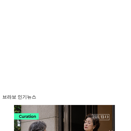
브라보 인기뉴스