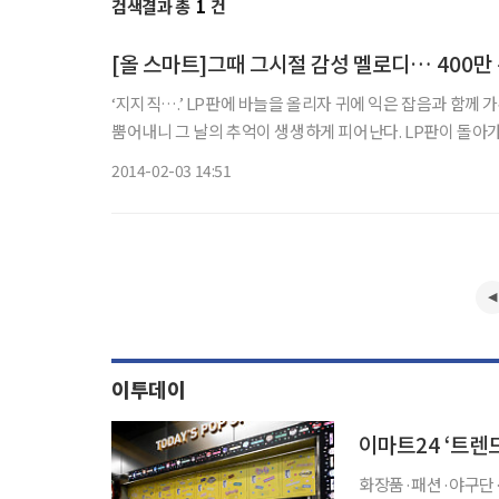
검색결과 총
1
건
[올 스마트]그때 그시절 감성 멜로디… 400
‘지지직….’ LP판에 바늘을 올리자 귀에 익은 잡음과 함께 
뿜어내니 그 날의 추억이 생생하게 피어난다. LP판이 돌아가는 것을 바라보며 신기함을 느꼈고 음악으로 감성을 채웠던 그 시절. 모
바일 리듬 게임 ‘행복한 피아니스트’는 이러한 추억을 담고자 
2014-02-03 14:51
이투데이
화장품·패션·야구단