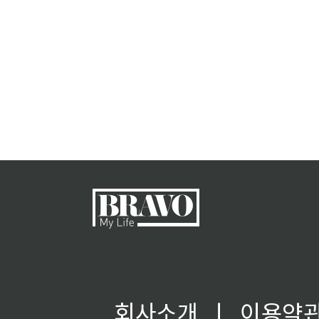
회사소개
ㅣ
이용약