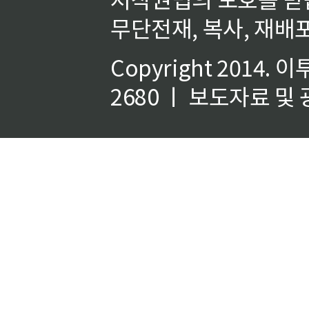
무단전재, 복사, 재배포
Copyright 2014.
이
2680 ㅣ 보도자료 및 광