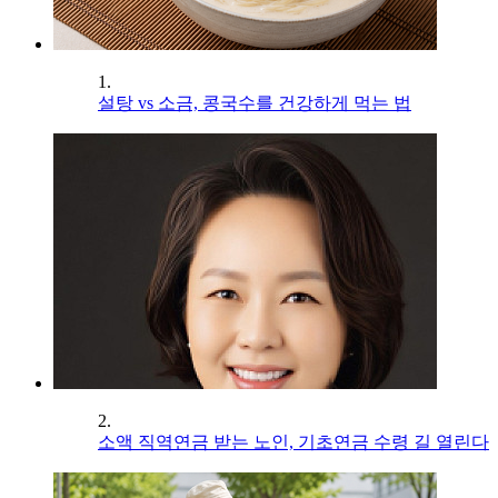
1.
설탕 vs 소금, 콩국수를 건강하게 먹는 법
2.
소액 직역연금 받는 노인, 기초연금 수령 길 열린다