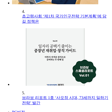
4.
초고령사회 ‘제1차 국가인구전략 기본계획’에 담
길 정책은
5.
브라보 리포트 1호 ‘사오정 시대, 73세까지 일하기
전략’ 발간