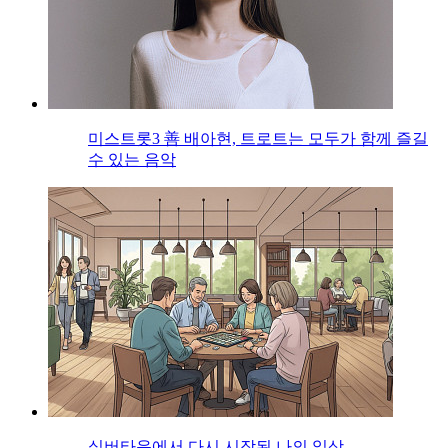
미스트롯3 善 배아현, 트로트는 모두가 함께 즐길
수 있는 음악
실버타운에서 다시 시작된 나의 일상