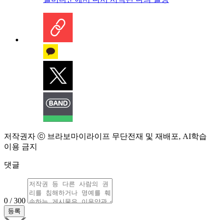
저작권자 ⓒ 브라보마이라이프 무단전재 및 재배포, AI학습
이용 금지
댓글
0 / 300