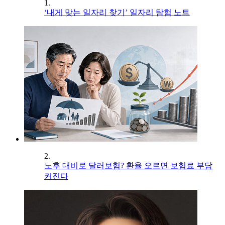
1.
‘내게 맞는 일자리 찾기’ 일자리 탐험 노트
2.
노후 대비로 달러보험? 환율 오르면 보험료 부담
커진다