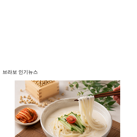
브라보 인기뉴스