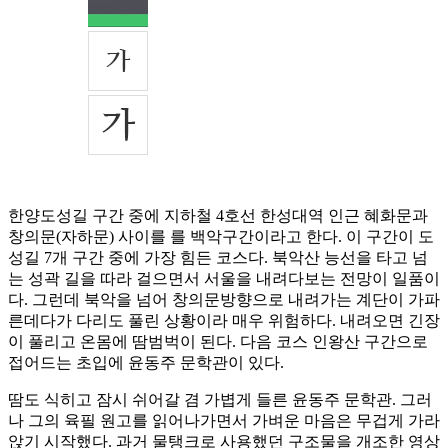
한양도성길 구간 중에 지하철 4호선 한성대역 인근 혜화문과
창의문(자하문) 사이를 를 백악구간이라고 한다. 이 구간이 도
성길 7개 구간 중에 가장 힘든 코스다. 북악산 능선을 타고 넘
는 성곽 길을 따라 걸으면서 서울을 내려다보는 전망이 일품이
다. 그런데 북악을 넘어 창의문방향으로 내려가는 계단이 가파
른데다가 다리도 풀린 상황이라 매우 위험하다. 내려오면 긴장
이 풀리고 온몸에 땀범벅이 된다. 다음 코스 인왕산 구간으로
접어드는 초입에 윤동주 문학관이 있다.
땀도 식히고 잠시 쉬어갈 겸 가볍게 들른 윤동주 문학관. 그러
나 그의 육필 원고를 읽어나가면서 가벼운 마음은 무겁게 가라
앉기 시작했다. 과거 물탱크로 사용했던 구조물을 개조한 영상