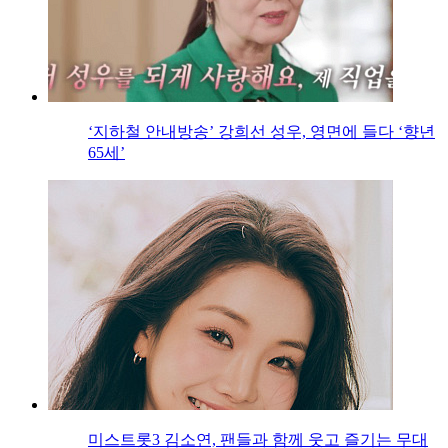
‘지하철 안내방송’ 강희선 성우, 영면에 들다 ‘향년
65세’
미스트롯3 김소연, 팬들과 함께 웃고 즐기는 무대