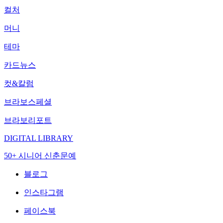
컬처
머니
테마
카드뉴스
컷&칼럼
브라보스페셜
브라보리포트
DIGITAL LIBRARY
50+ 시니어 신춘문예
블로그
인스타그램
페이스북