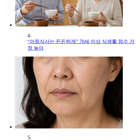
4.
“아침식사는 든든하게” 70세 이상 식생활 점수 가
장 높아
5.