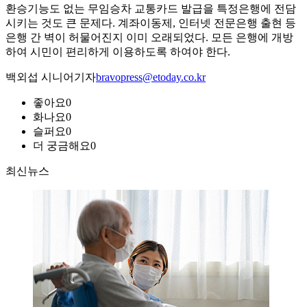
환승기능도 없는 무임승차 교통카드 발급을 특정은행에 전담
시키는 것도 큰 문제다. 계좌이동제, 인터넷 전문은행 출현 등
은행 간 벽이 허물어진지 이미 오래되었다. 모든 은행에 개방
하여 시민이 편리하게 이용하도록 하여야 한다.
백외섭 시니어기자
bravopress@etoday.co.kr
좋아요
0
화나요
0
슬퍼요
0
더 궁금해요
0
최신뉴스