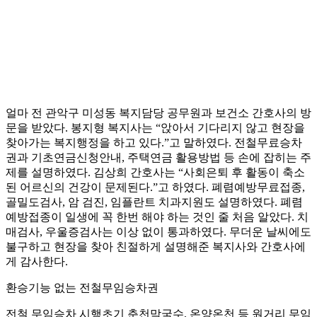
얼마 전 관악구 미성동 복지담당 공무원과 보건소 간호사의 방
문을 받았다. 봉지형 복지사는 “앉아서 기다리지 않고 현장을
찾아가는 복지행정을 하고 있다.”고 말하였다. 전철무료승차
권과 기초연금신청안내, 주택연금 활용방법 등 손에 잡히는 주
제를 설명하였다. 김상희 간호사는 “사회은퇴 후 활동이 축소
된 어르신의 건강이 문제된다.”고 하였다. 폐렴예방무료접종,
골밀도검사, 암 검진, 임플란트 치과지원도 설명하였다. 폐렴
예방접종이 일생에 꼭 한번 해야 하는 것인 줄 처음 알았다. 치
매검사, 우울증검사는 이상 없이 통과하였다. 무더운 날씨에도
불구하고 현장을 찾아 친절하게 설명해준 복지사와 간호사에
게 감사한다.
환승기능 없는 전철무임승차권
전철 무임승차 시행초기 춘천막국수, 온양온천 등 원거리 무임