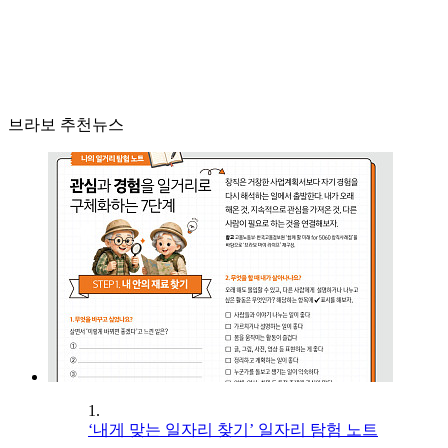
브라보 추천뉴스
1.
‘내게 맞는 일자리 찾기’ 일자리 탐험 노트