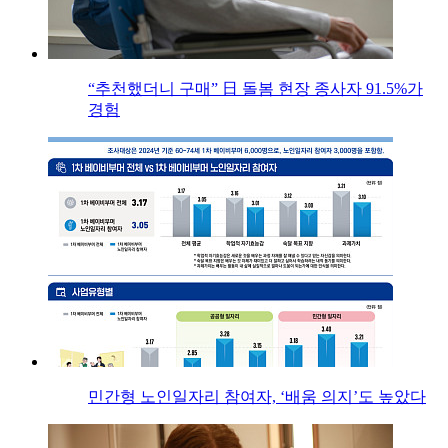
“추천했더니 구매” 日 돌봄 현장 종사자 91.5%가
경험
민간형 노인일자리 참여자, ‘배움 의지’도 높았다