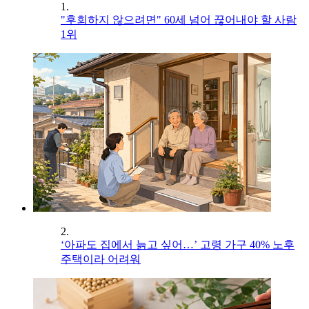
1.
"후회하지 않으려면" 60세 넘어 끊어내야 할 사람
1위
2.
‘아파도 집에서 늙고 싶어…’ 고령 가구 40% 노후
주택이라 어려워