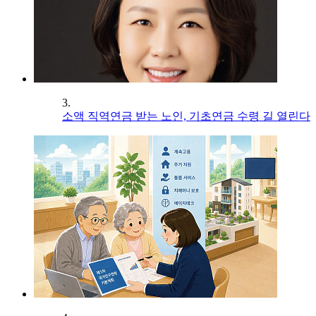
3.
소액 직역연금 받는 노인, 기초연금 수령 길 열린다