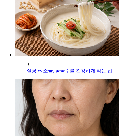
3.
설탕 vs 소금, 콩국수를 건강하게 먹는 법