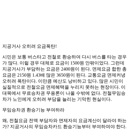
지공거사 오히려 요금폭탄!
시민은 보통 버스타고 전철로 환승하여 다시 버스를 타는 경우
가 많다. 이럴 경우 대체로 요금이 1500원 안팎이었다. 그런데
지공거사가 부담하는 요금은 2400원이 된다. 면제요금 합한 총
요금은 2150원 1.43배 많은 3650원이 된다. 교통요금 면제커녕
오히려 폭탄이다. 이만큼 예산도 낭비하고 있다. 많은 시민이
실질적으로 전철요금 면제혜택을 누리지 못하는 현장이다. 이
대목에서 무료승차권 무용론이 나올 수밖에 없다. 전철무임승
차가 노인에게 오히려 부담을 늘리는 기막힌 현실이다.
무임승차권 환승기능 부여하라
왜, 전철요금 전액 부담자와 면제자의 요금계산이 달라야 하는
가? 지공거사의 무임승차카드 환승기능부터 부여하여야 한다.