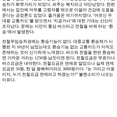
승차가 화젯거리가 되었다. 퍼주는 복지라고 야단났었다. 한편
에서는 집안에 머무를 고령자를 밖으로 이끌어 건강에 도움을
준다는 긍정론도 있었다. 즐거움은 여기까지였다. ‘어르신 우
대용 교통카드’를 받으면서 ‘지공거사’에 대한 기대는 산산이
조각났다. 문제는 시민이 통상 버스타고 전철을 바꿔 타는 ‘환
승’에서 발생한다.
전철무임승차권에는 환승기능이 없다. 대중교통 환승제가 시
행된 지 10년이 넘었는데도 환승기능 없는 교통카드가 아직도
존재하는 것이 신기하게 느껴졌다. 버스와 전철을 한번 환승하
면 가까운 거리는 1250원 남짓이면 된다. 전철요금은 무료이나
버스요금은 내야한다. 전철요금은 면제로 알았으나 실제 면제
요금은 50원, 한 달 왕복하더라도 3000원이다. “눈 가리고 아옹
이지, 누가 전철요금 면제라고 하겠는가?” 볼멘소리가 나오는
이유다.