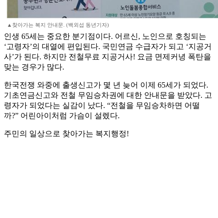
▲찾아가는 복지 안내문. (백외섭 동년기자)
인생 65세는 중요한 분기점이다. 어르신, 노인으로 호칭되는
‘고령자’의 대열에 편입된다. 국민연금 수급자가 되고 ‘지공거
사’가 된다. 하지만 전철무료 지공거사! 요금 면제커녕 폭탄을
맞는 경우가 많다.
한국전쟁 와중에 출생신고가 몇 년 늦어 이제 65세가 되었다.
기초연금신고와 전철 무임승차권에 대한 안내문을 받았다. 고
령자가 되었다는 실감이 났다. “전철을 무임승차하면 어떨
까?” 어린아이처럼 가슴이 설렜다.
주민의 일상으로 찾아가는 복지행정!