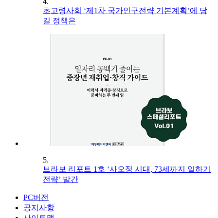
4.
초고령사회 ‘제1차 국가인구전략 기본계획’에 담
길 정책은
5.
브라보 리포트 1호 ‘사오정 시대, 73세까지 일하기
전략’ 발간
PC버전
공지사항
사이트맵