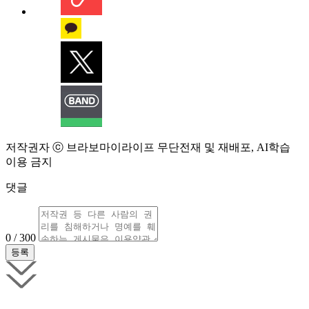
저작권자 ⓒ 브라보마이라이프 무단전재 및 재배포, AI학습
이용 금지
댓글
0 / 300