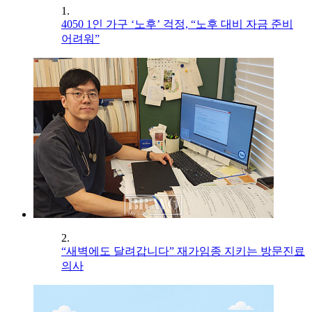
1.
4050 1인 가구 ‘노후’ 걱정, “노후 대비 자금 준비
어려워”
2.
“새벽에도 달려갑니다” 재가임종 지키는 방문진료
의사