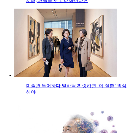
치매, 거울을 보고 대화한다면
미술관 투어하다 발바닥 찌릿하면 ‘이 질환’ 의심
해야