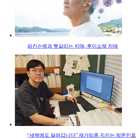
파킨슨병과 헷갈리는 치매, 루이소체 치매
“새벽에도 달려갑니다” 재가임종 지키는 방문진료