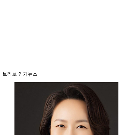
브라보 인기뉴스