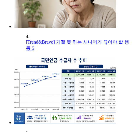
4.
[Trend&Bravo] 거절 못 하는 시니어가 끊어야 할 행
동 5