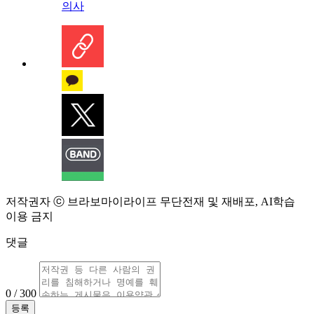
의사
저작권자 ⓒ 브라보마이라이프 무단전재 및 재배포, AI학습
이용 금지
댓글
0 / 300