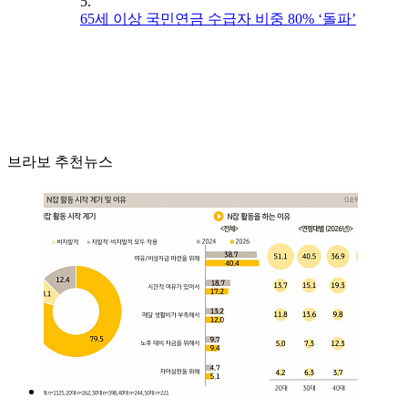
5.
65세 이상 국민연금 수급자 비중 80% ‘돌파’
브라보 추천뉴스