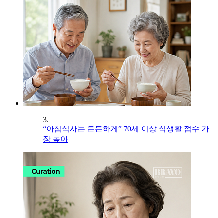
3.
“아침식사는 든든하게” 70세 이상 식생활 점수 가
장 높아