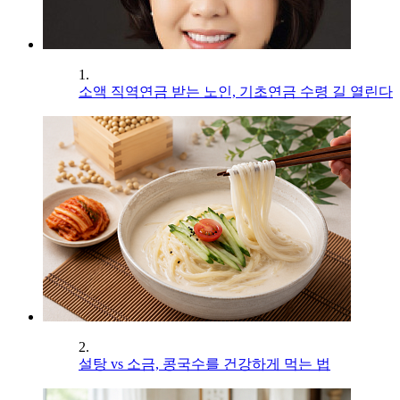
1.
소액 직역연금 받는 노인, 기초연금 수령 길 열린다
2.
설탕 vs 소금, 콩국수를 건강하게 먹는 법