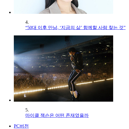
4.
“50대 이후 만남, ‘지금의 삶’ 함께할 사람 찾는 것”
5.
마이클 잭슨은 어떤 존재였을까
PC버전