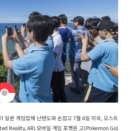
 일본 게임업체 닌텐도와 손잡고 7월 6일 미국, 오스트
eality, AR) 모바일 게임 포켓몬 고(Pokemon Go)