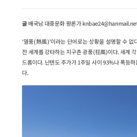
글
배국남 대중문화 평론가 knbae24@hanmail.ne
‘열풍(熱風)’이라는 단어로는 상황을 설명할 수 
전 세계를 강타하는 지구촌 광풍(狂風)이다. 세계
드롬이다. 닌텐도 주가가 1주일 사이 93%나 폭등
다.