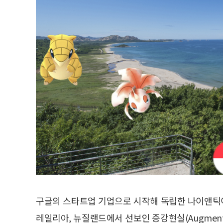
구글의 스타트업 기업으로 시작해 독립한 나이앤틱이
레일리아, 뉴질랜드에서 선보인 증강현실(Augmented R