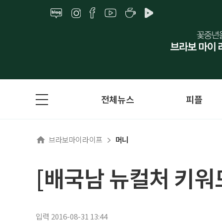
전체뉴스
피플
브라보마이라이프
머니
[배국남 뉴컬처 키워드
입력 2016-08-31 13:44