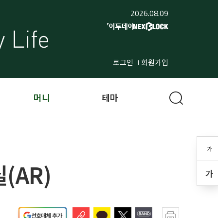
2026.08.09
로그인
회원가입
머니
테마
가
(AR)
가
선호매체 추가