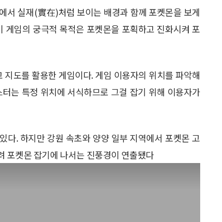
드에서 실재(實在)처럼 보이는 배경과 함께 포켓몬을 보게
 이 게임의 궁극적 목적은 포켓몬을 포획하고 진화시켜 포
고 지도를 활용한 게임이다. 게임 이용자의 위치를 파악해
스터는 특정 위치에 서식하므로 그걸 잡기 위해 이용자가
있다. 하지만 강원 속초와 양양 일부 지역에서 포켓몬 고
려 포켓몬 잡기에 나서는 진풍경이 연출됐다