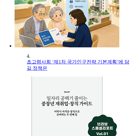
4.
초고령사회 ‘제1차 국가인구전략 기본계획’에 담
길 정책은