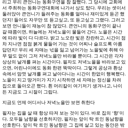
리고 우리 큰언니는 동화구연을 참 잘했다. 그 당시에 교회에
서 주최하는 동화구연대회에 나가서 상도 탔다. 우리는 셋이서
둘러앉아 큰언니가 들려주는 동화를 얼마나 재미있게 듣곤 했
던지! 들어도 자꾸만 또 듣고싶고, 또 듣고싶고 그랬다. 그러고
보면 언니들이 재능이 참 많았다. 큰언니의 동화구연이 끝나
갈 때쯤이면, 하늘에는 저녁노을이 물들어 간다. 노을은 시간
에 따라 빛이 다 다르다. 밝고 노오란 빛은 찬란하고, 시간이 점
차 지나면 점점 붉게 물들어 가는 것이 어찌나 슬프도록 아름
답던지! 우리 세 자매는 넋을 잃고 넘어가는 노을빛에 취해 아
무 말도 없이 그저 저녁노을만 바라볼 뿐이다. 그 시간은 각자
상상의 날개를 펴는 시간이다. 필자도 저녁노을을 바라보고 있
으면, 어린나이에도 동화 한편 뚝딱이다. 그렇게 공상과 환상
속에서 맘껏 날개를 펴고 날아다니는 시간이 한없이 행복했다.
노을이 지고 땅거미가 지기 시작하면 세 자매는 정신을 차려
집으로 돌아오곤 했다. 흰 머리칼이 여기저기 생겨나고, 나이
든 지금도 그 시절이 그립다.
지금도 언제 어디서나 저녁노을만 보면 취한다
필자는 집을 살 때 항상 따져 보는 것이 있다. 바로 집의 ‘향’이
다. 모두들 남향을 선호하지만, 필자는 앞이 탁 트인 동남향을
선호한다. 앞이 탁 트인 동남향은 그 집에 살고 있는 동안은 밖