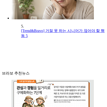
5.
[Trend&Bravo] 거절 못 하는 시니어가 끊어야 할 행
동 5
브라보 추천뉴스