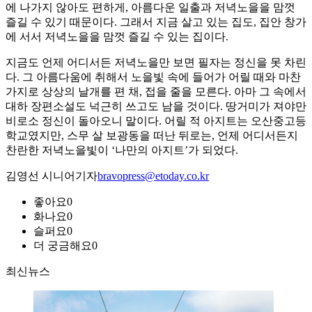
에 나가지 않아도 편하게, 아름다운 일출과 저녁노을을 맘껏
즐길 수 있기 때문이다. 그래서 지금 살고 있는 집도, 집안 창가
에 서서 저녁노을을 맘껏 즐길 수 있는 집이다.
지금도 언제 어디서든 저녁노을만 보면 필자는 정신을 못 차린
다. 그 아름다움에 취해서 노을빛 속에 들어가 어릴 때와 마찬
가지로 상상의 날개를 편 채, 접을 줄을 모른다. 아마 그 속에서
대하 장편소설도 넉근히 쓰고도 남을 것이다. 땅거미가 져야만
비로소 정신이 돌아오니 말이다. 어릴 적 아지트는 오산중고등
학교였지만, 스무 살 보광동을 떠난 뒤로는, 언제 어디서든지
찬란한 저녁노을빛이 ‘나만의 아지트’가 되었다.
김영선 시니어기자
bravopress@etoday.co.kr
좋아요
0
화나요
0
슬퍼요
0
더 궁금해요
0
최신뉴스