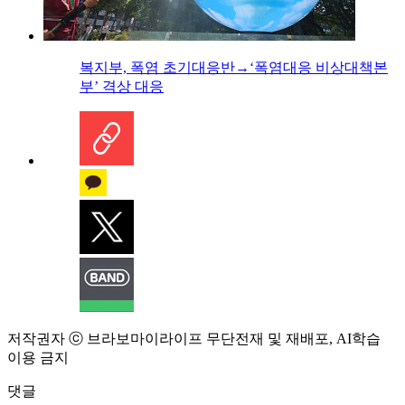
복지부, 폭염 초기대응반→‘폭염대응 비상대책본
부’ 격상 대응
저작권자 ⓒ 브라보마이라이프 무단전재 및 재배포, AI학습
이용 금지
댓글