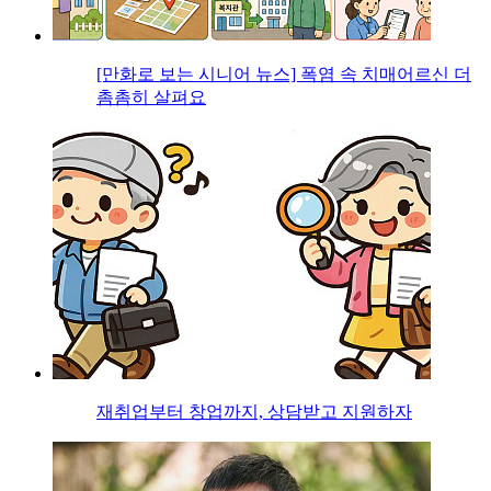
[만화로 보는 시니어 뉴스] 폭염 속 치매어르신 더
촘촘히 살펴요
재취업부터 창업까지, 상담받고 지원하자