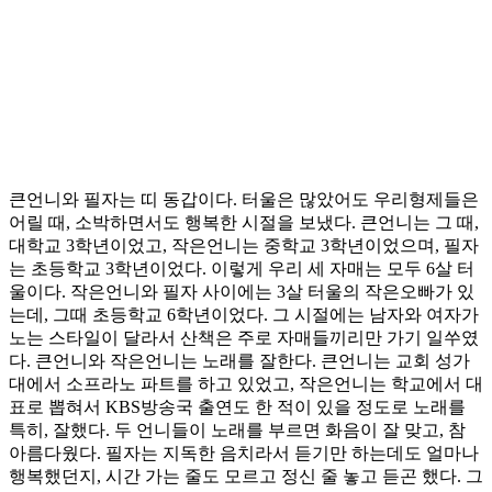
큰언니와 필자는 띠 동갑이다. 터울은 많았어도 우리형제들은
어릴 때, 소박하면서도 행복한 시절을 보냈다. 큰언니는 그 때,
대학교 3학년이었고, 작은언니는 중학교 3학년이었으며, 필자
는 초등학교 3학년이었다. 이렇게 우리 세 자매는 모두 6살 터
울이다. 작은언니와 필자 사이에는 3살 터울의 작은오빠가 있
는데, 그때 초등학교 6학년이었다. 그 시절에는 남자와 여자가
노는 스타일이 달라서 산책은 주로 자매들끼리만 가기 일쑤였
다. 큰언니와 작은언니는 노래를 잘한다. 큰언니는 교회 성가
대에서 소프라노 파트를 하고 있었고, 작은언니는 학교에서 대
표로 뽑혀서 KBS방송국 출연도 한 적이 있을 정도로 노래를
특히, 잘했다. 두 언니들이 노래를 부르면 화음이 잘 맞고, 참
아름다웠다. 필자는 지독한 음치라서 듣기만 하는데도 얼마나
행복했던지, 시간 가는 줄도 모르고 정신 줄 놓고 듣곤 했다. 그