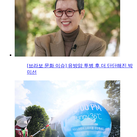
[브라보 문화 이슈] 유방암 투병 후 더 단단해진 박
미선