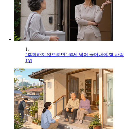
1.
"후회하지 않으려면" 60세 넘어 끊어내야 할 사람
1위