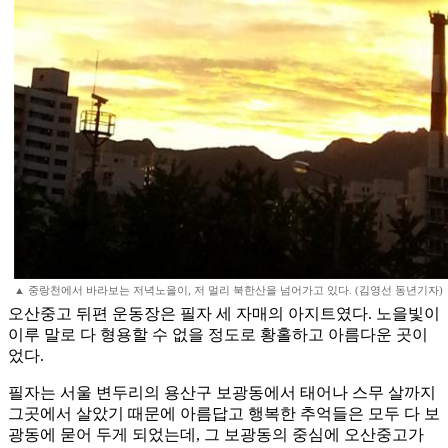
▲ 중랑천에서 바라보는 저녁노을이, 저 멀리 북한산을 넘어가고 있다. (김영선 동년기자)
오산중고 뒤편 운동장은 필자 세 자매의 아지트였다. 노을빛이
이루 말로 다 형용할 수 없을 정도로 황홀하고 아름다운 곳이
었다.
필자는 서울 변두리의 용산구 보광동에서 태어나 스무 살까지
그곳에서 살았기 때문에 아름답고 행복한 추억들은 모두 다 보
광동에 묻어 두게 되었는데, 그 보광동의 중심에 오산중고가