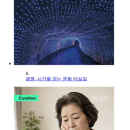
4.
광명, 시간을 걷는 문화 마실길