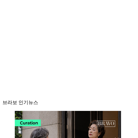
브라보 인기뉴스