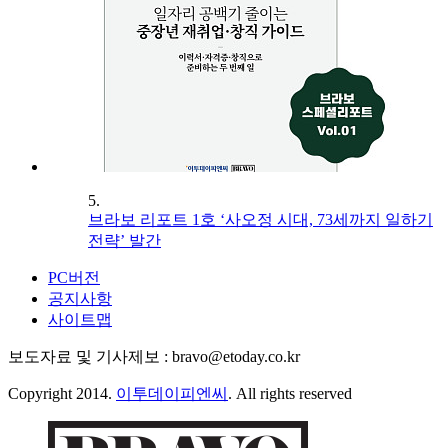
5.
브라보 리포트 1호 ‘사오정 시대, 73세까지 일하기
전략’ 발간
PC버전
공지사항
사이트맵
보도자료 및 기사제보 : bravo@etoday.co.kr
Copyright 2014.
이투데이피엔씨
. All rights reserved