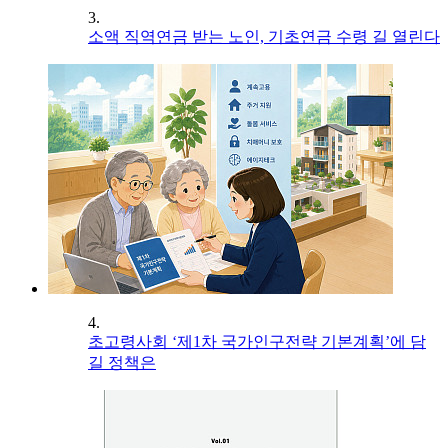
3.
소액 직역연금 받는 노인, 기초연금 수령 길 열린다
4.
초고령사회 ‘제1차 국가인구전략 기본계획’에 담
길 정책은