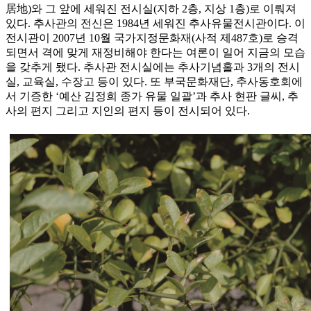
居地)와 그 앞에 세워진 전시실(지하 2층, 지상 1층)로 이뤄져
있다. 추사관의 전신은 1984년 세워진 추사유물전시관이다. 이
전시관이 2007년 10월 국가지정문화재(사적 제487호)로 승격
되면서 격에 맞게 재정비해야 한다는 여론이 일어 지금의 모습
을 갖추게 됐다. 추사관 전시실에는 추사기념홀과 3개의 전시
실, 교육실, 수장고 등이 있다. 또 부국문화재단, 추사동호회에
서 기증한 ‘예산 김정희 종가 유물 일괄’과 추사 현판 글씨, 추
사의 편지 그리고 지인의 편지 등이 전시되어 있다.