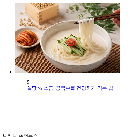
5.
설탕 vs 소금, 콩국수를 건강하게 먹는 법
브라보 추천뉴스