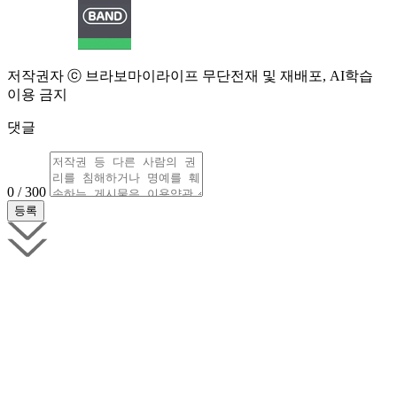
저작권자 ⓒ 브라보마이라이프 무단전재 및 재배포, AI학습
이용 금지
댓글
0 / 300