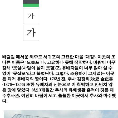
바람길 매서운 제주도 서귀포의 고요한 마을 ‘대정’. 이곳의 또
다른 이름은 ‘모슬포’다. 고요하다 못해 적막하다. 바람이 너무
강해 ‘못살(사람이 살지 못할)포, 유배자들이 너무 많아 살 수
없어 ‘못살포’라고 불렀단다. 그렇다. 조용하기 그지없는 이곳
은 과거 유배지의 땅이다. 176년 전, 추사 김정희(秋史 金正喜
·1876∼1856) 또한 유배자의 신분으로 이 척박하고 만만치 않
은 땅에 닿았다. 8년 3개월간 추사의 유배생활 흔적이 깃든 제
주추사관, 여전히 바람이 세고 쓸쓸한 이곳에서 추사와 마주했
다.