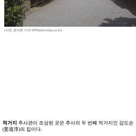
(사진 권지현 기자 9090ji@etoday.co.kr)
적거지
추사관이 조성된 곳은 추사의 두 번째 적거지인 강도순
(姜道淳)의 집이다.