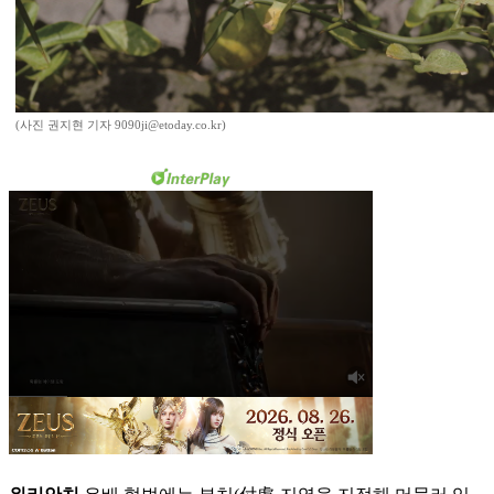
(사진 권지현 기자 9090ji@etoday.co.kr)