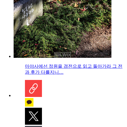
마야사에선 정원을 경전으로 읽고 돌아가라 그 전
과 후가 다를지니…