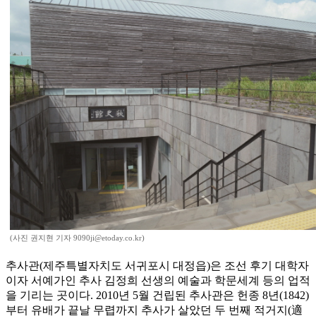
(사진 권지현 기자 9090ji@etoday.co.kr)
추사관(제주특별자치도 서귀포시 대정읍)은 조선 후기 대학자
이자 서예가인 추사 김정희 선생의 예술과 학문세계 등의 업적
을 기리는 곳이다. 2010년 5월 건립된 추사관은 헌종 8년(1842)
부터 유배가 끝날 무렵까지 추사가 살았던 두 번째 적거지(適