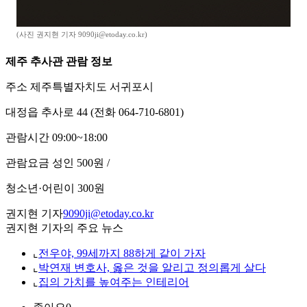
(사진 권지현 기자 9090ji@etoday.co.kr)
제주 추사관 관람 정보
주소 제주특별자치도 서귀포시
대정읍 추사로 44 (전화 064-710-6801)
관람시간 09:00~18:00
관람요금 성인 500원 /
청소년·어린이 300원
권지현 기자
9090ji@etoday.co.kr
권지현 기자의 주요 뉴스
⌞
전우야, 99세까지 88하게 같이 가자
⌞
박연재 변호사, 옳은 것을 알리고 정의롭게 살다
⌞
집의 가치를 높여주는 인테리어