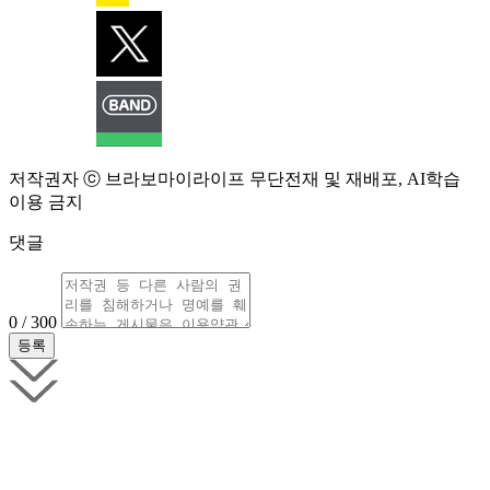
저작권자 ⓒ 브라보마이라이프 무단전재 및 재배포, AI학습
이용 금지
댓글
0 / 300