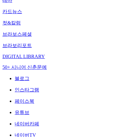
테마
카드뉴스
컷&칼럼
브라보스페셜
브라보리포트
DIGITAL LIBRARY
50+ 시니어 신춘문예
블로그
인스타그램
페이스북
유튜브
네이버카페
네이버TV