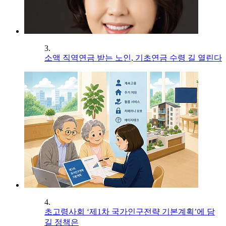
3.
소액 직역연금 받는 노인, 기초연금 수령 길 열린다
4.
초고령사회 ‘제1차 국가인구전략 기본계획’에 담
길 정책은