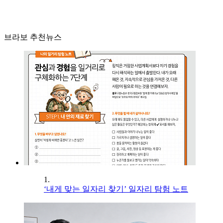
브라보 추천뉴스
1.
‘내게 맞는 일자리 찾기’ 일자리 탐험 노트