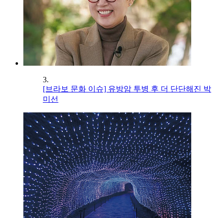
3.
[브라보 문화 이슈] 유방암 투병 후 더 단단해진 박
미선