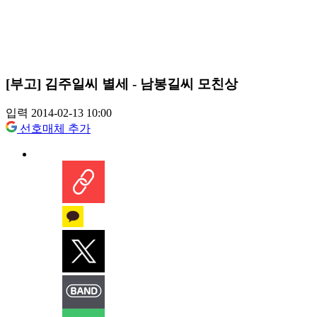
[부고] 김주일씨 별세 - 남봉길씨 모친상
입력 2014-02-13 10:00
선호매체 추가