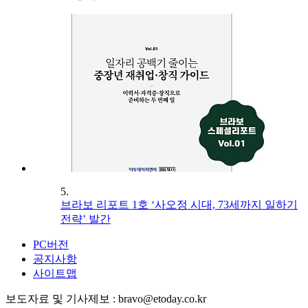
5.
브라보 리포트 1호 ‘사오정 시대, 73세까지 일하기
전략’ 발간
PC버전
공지사항
사이트맵
보도자료 및 기사제보 : bravo@etoday.co.kr