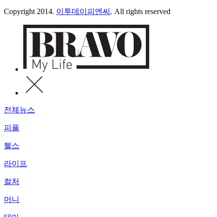
Copyright 2014.
이투데이피엔씨
. All rights reserved
전체뉴스
피플
헬스
라이프
컬처
머니