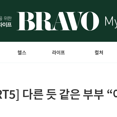
헬스
라이프
컬처
RT5] 다른 듯 같은 부부 