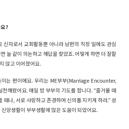
까요?
주교 신자로서 교회활동뿐 아니라 남편의 직장 일에도 관심
기면 늘 같이 의논하고 해답을 찾았죠. 어떻게 하면 더 잘할
지 않고 이어졌어요.
편이에요. 우리는 ME부부(Marriage Encounter,
실천해왔어요. 매일 밤 부부의 기도를 합니다. “즐거울 때
아플 때나, 서로 사랑하고 존경하며 신의를 지키게 하라.” 성
의 신앙생활이 부부생활에 많은 도움이 되었어요.