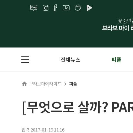
전체뉴스
피플
브라보마이라이프
피플
[무엇으로 살까? PA
입력 2017-01-19 11:16