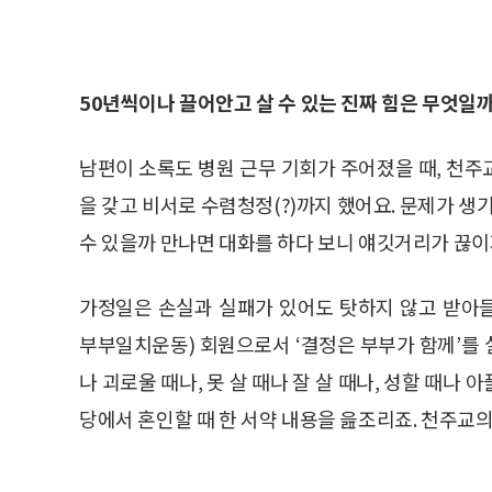
50년씩이나 끌어안고 살 수 있는 진짜 힘은 무엇일
남편이 소록도 병원 근무 기회가 주어졌을 때, 천
을 갖고 비서로 수렴청정(?)까지 했어요. 문제가 생
수 있을까 만나면 대화를 하다 보니 얘깃거리가 끊이
가정일은 손실과 실패가 있어도 탓하지 않고 받아들이는 
부부일치운동) 회원으로서 ‘결정은 부부가 함께’를 
나 괴로울 때나, 못 살 때나 잘 살 때나, 성할 때나 
당에서 혼인할 때 한 서약 내용을 읊조리죠. 천주교