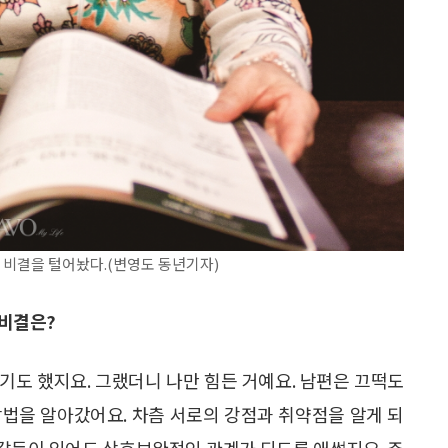
의 비결을 털어놨다.(변영도 동년기자)
 비결은?
기도 했지요. 그랬더니 나만 힘든 거예요. 남편은 끄떡도
 방법을 알아갔어요. 차츰 서로의 강점과 취약점을 알게 되
고 갈등이 있어도 상호보완적인 관계가 되도록 애썼지요. 주