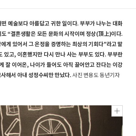
어떤 예술보다 아름답고 귀한 일이다. 부부가 나누는 대화
테도 “결혼생활은 모든 문화의 시작이며 정상(頂上)이다.
람에게 있어서 그 온정을 증명하는 최상의 기회다”라고 말
도 있고, 이혼했지만 다시 만나 사는 부부도 있다. 부부란
있게 잘 이어온, 나이가 들어도 아직 끌어안고 잔다는 이강
 고사해서 아내 성정수씨만 만났다.
사진 변용도 동년기자