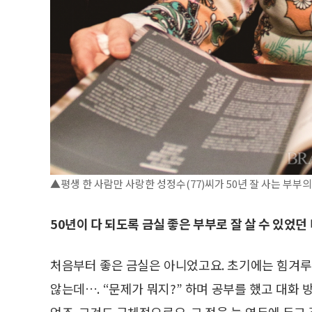
▲평생 한 사람만 사랑한 성정수(77)씨가 50년 잘 사는 부부
50년이 다 되도록 금실 좋은 부부로 잘 살 수 있었던
처음부터 좋은 금실은 아니었고요. 초기에는 힘겨루
않는데…. “문제가 뭐지?” 하며 공부를 했고 대화
었죠. 그것도 구체적으로요. 그 점을 늘 염두에 두