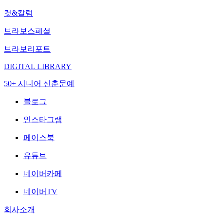
컷&칼럼
브라보스페셜
브라보리포트
DIGITAL LIBRARY
50+ 시니어 신춘문예
블로그
인스타그램
페이스북
유튜브
네이버카페
네이버TV
회사소개