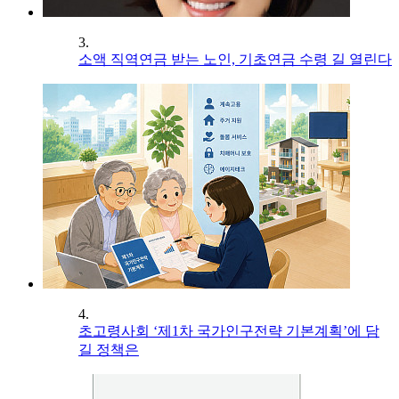
3.
소액 직역연금 받는 노인, 기초연금 수령 길 열린다
4.
초고령사회 ‘제1차 국가인구전략 기본계획’에 담
길 정책은