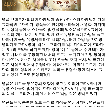
명품 브랜드가 되려면 마케팅이 중요하다. 스타 마케팅이 가장
효과적인 수단이다. 명품들은 연예계 스타들이나 영화, 아카데
미 시상식 등에서 스타들이 입었을 때 입소문을 탄다. 그레이
스 켈리, 제인 버킨, 오드리 헵번 같은 유명인들이 가방을 들고
나타나면 금방 유명세를 타고 켈리가방, 버킨 가방 등으로 명
명되기도 한다. 영화 ‘악마는 프라다를 입는다’ 덕분에 프라다
는 제2의 도약을 하기도 했다. 영화 ‘애수’ 등에서 주연 배우가
입고 나와 더욱 우명해진 버버리 코트는 어지간한 전쟁 영화에
다 나온다. 윈스턴 처칠을 비롯해 오늘날 조지 부시, 빌 클린턴
같은 사람도 입어서 유명하다. 페라가모는 마릴린 몬로가 ‘7년
만의 외출’ 영화에서 스커트가 날리는 유명한 장면 덕분에 그
때 신었던 구두로 유명해졌다.
명품은 선진국 부유층의 취향에 맞춘 옷이라야 한다. 아니면
유명 스타들이 입어줘야 한다. 길은 많다. 세계 유명 패션학교
의 문을 두드리거나 패션 콘테스트 입상 같은 방법도 있다.
명품들은 맞춤복인 오트 쿠튀르 의상을 연상하지만, 명품들의