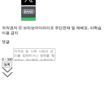
저작권자 ⓒ 브라보마이라이프 무단전재 및 재배포, AI학습
이용 금지
댓글
0 / 300