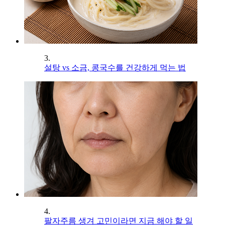
3.
설탕 vs 소금, 콩국수를 건강하게 먹는 법
4.
팔자주름 생겨 고민이라면 지금 해야 할 일