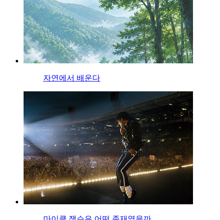
자연에서 배운다
마이클 잭슨은 어떤 존재였을까