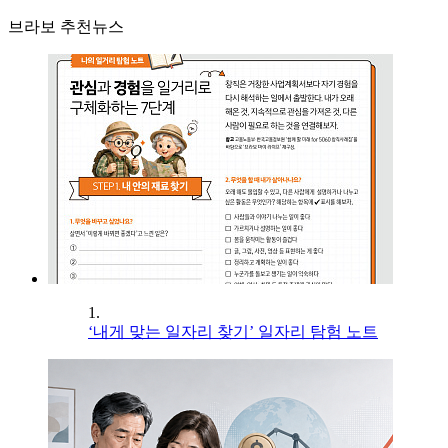
브라보 추천뉴스
1.
‘내게 맞는 일자리 찾기’ 일자리 탐험 노트