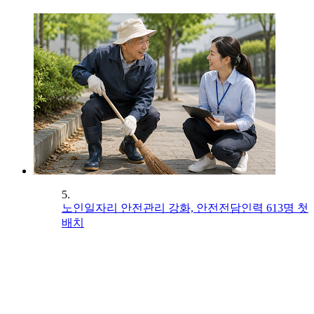
5.
노인일자리 안전관리 강화, 안전전담인력 613명 첫
배치