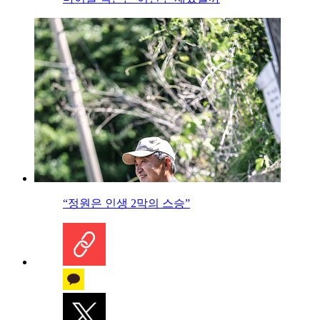
“정원은 인생 2막의 스승”