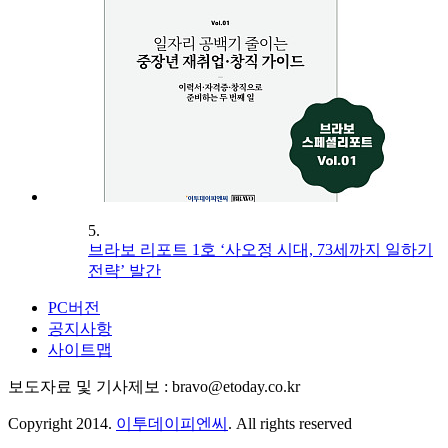
5.
브라보 리포트 1호 ‘사오정 시대, 73세까지 일하기
전략’ 발간
PC버전
공지사항
사이트맵
보도자료 및 기사제보 : bravo@etoday.co.kr
Copyright 2014.
이투데이피엔씨
. All rights reserved