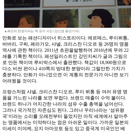
▲패션의 탄생이라는 책 표지 사진 (강신영 동년기자)
만화로 보는 패션디자이너 히스토리이다. 에르메스, 루이뷔통,
버버리, 구찌, 페라가모, 샤넬, 크리스찬 디오르 등 26명의 명품
역사에 관한 책이다. 2011년 초판을발행하여 2016년에 무려 22
쇄를 기록한 책이다. 패션일러스트인 강민지씨가 글과 그림으
로 만든 책이며 루비박스에서 출판했다. 책값이 18,900원으로
다소 비싼 편이나 410쪽의 방대한 분량이라 그럴만한 가치가
충분하다. 만화가 아니었으면 이 계통의 전문가가 아니면 보기
어려웠을 것이다.
프랑스처럼 샤넬, 크리스찬 디오르, 루이 뷔통 등 여러 유명 명
품을 거느린 나라를 보면 부럽다. 브랜드 매출이 수억 불이다.
브랜드 하나가 어지간한 나라의 섬유 수출 총액을 넘어선다.
그러나 국가적인 자존심도 된다. 그러나 우리나라는 ‘섬유왕
국’이라는 소리를 오래전부터 들었지만 아직 세계에서 알아주
는 명품에서는 미약하다는 점은 아쉬운 일이다. 가까운 일본의
이세이 미야케, 요지 아마모토 등도 있고 중국계 미국인인 베