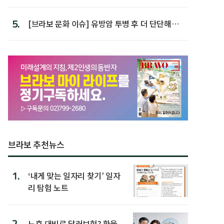
5.
[브라보 문화 이슈] 유방암 투병 후 더 단단해진
박미선
브라보 추천뉴스
1.
‘내게 맞는 일자리 찾기’ 일자
리 탐험 노트
2.
노후 대비로 달러보험? 환율