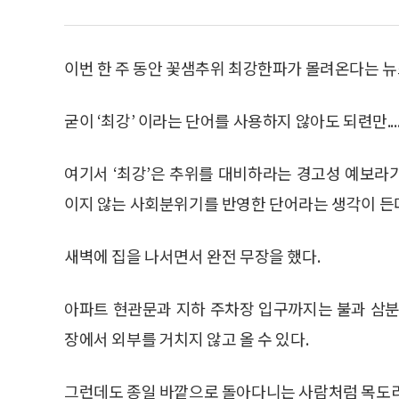
이번 한 주 동안 꽃샘추위 최강한파가 몰려온다는 
굳이 ‘최강’ 이라는 단어를 사용하지 않아도 되련만.....
여기서 ‘최강’은 추위를 대비하라는 경고성 예보라
이지 않는 사회분위기를 반영한 단어라는 생각이 든
새벽에 집을 나서면서 완전 무장을 했다.
아파트 현관문과 지하 주차장 입구까지는 불과 삼분
장에서 외부를 거치지 않고 올 수 있다.
그런데도 종일 바깥으로 돌아다니는 사람처럼 목도리