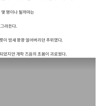
이 몇 명이나 될까마는
오그라든다.
릇이 밤새 꽝꽝 얼어버리던 추위였다.
되었지만 개학 즈음의 초봄이 괴로웠다.