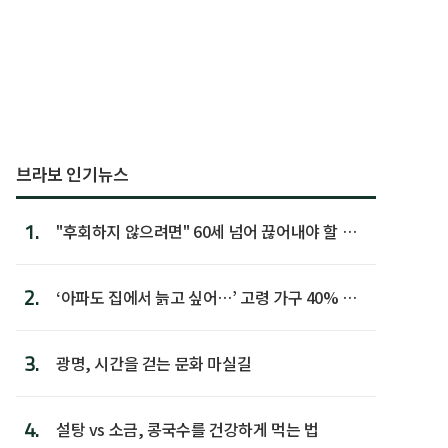
브라보 인기뉴스
1.
"후회하지 않으려면" 60세 넘어 끊어내야 할 사
람 1위
2.
‘아파도 집에서 늙고 싶어…’ 고령 가구 40% 노
후 주택이라 어...
3.
광명, 시간을 걷는 문화 마실길
4.
설탕 vs 소금, 콩국수를 건강하게 먹는 법