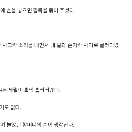
에 손을 넣으면 팔목을 묶어 주셨다.
락 사그락 소리를 내면서 내 발과 손가락 사이로 굴러다녔
은 세월이 훌쩍 흘러버렸다.
기도 없다.
리며 놀았던 할머니의 손이 생각난다.