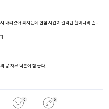
시 내려앉아 펴지는데 한참 시간이 걸리던 할머니의 손...
다.
의 콩 자루 덕분에 참 곱다.
0
0