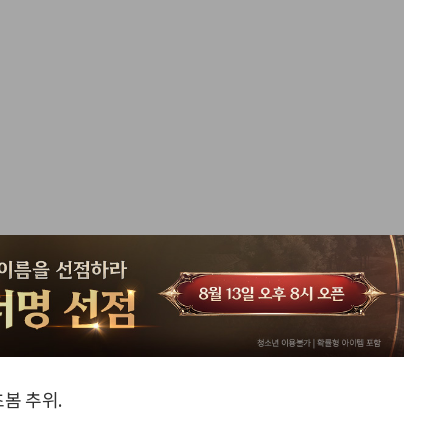
봄 추위.