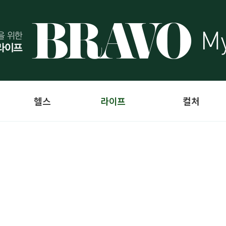
헬스
라이프
컬처