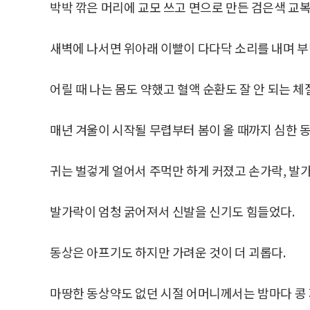
박박 깎은 머리에 교모 쓰고 면으로 만든 검은색 교복
새벽에 나서면 위아래 이빨이 다다닥 소리를 내며 부
어릴 때 나는 몸도 약했고 혈액 순환도 잘 안 되는 체
매년 겨울이 시작될 무렵부터 봄이 올 때까지 심한 
귀는 벌겋게 얼어서 주먹만 하게 커졌고 손가락, 발가
발가락이 엄청 굵어져서 신발을 신기도 힘들었다.
동상은 아프기도 하지만 가려운 것이 더 괴롭다.
마땅한 동상약도 없던 시절 어머니께서는 밤마다 콩 