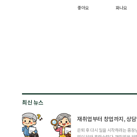
좋아요
화나요
최신 뉴스
재취업부터 창업까지, 상
은퇴 후 다시 일을 시작하려는 중장
업이 달라 혼란스럽다. 재취업을 