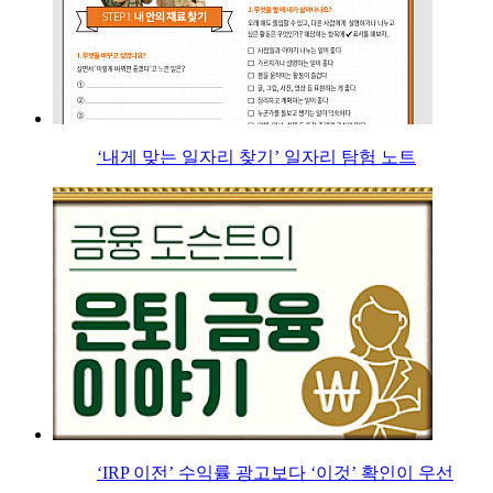
‘내게 맞는 일자리 찾기’ 일자리 탐험 노트
‘IRP 이전’ 수익률 광고보다 ‘이것’ 확인이 우선