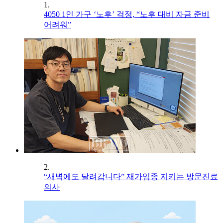
1.
4050 1인 가구 ‘노후’ 걱정, “노후 대비 자금 준비
어려워”
2.
“새벽에도 달려갑니다” 재가임종 지키는 방문진료
의사