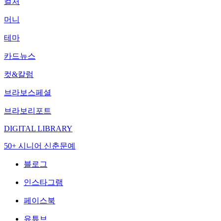
컬처
머니
테마
카드뉴스
컷&칼럼
브라보스페셜
브라보리포트
DIGITAL LIBRARY
50+ 시니어 신춘문예
블로그
인스타그램
페이스북
유튜브