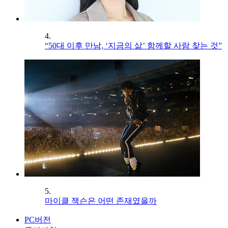
4.
“50대 이후 만남, ‘지금의 삶’ 함께할 사람 찾는 것”
5.
마이클 잭슨은 어떤 존재였을까
PC버전