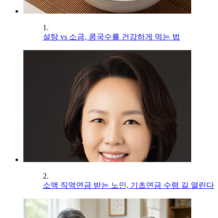
1.
설탕 vs 소금, 콩국수를 건강하게 먹는 법
2.
소액 직역연금 받는 노인, 기초연금 수령 길 열린다