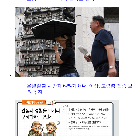
온열질환 사망자 62%가 80세 이상, 고령층 집중 보
호 추진