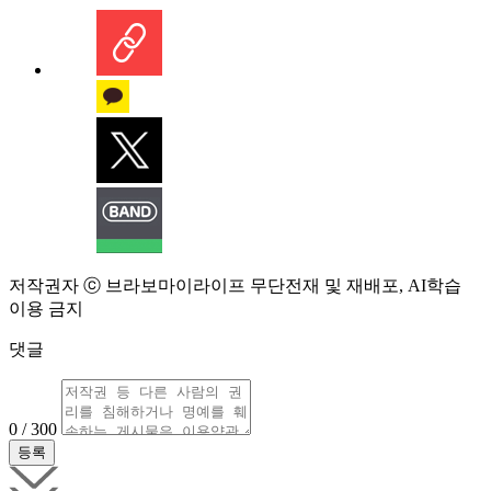
저작권자 ⓒ 브라보마이라이프 무단전재 및 재배포, AI학습
이용 금지
댓글
0 / 300