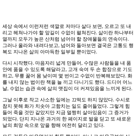
세상 속에서 이런저런 색깔로 저마다 살다 보면, 오르고 또 내
리고 헤쳐나가야 할 앞길이 수없이 펼쳐진다. 삶이란 하나부터
열까지 모두가 높은 산처럼 넘어야 할 장애물들의 연속이다.
그러나 올라와 내려다보고, 넘어와 돌아보면 결국은 고통도 행
복도 지나온 삶의 아마득한 일부일 뿐이었다.
다시 시작했다. 마음자리 넓게 만들어, 수많은 사람들을 내 품
안에 품을 수 있도록 해달라고, 고개 숙여 두 손 합장으로 기도
하고, 무릎 꿇어 몸 낮이며 몇 번이고 수없이 반복해보았다. 화
를 내지 않는 법이란 책을 늘 끼고 다니기도 했다. 드디어 어느
날, 수없는 습관 속에 삶의 맷집이 더 커져있음을 느끼게 된다.
그날 이후로 작고 사소한 일에는 끄떡도 하지 않았다. 수시로
참지 못해 화가 치솟아 고함치는 일도 줄어들었다. 그렇게 힘
들어 죽을 것만 같았지만 지금 멀쩡히 살아있음이 그 증거가
되었다. 단지 지나온 과거의 한 페이지로 발을 딛고 또 새로운
날의 희망 속으로 앞을 향해 여전히 달리고 있다.