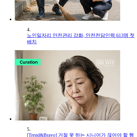
4.
노인일자리 안전관리 강화, 안전전담인력 613명 첫
배치
5.
[Trend&Bravo] 거절 못 하는 시니어가 끊어야 할 행