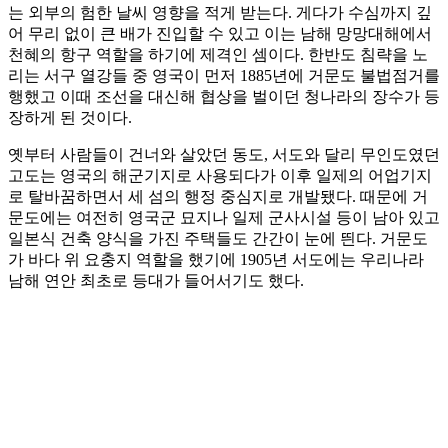
는 외부의 험한 날씨 영향을 적게 받는다. 게다가 수심까지 깊
어 무리 없이 큰 배가 진입할 수 있고 이는 남해 망망대해에서
천혜의 항구 역할을 하기에 제격인 셈이다. 한반도 침략을 노
리는 서구 열강들 중 영국이 먼저 1885년에 거문도 불법점거를
행했고 이때 조선을 대신해 협상을 벌이던 청나라의 장수가 등
장하게 된 것이다.
옛부터 사람들이 건너와 살았던 동도, 서도와 달리 무인도였던
고도는 영국의 해군기지로 사용되다가 이후 일제의 어업기지
로 탈바꿈하면서 세 섬의 행정 중심지로 개발됐다. 때문에 거
문도에는 여전히 영국군 묘지나 일제 군사시설 등이 남아 있고
일본식 건축 양식을 가진 주택들도 간간이 눈에 띈다. 거문도
가 바다 위 요충지 역할을 했기에 1905년 서도에는 우리나라
남해 연안 최초로 등대가 들어서기도 했다.