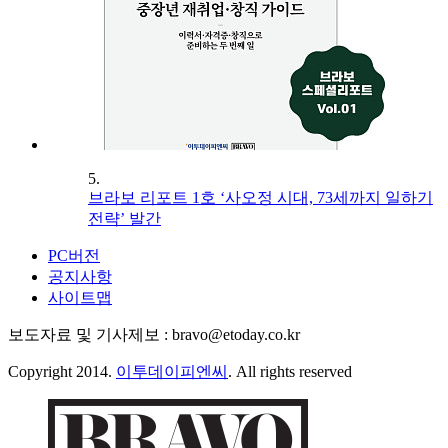
5.
브라보 리포트 1호 ‘사오정 시대, 73세까지 일하기
전략’ 발간
PC버전
공지사항
사이트맵
보도자료 및 기사제보 : bravo@etoday.co.kr
Copyright 2014.
이투데이피엔씨
. All rights reserved