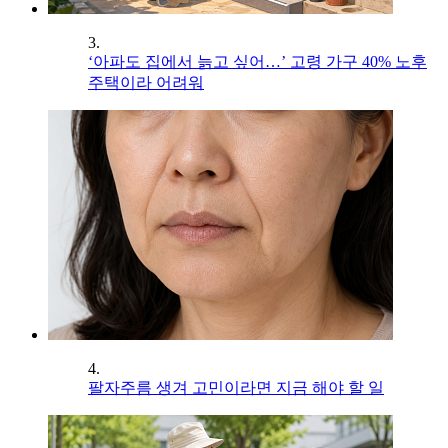
3.
‘아파도 집에서 늙고 싶어…’ 고령 가구 40% 노후
주택이라 어려워
4.
팔자주름 생겨 고민이라면 지금 해야 할 일