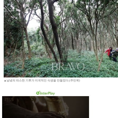
▲남녘의 따스한 기후가 이국적인 식생을 만들었다.(주민욱)