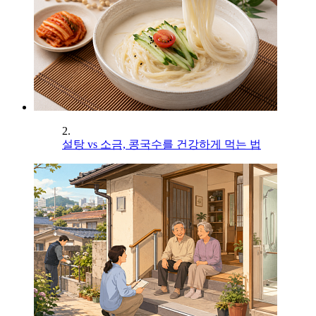
2.
설탕 vs 소금, 콩국수를 건강하게 먹는 법