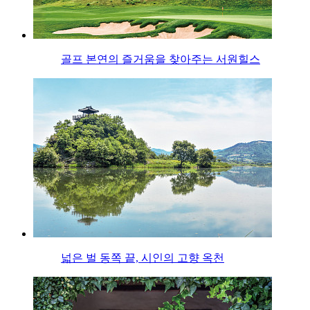
골프 본연의 즐거움을 찾아주는 서원힐스
넓은 벌 동쪽 끝, 시인의 고향 옥천