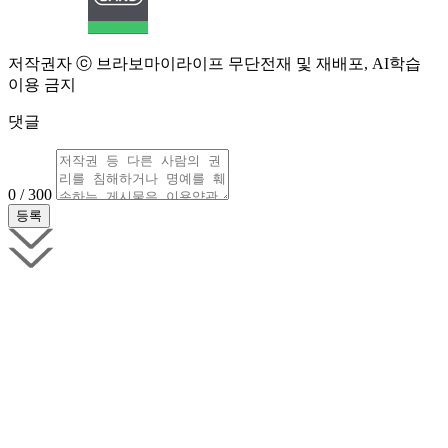
저작권자 ⓒ 브라보마이라이프 무단전재 및 재배포, AI학습
이용 금지
댓글
0 / 300