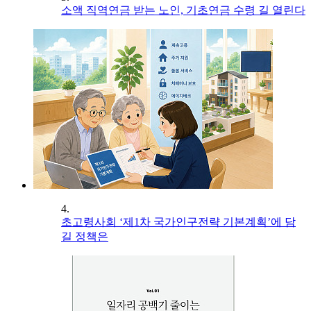
소액 직역연금 받는 노인, 기초연금 수령 길 열린다
4.
초고령사회 ‘제1차 국가인구전략 기본계획’에 담
길 정책은