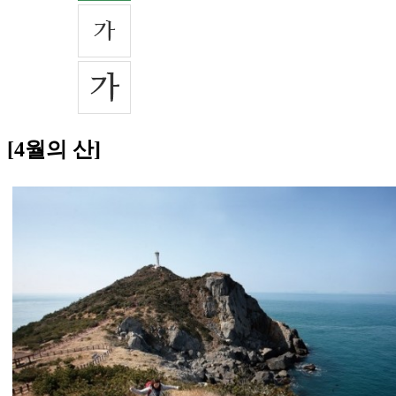
[4월의 산]