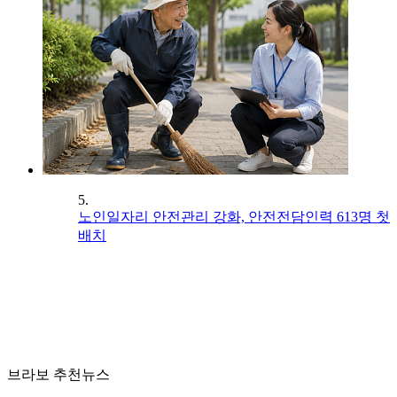
5.
노인일자리 안전관리 강화, 안전전담인력 613명 첫
배치
브라보 추천뉴스