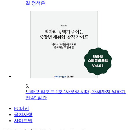
길 정책은
5.
브라보 리포트 1호 ‘사오정 시대, 73세까지 일하기
전략’ 발간
PC버전
공지사항
사이트맵