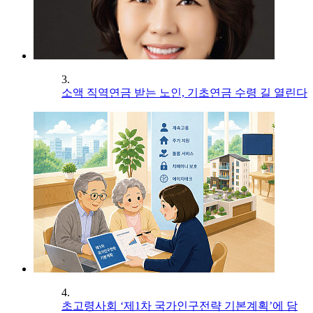
3.
소액 직역연금 받는 노인, 기초연금 수령 길 열린다
4.
초고령사회 ‘제1차 국가인구전략 기본계획’에 담