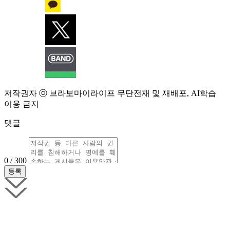
저작권자 ⓒ 브라보마이라이프 무단전재 및 재배포, AI학습
이용 금지
댓글
0 / 300