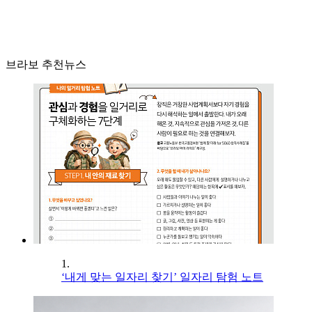
브라보 추천뉴스
1.
‘내게 맞는 일자리 찾기’ 일자리 탐험 노트