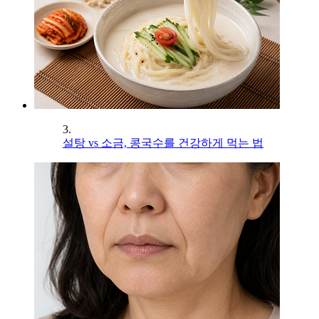
3.
설탕 vs 소금, 콩국수를 건강하게 먹는 법