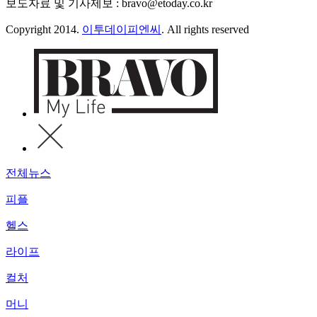
보도자료 및 기사제보 : bravo@etoday.co.kr
Copyright 2014.
이투데이피엔씨
. All rights reserved
전체뉴스
피플
헬스
라이프
컬처
머니