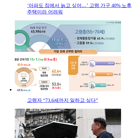
‘아파도 집에서 늙고 싶어…’ 고령 가구 40% 노후
주택이라 어려워
고령자 “73.6세까지 일하고 싶다”