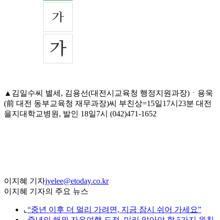
▲김일수씨 별세, 김용선(대전시교육청 행정지원과장)ㆍ용욱
(前 대전 동부교육청 재무과장)씨 부친상=15일17시23분 대전
을지대학교병원, 발인 18일7시 (042)471-1652
이지혜 기자
jyelee@etoday.co.kr
이지혜 기자의 주요 뉴스
⌞
“중년 이후 더 멀리 가려면, 지금 잠시 쉬어 가세요”
⌞
중년의 해외 자유여행 도전, 미리 알아야 할 5가지 원칙