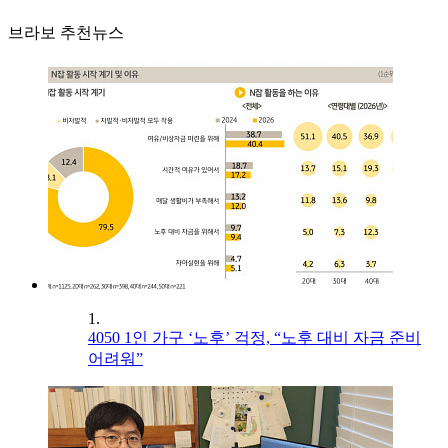
브라보 추천뉴스
1.
4050 1인 가구 ‘노후’ 걱정, “노후 대비 자금 준비
어려워”