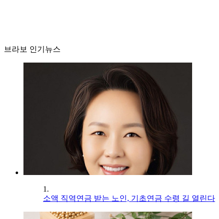
브라보 인기뉴스
1.
소액 직역연금 받는 노인, 기초연금 수령 길 열린다