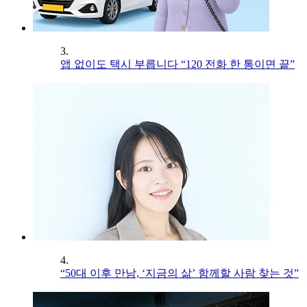
3.
앱 없이도 택시 부릅니다 “120 전화 한 통이면 끝”
4.
“50대 이후 만남, ‘지금의 삶’ 함께할 사람 찾는 것”