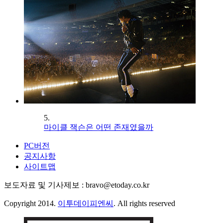
5.
마이클 잭슨은 어떤 존재였을까
PC버전
공지사항
사이트맵
보도자료 및 기사제보 : bravo@etoday.co.kr
Copyright 2014.
이투데이피엔씨
. All rights reserved