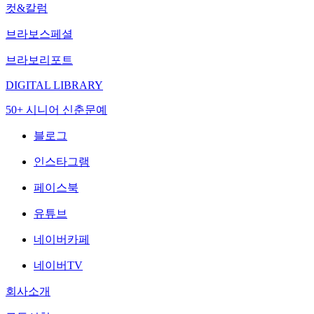
컷&칼럼
브라보스페셜
브라보리포트
DIGITAL LIBRARY
50+ 시니어 신춘문예
블로그
인스타그램
페이스북
유튜브
네이버카페
네이버TV
회사소개