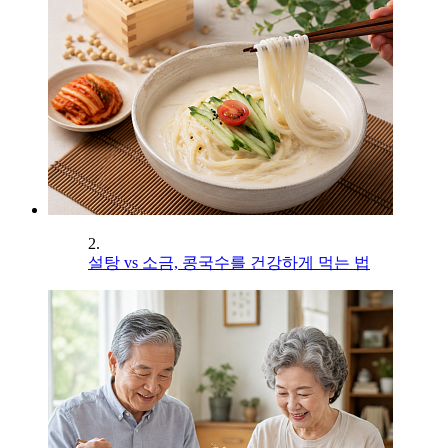
2.
설탕 vs 소금, 콩국수를 건강하게 먹는 법