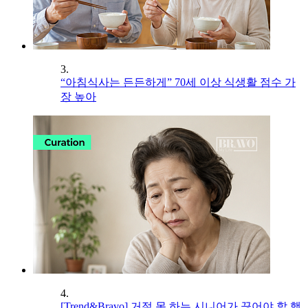
3.
“아침식사는 든든하게” 70세 이상 식생활 점수 가
장 높아
4.
[Trend&Bravo] 거절 못 하는 시니어가 끊어야 할 행