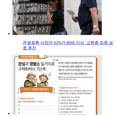
온열질환 사망자 62%가 80세 이상, 고령층 집중 보
호 추진