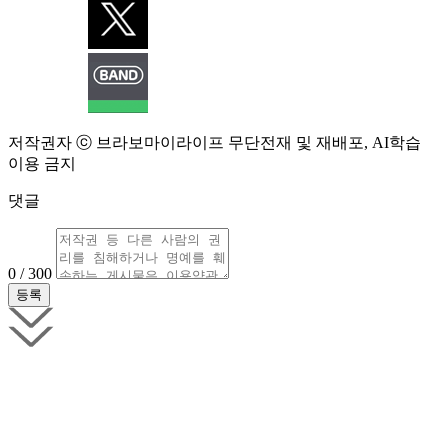
저작권자 ⓒ 브라보마이라이프 무단전재 및 재배포, AI학습
이용 금지
댓글
0 / 300