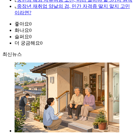
⌞
중장년 재취업 양날의 검, 민간 자격증 딸지 말지 고민
이라면?
좋아요
0
화나요
0
슬퍼요
0
더 궁금해요
0
최신뉴스