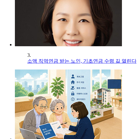
3.
소액 직역연금 받는 노인, 기초연금 수령 길 열린다