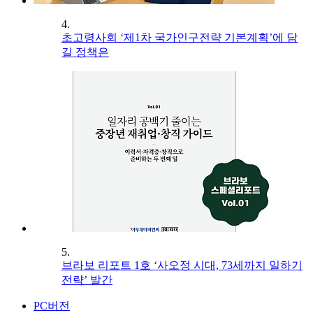
4.
초고령사회 ‘제1차 국가인구전략 기본계획’에 담
길 정책은
5.
브라보 리포트 1호 ‘사오정 시대, 73세까지 일하기
전략’ 발간
PC버전