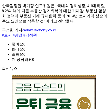
한국감정원 박기정 연구위원은 “국내외 경제성장, 4.1대책 및
8.28대책에 따른 부동산 경기회복에 대한 기대감, 부동산 활성
화 정책과 부동산 거래 규제완화 등이 2014년 토지가격 상승의
주요 요인으로 작용할 것”이라고 전망했다.
구성헌 기자
carlove@etoday.co.kr
#토지
#땅값
#감정원
좋아요
0
화나요
0
슬퍼요
0
더 궁금해요
0
최신뉴스