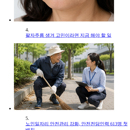
4.
팔자주름 생겨 고민이라면 지금 해야 할 일
5.
노인일자리 안전관리 강화, 안전전담인력 613명 첫
배치