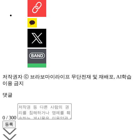
저작권자 ⓒ 브라보마이라이프 무단전재 및 재배포, AI학습
이용 금지
댓글
0 / 300