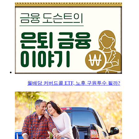
월배당 커버드콜 ETF, 노후 구원투수 될까?