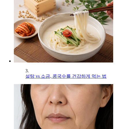
3.
설탕 vs 소금, 콩국수를 건강하게 먹는 법