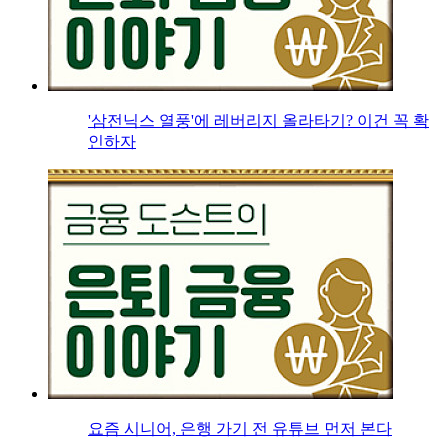
'삼전닉스 열풍'에 레버리지 올라타기? 이건 꼭 확
인하자
요즘 시니어, 은행 가기 전 유튜브 먼저 본다