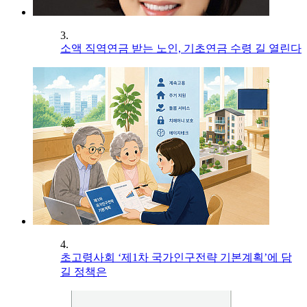
3.
소액 직역연금 받는 노인, 기초연금 수령 길 열린다
4.
초고령사회 ‘제1차 국가인구전략 기본계획’에 담
길 정책은