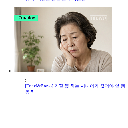
5.
[Trend&Bravo] 거절 못 하는 시니어가 끊어야 할 행
동 5