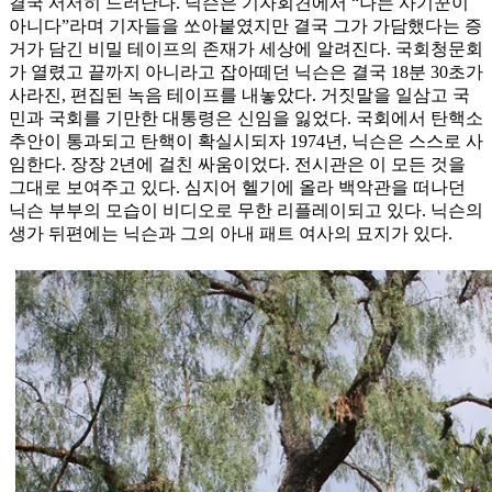
결국 서서히 드러난다. 닉슨은 기자회견에서 “나는 사기꾼이
아니다”라며 기자들을 쏘아붙였지만 결국 그가 가담했다는 증
거가 담긴 비밀 테이프의 존재가 세상에 알려진다. 국회청문회
가 열렸고 끝까지 아니라고 잡아떼던 닉슨은 결국 18분 30초가
사라진, 편집된 녹음 테이프를 내놓았다. 거짓말을 일삼고 국
민과 국회를 기만한 대통령은 신임을 잃었다. 국회에서 탄핵소
추안이 통과되고 탄핵이 확실시되자 1974년, 닉슨은 스스로 사
임한다. 장장 2년에 걸친 싸움이었다. 전시관은 이 모든 것을
그대로 보여주고 있다. 심지어 헬기에 올라 백악관을 떠나던
닉슨 부부의 모습이 비디오로 무한 리플레이되고 있다. 닉슨의
생가 뒤편에는 닉슨과 그의 아내 패트 여사의 묘지가 있다.