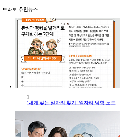
브라보 추천뉴스
1.
‘내게 맞는 일자리 찾기’ 일자리 탐험 노트