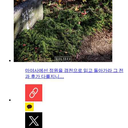
마야사에선 정원을 경전으로 읽고 돌아가라 그 전
과 후가 다를지니…