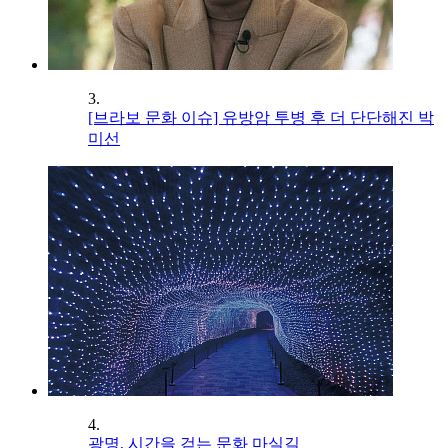
3.
[브라보 문화 이슈] 유방암 투병 후 더 단단해진 박
미선
4.
광명, 시간을 걷는 문화 마실길