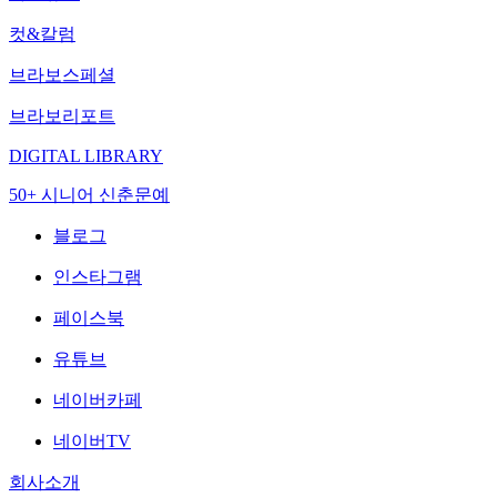
컷&칼럼
브라보스페셜
브라보리포트
DIGITAL LIBRARY
50+ 시니어 신춘문예
블로그
인스타그램
페이스북
유튜브
네이버카페
네이버TV
회사소개