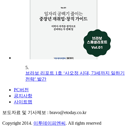
5.
브라보 리포트 1호 ‘사오정 시대, 73세까지 일하기
전략’ 발간
PC버전
공지사항
사이트맵
보도자료 및 기사제보 : bravo@etoday.co.kr
Copyright 2014.
이투데이피엔씨
. All rights reserved