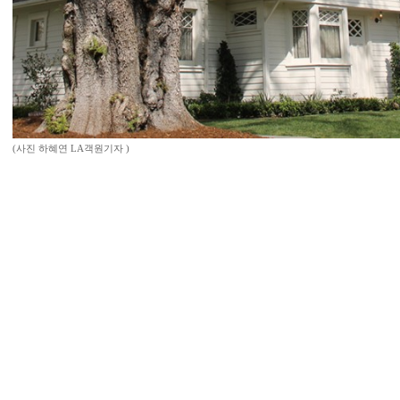
(사진 하혜연 LA객원기자 )