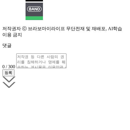
저작권자 ⓒ 브라보마이라이프 무단전재 및 재배포, AI학습
이용 금지
댓글
0 / 300