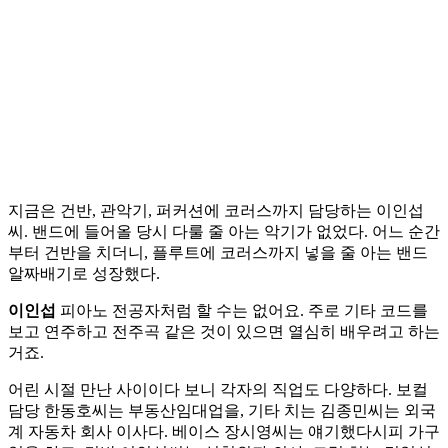
지금은 건반, 관악기, 퍼커션에 코러스까지 담당하는 이인섭
씨. 밴드에 들어올 당시 다룰 줄 아는 악기가 없었다. 어느 순간
부터 건반을 치더니, 플루트에 코러스까지 넣을 줄 아는 밴드
알짜배기로 성장했다.
이인섭
피아노 전공자처럼 할 수는 없어요. 주로 기타 코드를
보고 연주하고 전주곡 같은 것이 있으면 열심히 배우려고 하는
거죠.
어린 시절 만난 사이이다 보니 각자의 직업도 다양하다. 보컬
담당 한동호씨는 부동산임대업을, 기타 치는 김종민씨는 외국
계 자동차 회사 이사다. 베이스 장시영씨는 얘기했다시피 가구