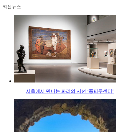
최신뉴스
서울에서 만나는 파리의 시선 ‘퐁피두센터’