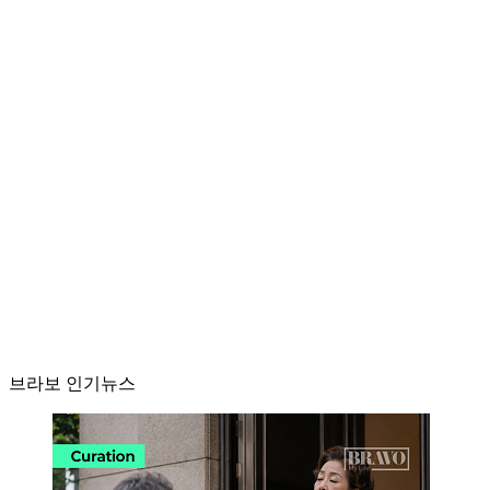
브라보 인기뉴스