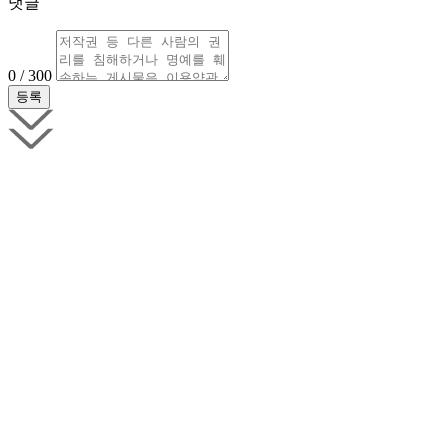
댓글
0 / 300