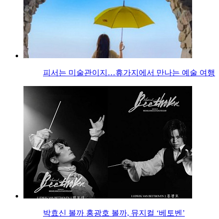
피서는 미술관이지…휴가지에서 만나는 예술 여행
박효신 볼까 홍광호 볼까, 뮤지컬 ‘베토벤’