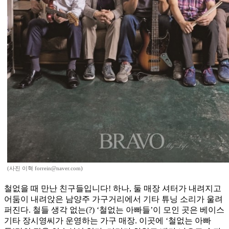
(사진 이혁 forrein@naver.com)
철없을 때 만난 친구들입니다! 하나, 둘 매장 셔터가 내려지고
어둠이 내려앉은 남양주 가구거리에서 기타 튜닝 소리가 울려
퍼진다. 철들 생각 없는(?) ‘철없는 아빠들’이 모인 곳은 베이스
기타 장시영씨가 운영하는 가구 매장. 이곳에 ‘철없는 아빠