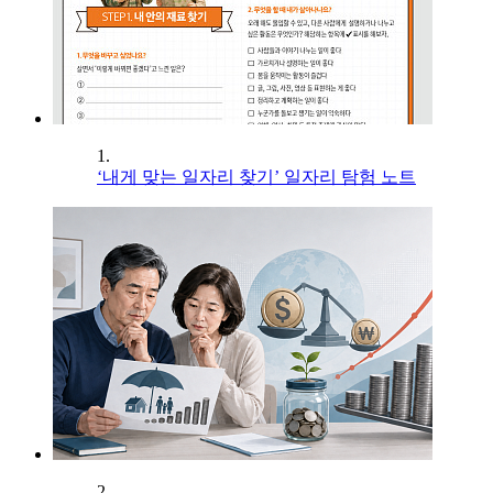
1.
‘내게 맞는 일자리 찾기’ 일자리 탐험 노트
2.