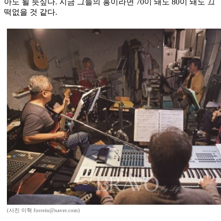
아도 될 듯싶다. 지금 그들의 흥이라면 70이 돼도 80이 돼도 끄
떡없을 것 같다.
(사진 이혁 forrein@naver.com)