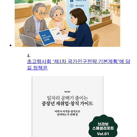
4.
초고령사회 ‘제1차 국가인구전략 기본계획’에 담
길 정책은