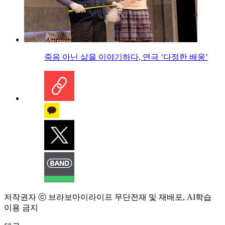
죽음 아닌 삶을 이야기하다, 연극 ‘다정한 배웅’
저작권자 ⓒ 브라보마이라이프 무단전재 및 재배포, AI학습
이용 금지