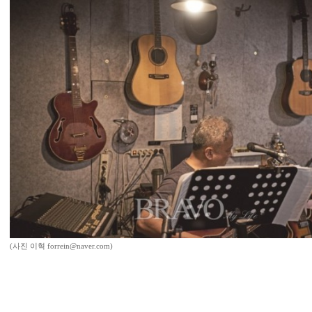
(사진 이혁 forrein@naver.com)