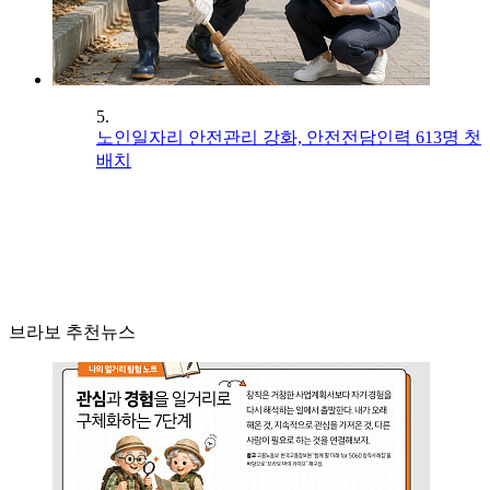
5.
노인일자리 안전관리 강화, 안전전담인력 613명 첫
배치
브라보 추천뉴스