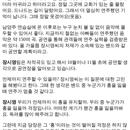
더러 마귀라고 하더라고요. 정말 그곳에 교회가 있는 줄 몰랐
어요. 드나드는 길이 달랐어요. 그래서 더 열심히 연주했던 기
억이 납니다. 그때 정말 웃겼어요(웃음).
남양주 연습실에 온 이후로는 누구 눈치 볼 일 없이 음악에 몰
두할 수 있어서 좋다. 지금까지 철없는 아빠들이 연주했던 음
악은 약 150여 곡. 공연을 통해 관객들에 연주 실력을 검증받은
바 있다. 올 가을쯤 장시영씨의 처제가 소속해 있는 밴드와 같
이 공연할 계획이라고.
장시영
팀은 자작곡도 있고 해서 10월이나 11월 초에 공연할 생
각으로 공연장을 알아보고 있습니다.
언제까지 연주할 수 있을까? 장시영씨는 이 질문에 대한 고민
을 해봤다고 한다. 그때 한 생각은 밴드 중 누군가가 흥을 잃을
때 연주가 멈출 것 같다고.
장시영
우리가 언제까지 이 흥을 유지할까. 우리 중 누군가가
흥을 잃을까 걱정입니다. 어떠한 계기가 됐건 흥을 잃을까봐
요. 독려를 많이 해주려고 합니다.
그런데 지금 당장은 그 ‘흥’이라는 것이 떨어질 걱정은 하지 않