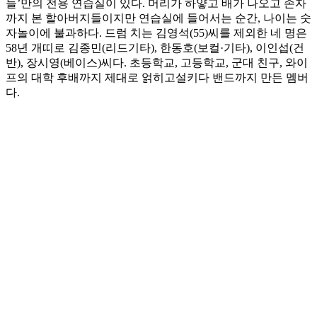
들’만의 전용 연습실이 있다. 머리가 하얗고 배가 나오고 손자
까지 본 할아버지들이지만 연습실에 들어서는 순간, 나이는 숫
자놀이에 불과하다. 드럼 치는 김영석(55)씨를 제외한 네 명은
58년 개띠로 김종민(리드기타), 한동호(보컬·기타), 이인섭(건
반), 장시영(베이스)씨다. 초등학교, 고등학교, 군대 친구, 와이
프의 대학 후배까지 제대로 얽히고설키다 밴드까지 만든 멤버
다.