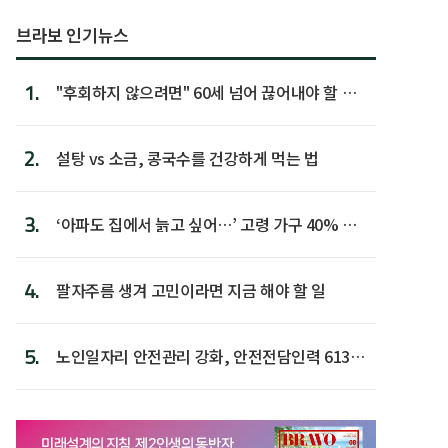
브라보 인기뉴스
1.
"후회하지 않으려면" 60세 넘어 끊어내야 할 사
람 1위
2.
설탕 vs 소금, 콩국수를 건강하게 먹는 법
3.
‘아파도 집에서 늙고 싶어…’ 고령 가구 40% 노
후 주택이라 어...
4.
팔자주름 생겨 고민이라면 지금 해야 할 일
5.
노인일자리 안전관리 강화, 안전전담인력 613명
첫 배치