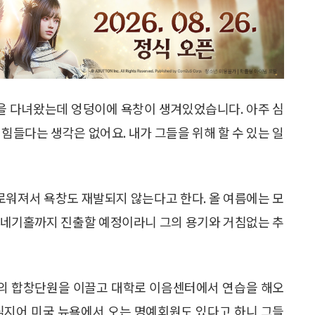
연을 다녀왔는데 엉덩이에 욕창이 생겨있었습니다. 아주 심
힘들다는 생각은 없어요. 내가 그들을 위해 할 수 있는 일
워져서 욕창도 재발되지 않는다고 한다. 올 여름에는 모
카네기홀까지 진출할 예정이라니 그의 용기와 거침없는 추
명의 합창단원을 이끌고 대학로 이음센터에서 연습을 해오
, 심지어 미국 뉴욕에서 오는 명예회원도 있다고 하니 그들