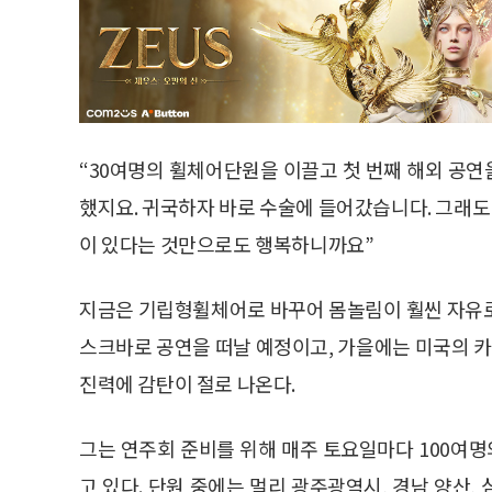
“30여명의 휠체어단원을 이끌고 첫 번째 해외 공
했지요. 귀국하자 바로 수술에 들어갔습니다. 그래도 
이 있다는 것만으로도 행복하니까요”
지금은 기립형휠체어로 바꾸어 몸놀림이 훨씬 자유로
스크바로 공연을 떠날 예정이고, 가을에는 미국의 
진력에 감탄이 절로 나온다.
그는 연주회 준비를 위해 매주 토요일마다 100여
고 있다. 단원 중에는 멀리 광주광역시, 경남 양산