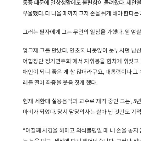
통증 때문에 일상생활에도 불편함이 몰려왔다. 세안을
우울했다. 다 나을 때까지 그저 손을 쉬게 해야 한다는 
그러는 필자에게 그는 무언의 일침을 가했다. 웬 엄
엊그제 그를 만났다. 연초록 나뭇잎이 눈부시던 남
어합창단 정기연주회’에서 지휘봉을 힘차게 휘젓고 
애인이 되니 좋은 게 참 많더라구요, 대통령이나 그
레를 떨어 좌중을 웃음 짓게 했다.
현재 세한대 실용음악과 교수로 재직 중인 그는, 5
마비가 되었다. 당시 담당의사는 살아 난 것만도 기
“며칠째 사경을 헤매고 의식불명일 때 내 손을 놓지
는 눈을 떴고, 세상에 다시 태어났습니다. 그러나 