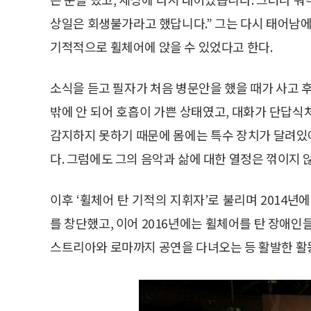
상일은 회생불가라고 했답니다.” 그는 다시 태어남에
기적적으로 휠체어에 앉을 수 있었다고 한다.
소식을 듣고 필자가 처음 병문안을 했을 때가 사고 후
밖에 안 되어 호흡이 가쁜 상태였고, 대화가 단답식
감지하지 못하기 때문에 몸에는 특수 장치가 달려있
다. 그럼에도 그의 음악과 삶에 대한 열정은 꺾이지 
이후 ‘휠체어 탄 기적의 지휘자’로 불리며 2014년
를 창단했고, 이어 2016년에는 휠체어를 탄 장애인
스트리아와 로마까지 공연을 다녀오는 등 활발한 활동