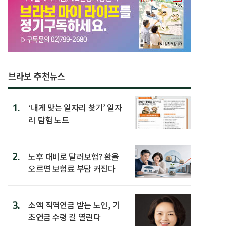
브라보 추천뉴스
1.
‘내게 맞는 일자리 찾기’ 일자
리 탐험 노트
2.
노후 대비로 달러보험? 환율
오르면 보험료 부담 커진다
3.
소액 직역연금 받는 노인, 기
초연금 수령 길 열린다