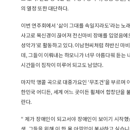
의 열정 또한 대단하다.
이번 연주회에서 ‘삶이 그대를 속일지라도’라는 노래
사고로 목신경이 끊어져 전신마비 장애를 입었음에
성악가’로 활동하고 있다. 이남현씨처럼 하반신 마
데, 그들이 이뤄내는 하모니가 너무 아름다워 듣는 
시간들이 짐작이 미루어 되고도 남았다.
마지막 앵콜 곡으로 대중가요인 ‘무조건’을 부르며 
한민국 어디든, 세계 어느 곳이든 휠체어 합창단을
란다.
“ 제가 장애인이 되고서야 장애인이 보이기 시작했
생, 그들을 위해 이 한 몸 아낌없이 봉사하고 싶습