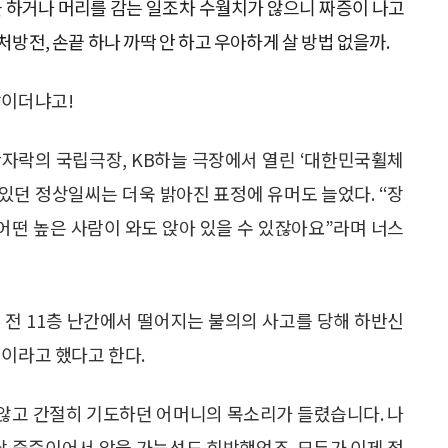
 하거나 머리를 감는 일조차 수월치가 않으니 짜증이 나고
처방전, 손끝 하나 까딱 안 하고 우아하게 살 방법 없을까.
살이더냐고!
산자락의 국립극장, KB하늘 극장에서 열린 ‘대한민국휠체
있던 정상일씨는 더욱 밝아진 표정에 유머도 늘었다. “장
 어떤 높은 사람이 와도 앉아 있을 수 있잖아요”라며 너스
년 전 11층 난간에서 떨어지는 불의의 사고를 당해 하반신
적이라고 했다고 한다.
 않고 간절히 기도하던 어머니의 목소리가 들렸습니다. 나
워낙 중증이어서 앉을 가능성도 희박했었죠. 모두가 이제 정