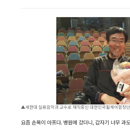
▲세한대 실용음악과 교수로 재직중인 대한민국휠체어합창단 
요즘 손목이 아프다. 병원에 갔더니, 갑자기 너무 