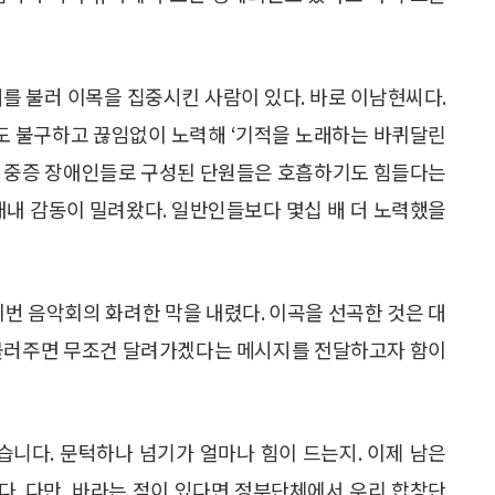
를 불러 이목을 집중시킨 사람이 있다. 바로 이남현씨다.
도 불구하고 끊임없이 노력해 ‘기적을 노래하는 바퀴달린
비 중증 장애인들로 구성된 단원들은 호흡하기도 힘들다는
내내 감동이 밀려왔다. 일반인들보다 몇십 배 더 노력했을
이번 음악회의 화려한 막을 내렸다. 이곡을 선곡한 것은 대
 불러주면 무조건 달려가겠다는 메시지를 전달하고자 함이
습니다. 문턱하나 넘기가 얼마나 힘이 드는지. 이제 남은
니다. 다만, 바라는 점이 있다면 정부단체에서 우리 합창단