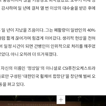
 감사하며 일 년에 걸쳐 열 번 이상의 대수술을 받은 후에
 일 년이 지났을 즈음이다. 그는 폐활량이 일반인의 40%
처럼 짧게 끊어가며 힘겹게 이어갔다. 생리적 현상을 전혀
어 일정 시간이 되면 간병인이 인위적으로 처리를 해주었
않았다. 아니 오히려 더 뜨거워졌다.
에 자신의 이름인 ‘정상일‘의 이니셜로 CSI퓨전오케스트라
들로만 구성된 ‘대한민국 휠체어 합창단’을 창단해 벌써 오
을 펴고 있다.