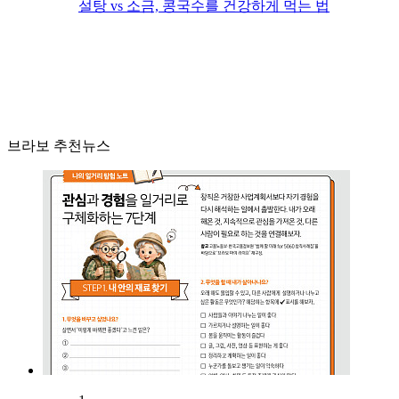
설탕 vs 소금, 콩국수를 건강하게 먹는 법
브라보 추천뉴스