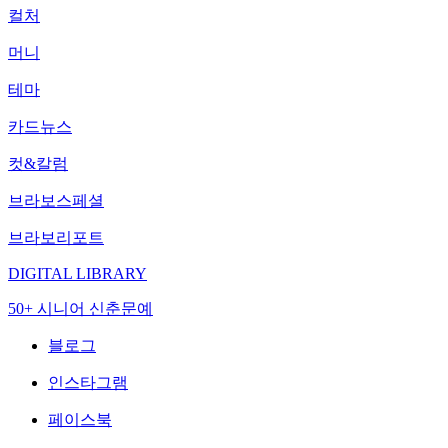
컬처
머니
테마
카드뉴스
컷&칼럼
브라보스페셜
브라보리포트
DIGITAL LIBRARY
50+ 시니어 신춘문예
블로그
인스타그램
페이스북