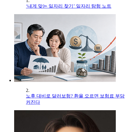
1.
‘내게 맞는 일자리 찾기’ 일자리 탐험 노트
2.
노후 대비로 달러보험? 환율 오르면 보험료 부담
커진다