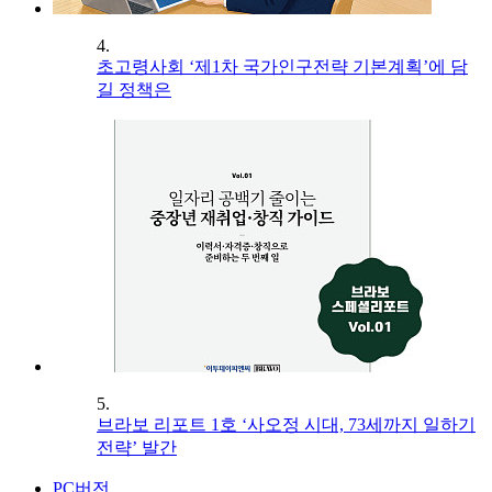
4.
초고령사회 ‘제1차 국가인구전략 기본계획’에 담
길 정책은
5.
브라보 리포트 1호 ‘사오정 시대, 73세까지 일하기
전략’ 발간
PC버전