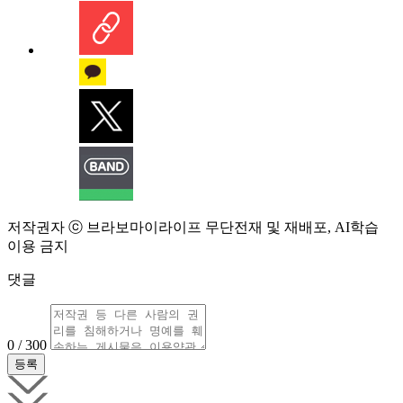
저작권자 ⓒ 브라보마이라이프 무단전재 및 재배포, AI학습
이용 금지
댓글
0 / 300