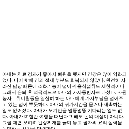
아내는 치료 경과가 좋아서 퇴원을 했지만 건강은 많이 약화되
었다. 나이 탓에 간의 절제 부분도 회복되지 않았다. 완전히 사
라진 담낭 때문에 소화기능이 떨어져 음식섭취도 제한적이다.
그래서 은퇴 후 적극적으로 아내의 가사동반자로 나섰다. 자원
봉사ㆍ취미활동을 열심히 하는 아내에게 가사부담을 덜어주
고 있는 점이 뿌듯하다. 아내의 귀가시간을 묻거나 재촉하는
일도 없어졌다. 아내가 오기만을 멀뚱멀뚱 기다리는 일도 없
다. 아내가 며칠간 여행을 떠난다고 해도 논의 대상이 아니다.
그럴 때면 오히려 된장찌개를 끓여 놓고 필자의 요리 실력을
음미하는 시간을 마련한다.