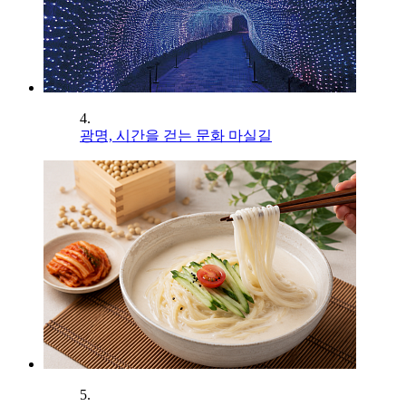
4.
광명, 시간을 걷는 문화 마실길
5.