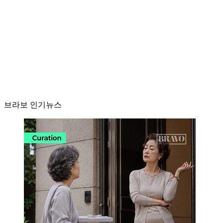
브라보 인기뉴스