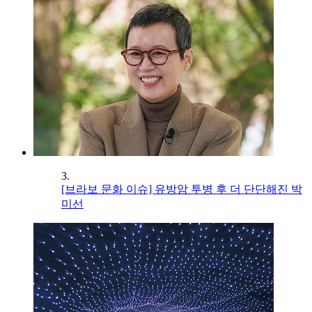
3.
[브라보 문화 이슈] 유방암 투병 후 더 단단해진 박
미선