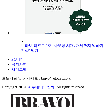
5.
브라보 리포트 1호 ‘사오정 시대, 73세까지 일하기
전략’ 발간
PC버전
공지사항
사이트맵
보도자료 및 기사제보 : bravo@etoday.co.kr
Copyright 2014.
이투데이피엔씨
. All rights reserved