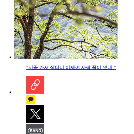
“시골 가서 살더니 이제야 사람 꼴이 됐네!”