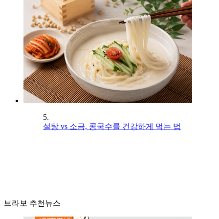
5.
설탕 vs 소금, 콩국수를 건강하게 먹는 법
브라보 추천뉴스