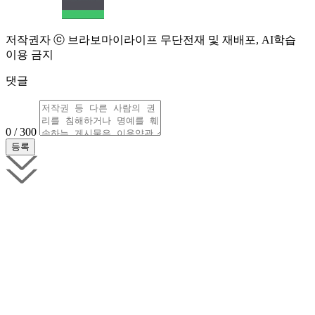
저작권자 ⓒ 브라보마이라이프 무단전재 및 재배포, AI학습
이용 금지
댓글
0 / 300