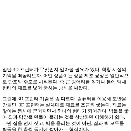
일단 3D 프린터가 무엇인지 알아볼 필요가 있다. 학창 시절의
기억을 떠올려보자. 어떤 상품이든 상품 제조 공정은 일반적으
로 단조와 주조로 시작된다. 즉 큰 덩어리를 깎거나 틀에 액체
형태의 재료를 넣어 굳히는 방식을 써왔다.
그런데 3D 프린터 기술은 좀 다르다. 컴퓨터를 이용해 도안을
만들면, 3D 프린터는 설계대로 재료를 조금씩 쌓는다. 재료는
쌓이는 동시에 굳어지면서 하나의 형태가 되어간다. 벽돌을 쌓
아 집과 담장을 만들어 올리는 것을 상상하면 이해하기 쉽다.
다만 집을 먼저 짓고, 벽을 올리는 것이 아닌, 집과 벽 모두를
벽돌을 한 층씩 동시에 쌓아가는 형식이다.