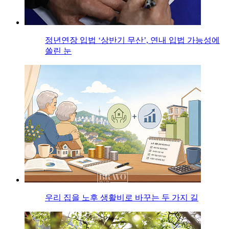
정년연장 입법 ‘상반기 무산’, 연내 입법 가능성에
쏠린 눈
우리 집을 노후 생활비로 바꾸는 두 가지 길