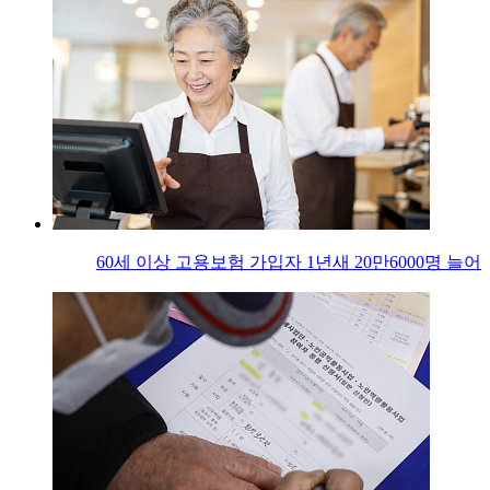
60세 이상 고용보험 가입자 1년새 20만6000명 늘어