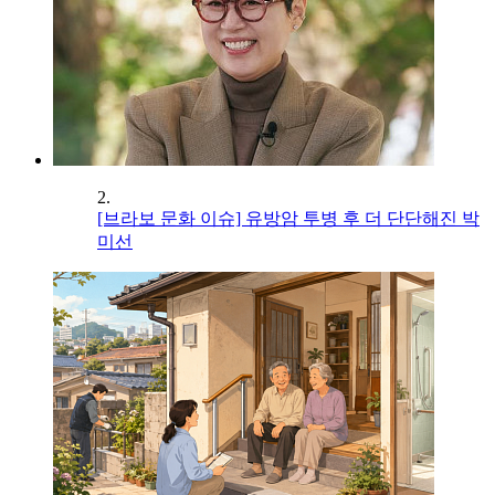
2.
[브라보 문화 이슈] 유방암 투병 후 더 단단해진 박
미선