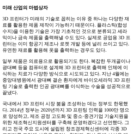
미래 산업의 마법상자
3D 프린터가 미래의 기술로 꼽히는 이유 중 하나는 다양한 재
료를 활용한 제품 제작이 가능하기 때문이다. 플라스틱(합성
수지)을 이용한 기술은 가장 기초적인 것으로 분류되고 세라
믹이나 금속 제품을 출력해낼 수도 있다. 실제로 공업용 3D 프
린터는 이미 항공기 제조나 로켓 개발 등에 널리 쓰이고 있다.
유연한 재료를 활용해 옷을 출력하는 경우도 있다.
일부 제품은 의료용으로 활용되기도 한다. 복잡한 두개골이나
광대뼈 등을 컴퓨터로 설계해 3D 프린터로 출력해 인체에 이
식하는 치료가 다양한 방식으로 시도되고 있다. 지난 4월에는
중앙대병원에서 광대뼈 결손 환자에게 바이오세라믹 3D 프린
팅 기술로 출력한 인공 광대뼈를 이식하는 수술을 성공적으로
끝냈다.
국내에서 3D 프린터 시장 붐을 조성하는 데는 정부도 한몫했
다. 2014년 정부는 2020년까지 3D 프린팅 인력을 1000만 명으
로 양성하고, 제조 공정 고도화 및 중소·중견기업 기술지원을
위한 제조혁신지원센터를 구축해 운영하겠다고 선언했다. 그
리고 전국 주요 도시에 설립된 창조경제혁신센터에 각종 3D