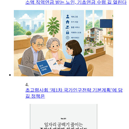
소액 직역연금 받는 노인, 기초연금 수령 길 열린다
4.
초고령사회 ‘제1차 국가인구전략 기본계획’에 담
길 정책은