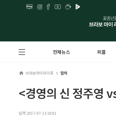
전체뉴스
피플
브라보마이라이프
컬처
<경영의 신 정주영 v
입력 2017-07-13 10:01