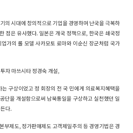
격변기의 시대에 창의적으로 기업을 경영하며 난국을 극복하
국한 점은 유사했다. 일본은 개국 정책으로, 한국은 쇄국정
기업가의 롤 모델 사카모토 료마와 이순신 장군처럼 국가
 투자 마쓰시타 정경숙 개설,
가는 구상이었고 정 회장의 전 국 민에게 의료복지혜택을
성공단을 개설함으로써 남북통일을 구상하고 실천했던 일
든다.
사업본부제도, 정가판매제도 고객제일주의 등 경영기법은 경