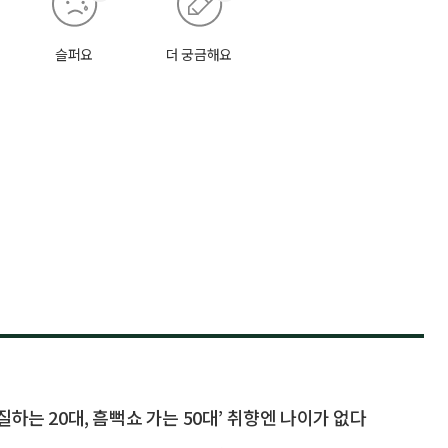
슬퍼요
더 궁금해요
하는 20대, 흠뻑쇼 가는 50대’ 취향엔 나이가 없다