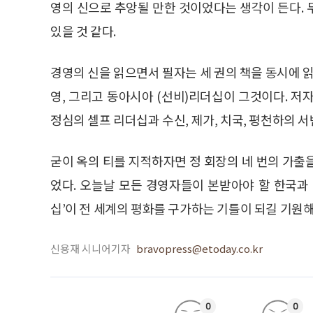
영의 신으로 추앙될 만한 것이었다는 생각이 든다. 
있을 것 같다.
경영의 신을 읽으면서 필자는 세 권의 책을 동시에 읽
영, 그리고 동아시아 (선비)리더십이 그것이다. 저자
정심의 셀프 리더십과 수신, 제가, 치국, 평천하의 
굳이 옥의 티를 지적하자면 정 회장의 네 번의 가출
었다. 오늘날 모든 경영자들이 본받아야 할 한국과 
십’이 전 세계의 평화를 구가하는 기틀이 되길 기원
신용재 시니어기자
bravopress@etoday.co.kr
0
0