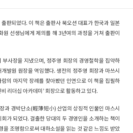
 출판되었다. 이 책은 출판사 북오션 대표가 한국과 일본
 화원 선생님에게 제의를 해 3년여의 과정을 거쳐 출판이
의 부사장을 지냈으며, 정주영 회장의 경영철학을 집약하
재개발원 원장을 역임했다. 생전의 정주영 회장과 마쓰시
사람의 마지막 장례를 찾아봤던 인연으로 이 책을 집필하
 ‘선비 리더십 아카데미’ 회장으로 활동하고 있다.
회장과 경박단소(輕薄短小) 산업의 상징적 인물인 마스시
기회가 되었다. 걸출한 당대의 두 경영인을 소개하는 책이
경을 조명함으로써 대하소설을 읽는 것 같은 느낌도 받았