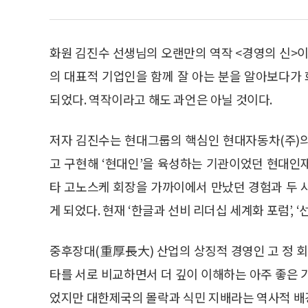
화원 김진수 선생님의 오랜만의 역작 <경영의 신>이
의 대표적 기업인을 함께 잘 아는 분을 알아보다가
되었다. 역작이라고 해도 과언은 아닐 것이다.
저자 김진수는 현대그룹의 핵심인 현대자동차(주)
고 구현해 ‘현대인’을 육성하는 기관이었던 현대인
타 고노스케 회장을 가까이에서 만났던 경험과 두 
게 되었다. 현재 ‘한글과 선비 리더십 세계화 포럼’,
중후장대(重厚長大) 산업의 상징적 경영인 고 정 
타를 서로 비교하면서 더 깊이 이해하는 아주 좋은 
었지만 대한제국의 몰락과 식민 지배라는 역사적 배