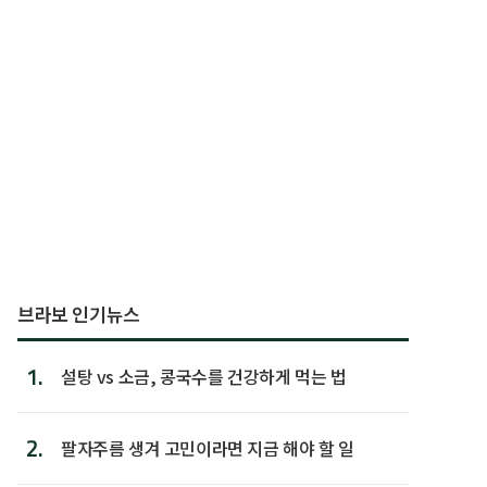
브라보 인기뉴스
1.
설탕 vs 소금, 콩국수를 건강하게 먹는 법
2.
팔자주름 생겨 고민이라면 지금 해야 할 일