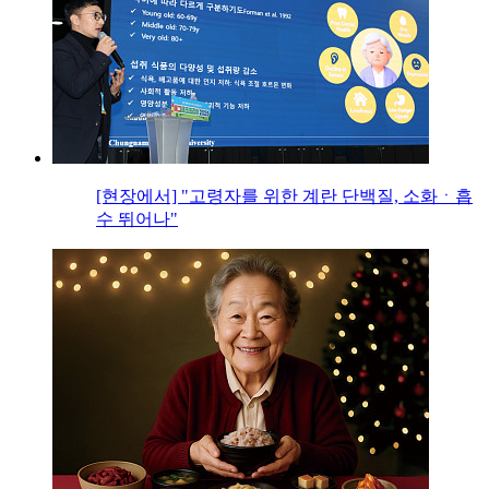
[현장에서] "고령자를 위한 계란 단백질, 소화ㆍ흡
수 뛰어나"