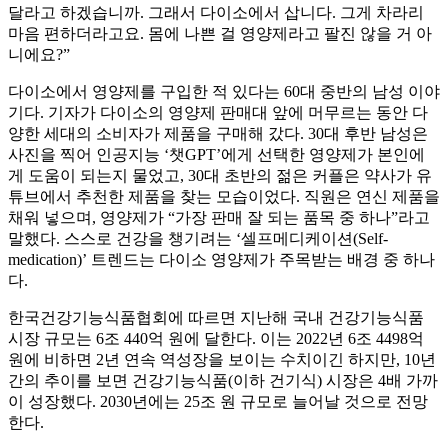
달라고 하겠습니까. 그래서 다이소에서 삽니다. 그게 차라리
마음 편하더라고요. 몸에 나쁜 걸 영양제라고 팔진 않을 거 아
니에요?”
다이소에서 영양제를 구입한 적 있다는 60대 중반의 남성 이야
기다. 기자가 다이소의 영양제 판매대 앞에 머무르는 동안 다
양한 세대의 소비자가 제품을 구매해 갔다. 30대 후반 남성은
사진을 찍어 인공지능 ‘챗GPT’에게 선택한 영양제가 본인에
게 도움이 되는지 물었고, 30대 초반의 젊은 커플은 약사가 유
튜브에서 추천한 제품을 찾는 모습이었다. 직원은 연신 제품을
채워 넣으며, 영양제가 “가장 판매 잘 되는 품목 중 하나”라고
말했다. 스스로 건강을 챙기려는 ‘셀프메디케이션(Self-
medication)’ 트렌드는 다이소 영양제가 주목받는 배경 중 하나
다.
한국건강기능식품협회에 따르면 지난해 국내 건강기능식품
시장 규모는 6조 440억 원에 달한다. 이는 2022년 6조 4498억
원에 비하면 2년 연속 역성장을 보이는 수치이긴 하지만, 10년
간의 추이를 보면 건강기능식품(이하 건기식) 시장은 4배 가까
이 성장했다. 2030년에는 25조 원 규모로 늘어날 것으로 전망
한다.