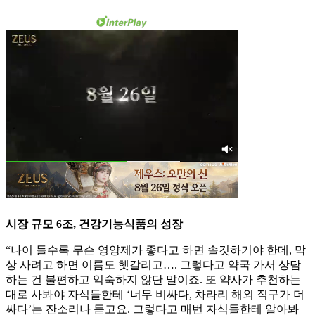
시장 규모 6조, 건강기능식품의 성장
“나이 들수록 무슨 영양제가 좋다고 하면 솔깃하기야 한데, 막
상 사려고 하면 이름도 헷갈리고…. 그렇다고 약국 가서 상담
하는 건 불편하고 익숙하지 않단 말이죠. 또 약사가 추천하는
대로 사봐야 자식들한테 ‘너무 비싸다, 차라리 해외 직구가 더
싸다’는 잔소리나 듣고요. 그렇다고 매번 자식들한테 알아봐