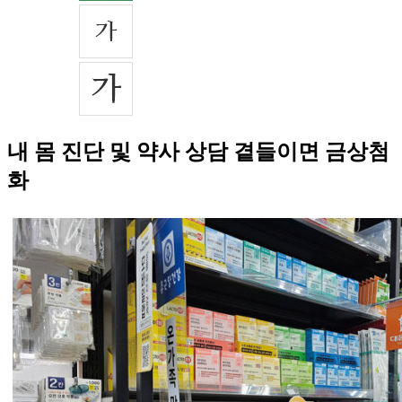
내 몸 진단 및 약사 상담 곁들이면 금상첨
화