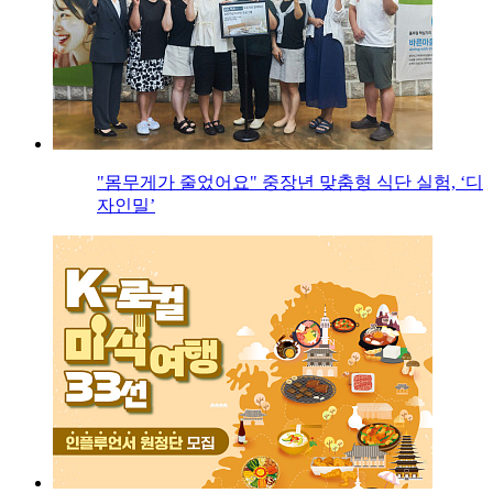
"몸무게가 줄었어요" 중장년 맞춤형 식단 실험, ‘디
자인밀’