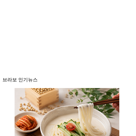
브라보 인기뉴스