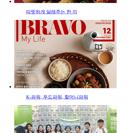
따뜻하게 달래주는 한 끼
K-파워, 푸드파워, 할머니파워