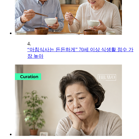
4.
“아침식사는 든든하게” 70세 이상 식생활 점수 가
장 높아