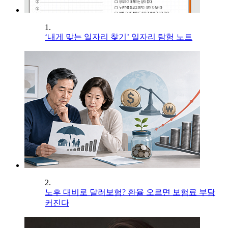
1.
‘내게 맞는 일자리 찾기’ 일자리 탐험 노트
2.
노후 대비로 달러보험? 환율 오르면 보험료 부담
커진다