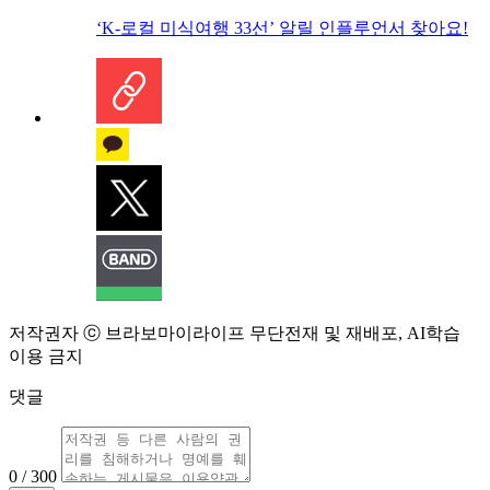
‘K-로컬 미식여행 33선’ 알릴 인플루언서 찾아요!
저작권자 ⓒ 브라보마이라이프 무단전재 및 재배포, AI학습
이용 금지
댓글
0 / 300