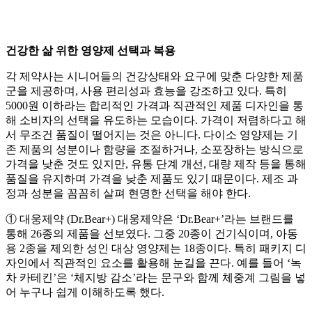
건강한 삶 위한 영양제 선택과 복용
각 제약사는 시니어들의 건강상태와 요구에 맞춘 다양한 제품
군을 제공하며, 사용 편리성과 효능을 강조하고 있다. 특히
5000원 이하라는 합리적인 가격과 직관적인 제품 디자인을 통
해 소비자의 선택을 유도하는 모습이다. 가격이 저렴하다고 해
서 무조건 품질이 떨어지는 것은 아니다. 다이소 영양제는 기
존 제품의 성분이나 함량을 조절하거나, 소포장하는 방식으로
가격을 낮춘 것도 있지만, 유통 단계 개선, 대량 제작 등을 통해
품질을 유지하며 가격을 낮춘 제품도 있기 때문이다. 제조 과
정과 성분을 꼼꼼히 살펴 현명한 선택을 해야 한다.
① 대웅제약 (Dr.Bear+) 대웅제약은 ‘Dr.Bear+’라는 브랜드를
통해 26종의 제품을 선보였다. 그중 20종이 건기식이며, 아동
용 2종을 제외한 성인 대상 영양제는 18종이다. 특히 패키지 디
자인에서 직관적인 요소를 활용해 눈길을 끈다. 예를 들어 ‘녹
차 카테킨’은 ‘체지방 감소’라는 문구와 함께 체중계 그림을 넣
어 누구나 쉽게 이해하도록 했다.