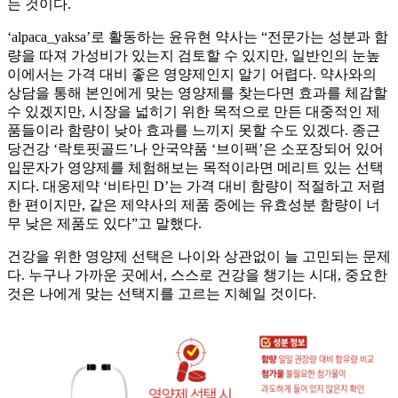
는 것이다.
‘alpaca_yaksa’로 활동하는 윤유현 약사는 “전문가는 성분과 함
량을 따져 가성비가 있는지 검토할 수 있지만, 일반인의 눈높
이에서는 가격 대비 좋은 영양제인지 알기 어렵다. 약사와의
상담을 통해 본인에게 맞는 영양제를 찾는다면 효과를 체감할
수 있겠지만, 시장을 넓히기 위한 목적으로 만든 대중적인 제
품들이라 함량이 낮아 효과를 느끼지 못할 수도 있겠다. 종근
당건강 ‘락토핏골드’나 안국약품 ‘브이팩’은 소포장되어 있어
입문자가 영양제를 체험해보는 목적이라면 메리트 있는 선택
지다. 대웅제약 ‘비타민 D’는 가격 대비 함량이 적절하고 저렴
한 편이지만, 같은 제약사의 제품 중에는 유효성분 함량이 너
무 낮은 제품도 있다”고 말했다.
건강을 위한 영양제 선택은 나이와 상관없이 늘 고민되는 문제
다. 누구나 가까운 곳에서, 스스로 건강을 챙기는 시대, 중요한
것은 나에게 맞는 선택지를 고르는 지혜일 것이다.