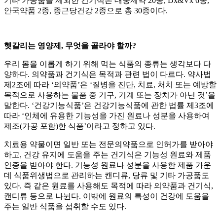
기타 가공품을 제외한 건기식은 대웅제약 20종, Dx&Vx 6종,
안국약품 2종, 종근당건강 2종으로 총 30종이다.
헷갈리는 영양제, 무엇을 골라야 할까?
우리 몸을 이롭게 하기 위해 먹는 식품의 종류는 생각보다 다
양하다. 의약품과 건기식은 목적과 관련 법이 다르다. 약사법
제2조에 따라 ‘의약품’은 ‘질병을 진단, 치료, 처치 또는 예방할
목적으로 사용하는 물품 중 기구, 기계 또는 장치가 아닌 것’을
말한다. ‘건강기능식품’은 건강기능식품에 관한 법률 제3조에
따라 ‘인체에 유용한 기능성을 가진 원료나 성분을 사용하여
제조(가공 포함)한 식품’이라고 정하고 있다.
치료용 약물이면 일반 또는 전문의약품으로 인허가를 받아야
하고, 건강 유지에 도움을 주는 건기식은 기능성 원료와 제품
인증을 받아야 한다. 기능성 원료나 성분을 사용한 제품 가운
데 식품위생법으로 관리하는 캔디류, 당류 및 기타 가공품도
있다. 즉 같은 원료를 사용해도 목적에 따라 의약품과 건기식,
캔디류 등으로 나뉜다. 이밖에 원료의 특성이 건강에 도움을
주는 일반 식품을 섭취할 수도 있다.