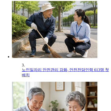
3.
노인일자리 안전관리 강화, 안전전담인력 613명 첫
배치