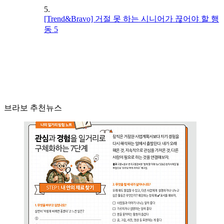
5.
[Trend&Bravo] 거절 못 하는 시니어가 끊어야 할 행
동 5
브라보 추천뉴스