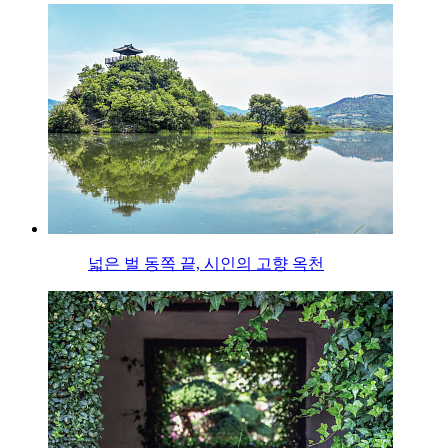
넓은 벌 동쪽 끝, 시인의 고향 옥천