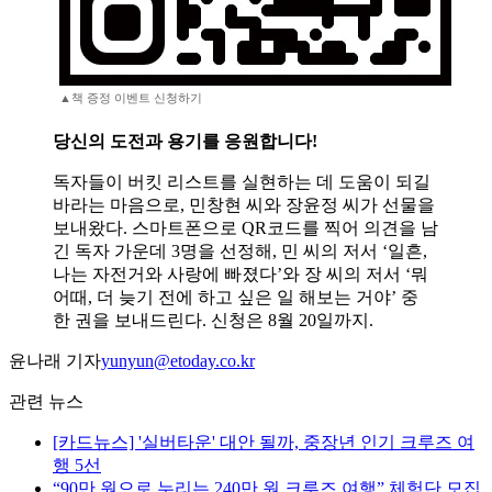
▲책 증정 이벤트 신청하기
당신의 도전과 용기를 응원합니다!
독자들이 버킷 리스트를 실현하는 데 도움이 되길
바라는 마음으로, 민창현 씨와 장윤정 씨가 선물을
보내왔다. 스마트폰으로 QR코드를 찍어 의견을 남
긴 독자 가운데 3명을 선정해, 민 씨의 저서 ‘일흔,
나는 자전거와 사랑에 빠졌다’와 장 씨의 저서 ‘뭐
어때, 더 늦기 전에 하고 싶은 일 해보는 거야’ 중
한 권을 보내드린다. 신청은 8월 20일까지.
윤나래 기자
yunyun@etoday.co.kr
관련 뉴스
[카드뉴스] '실버타운' 대안 될까, 중장년 인기 크루즈 여
행 5선
“90만 원으로 누리는 240만 원 크루즈 여행” 체험단 모집