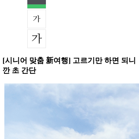
[시니어 맞춤 新여행] 고르기만 하면 되니
깐 초 간단