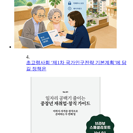
4.
초고령사회 ‘제1차 국가인구전략 기본계획’에 담
길 정책은