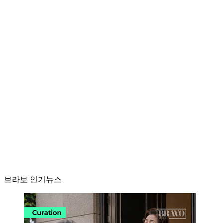
브라보 인기뉴스