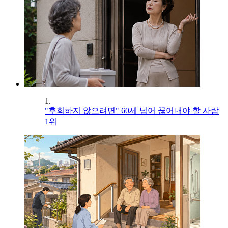
1.
"후회하지 않으려면" 60세 넘어 끊어내야 할 사람
1위