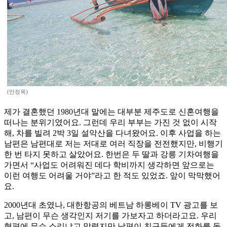
(안정옥)
제가 결혼했던 1980년대 말에는 대부분 제주도로 신혼여행을
떠나는 분위기였어요. 그런데 우리 부부는 가진 것 없이 시작
해, 차를 빌려 2박 3일 설악산을 다녀왔어요. 이후 사업을 하는
남편은 남편대로 저는 저대로 여러 직장을 전전했지만, 비행기
한 번 타지 못하고 살았어요. 한번은 두 딸과 강릉 기차여행을
가면서 “사업도 어려워진 데다 학비까지 생각하면 앞으로는
이런 여행도 어려울 거야”라고 한 적도 있었죠. 앞이 막막했어
요.
2000년대 초였나, 대한항공의 베트남 하롱베이 TV 광고를 보
고, 남편이 무슨 생각인지 저기를 가보자고 하더라고요. 우리
형편에 무슨 소리냐고 말렸지만 남편이 친구들에게 전화를 돌