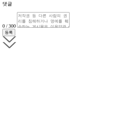
댓글
0 / 300