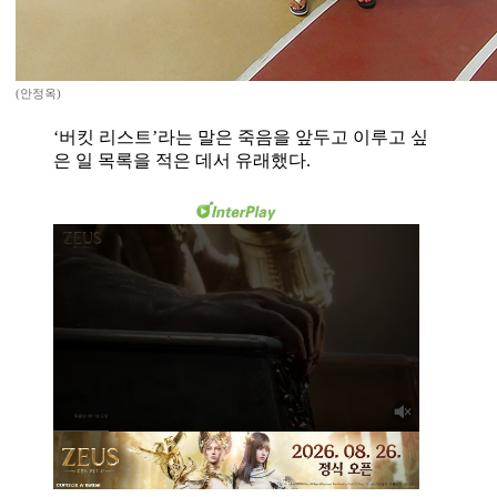
(안정옥)
‘버킷 리스트’라는 말은 죽음을 앞두고 이루고 싶
은 일 목록을 적은 데서 유래했다.