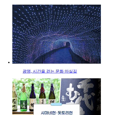
광명, 시간을 걷는 문화 마실길