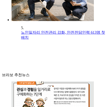
5.
노인일자리 안전관리 강화, 안전전담인력 613명 첫
배치
브라보 추천뉴스