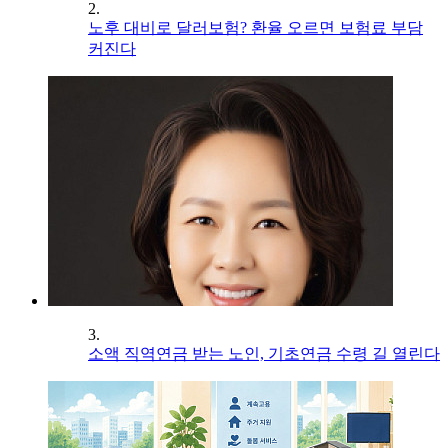
2.
노후 대비로 달러보험? 환율 오르면 보험료 부담
커진다
3.
소액 직역연금 받는 노인, 기초연금 수령 길 열린다