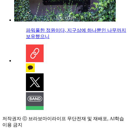
파워풀한 정원이다, 지구상에 하나뿐인 나무까지
보유했으니
저작권자 ⓒ 브라보마이라이프 무단전재 및 재배포, AI학습
이용 금지