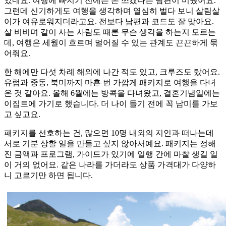
었네요. 여행에 빠지기 전에는 돈 쓰겠다는 남편이 미웠어요.
그런데 신기하게도 여행을 생각하며 열심히 벌다 보니 살림살
이가 여유로워지더라고요. 전보다 남편과 코드도 잘 맞아요.
살 비비며 같이 사는 사람도 때론 무슨 생각을 하는지 모르는
데, 여행은 세월이 흐르며 멀어질 수 있는 관계도 끈끈하게 묶
어줘요.
한 해에만 다섯 차례 해외에 나간 적도 있고, 크루즈도 탔어요.
유럽과 중동, 북미까지 마흔 번 가깝게 패키지로 여행을 다녀
온 것 같아요. 올해 6월에는 방콕을 다녀왔고, 결혼기념일에는
이집트에 가기로 했습니다. 더 나이 들기 전에 꼭 남미를 가보
고 싶고요.
패키지를 선호하는 건, 많으면 10명 내외의 지인과 떠나는데
서로 기분 상할 일을 만들고 싶지 않아서예요. 패키지는 정해
진 금액과 프로그램, 가이드가 있기에 일행 간에 마찰 생길 일
이 거의 없어요. 같은 나라를 가더라도 상품 가격대가 다양하
니 고르기만 하면 됩니다.