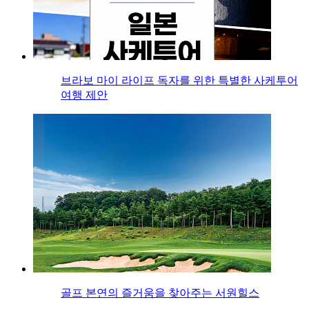
브라보 마이 라이프 독자를 위한 특별한 사케투어
여행 제안
골프 본연의 즐거움을 찾아주는 서원힐스