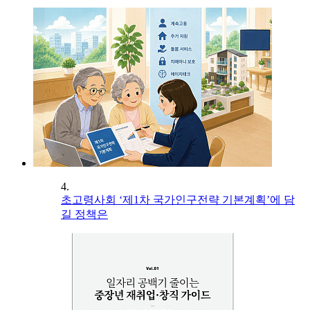
4.
초고령사회 ‘제1차 국가인구전략 기본계획’에 담
길 정책은