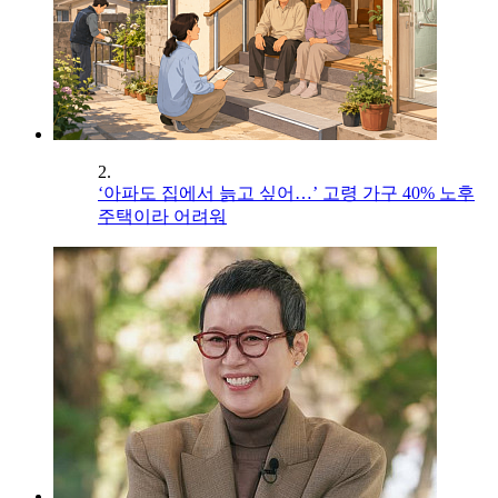
2.
‘아파도 집에서 늙고 싶어…’ 고령 가구 40% 노후
주택이라 어려워