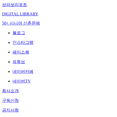
브라보리포트
DIGITAL LIBRARY
50+ 시니어 신춘문예
블로그
인스타그램
페이스북
유튜브
네이버카페
네이버TV
회사소개
구독신청
공지사항