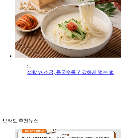
5.
설탕 vs 소금, 콩국수를 건강하게 먹는 법
브라보 추천뉴스