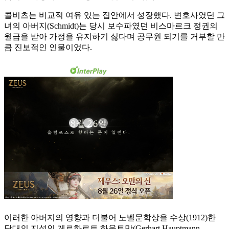
콜비츠는 비교적 여유 있는 집안에서 성장했다. 변호사였던 그
녀의 아버지(Schmidt)는 당시 보수파였던 비스마르크 정권의
월급을 받아 가정을 유지하기 싫다며 공무원 되기를 거부할 만
큼 진보적인 인물이었다.
이러한 아버지의 영향과 더불어 노벨문학상을 수상(1912)한
당대의 지성인 게르하르트 하웁트만(Gerhart Hauptmann,