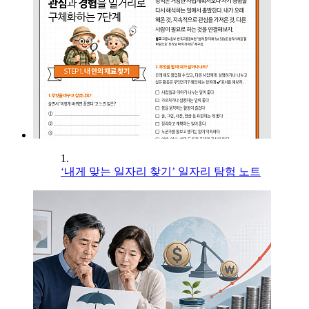
1.
‘내게 맞는 일자리 찾기’ 일자리 탐험 노트