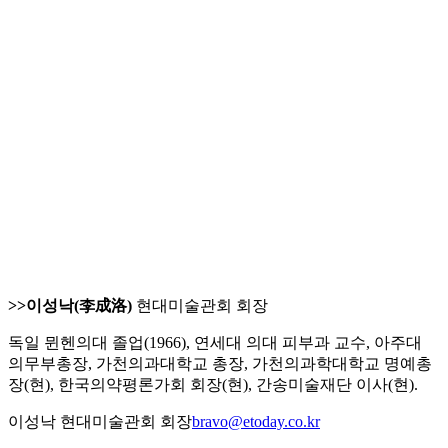
>>이성낙(李成洛)
현대미술관회 회장
독일 뮌헨의대 졸업(1966), 연세대 의대 피부과 교수, 아주대
의무부총장, 가천의과대학교 총장, 가천의과학대학교 명예총
장(현), 한국의약평론가회 회장(현), 간송미술재단 이사(현).
이성낙 현대미술관회 회장
bravo@etoday.co.kr