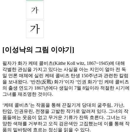
[이성낙의 그림 이야기]
필자가 화가 케테 콜비츠(Käthe Koll witz, 1867~1945)에 대해
각별한 관심을 가지고 있다는 사실을 아는 지인이 얼마 전 독
일 언론 매체에 실린 케테 콜비츠 탄생 150주년과 관련한 칼럼
을 보내왔다. ‘반전(反戰) 화가’이자 ‘인권 화가’인 케테 콜비츠
의 출생 연도가 1867년에다 생일이 7월 8일이라 적절한 시기에
그녀를 재조명한 것이다.
‘케테 콜비츠’는 작품을 통해 끈질기게 당대의 굶주림, 가난,
탄압, 인권유린, 전쟁을 고발한 작가로 알려져 있다. 그녀의 작
품들에는 웃음이 없고 무거운 기류가 잔뜩 흐른다. 그녀는 다
양한 색채를 거부하고 오직 검은색만 고집했는데 이를 통해 작
품의 밑바탕에 흐르는 정신을 읽을 수 있다.