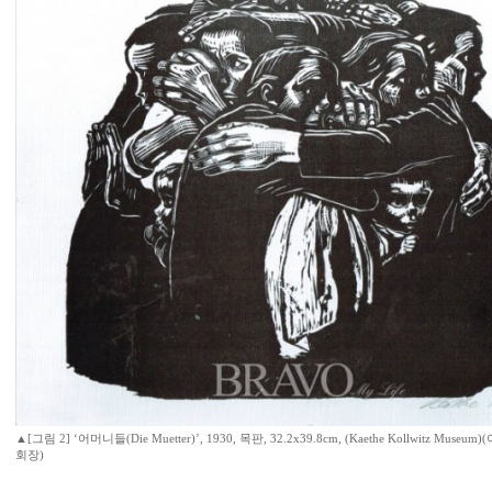
▲[그림 2] ‘어머니들(Die Muetter)’, 1930, 목판, 32.2x39.8cm, (Kaethe Kollwitz Mu
회장)