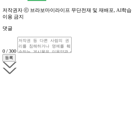
저작권자 ⓒ 브라보마이라이프 무단전재 및 재배포, AI학습
이용 금지
댓글
0 / 300