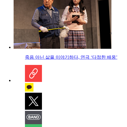
죽음 아닌 삶을 이야기하다, 연극 ‘다정한 배웅’