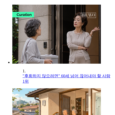
1.
"후회하지 않으려면" 60세 넘어 끊어내야 할 사람
1위