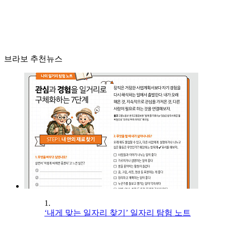
브라보 추천뉴스
1.
‘내게 맞는 일자리 찾기’ 일자리 탐험 노트