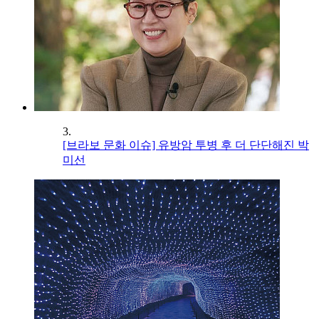
3.
[브라보 문화 이슈] 유방암 투병 후 더 단단해진 박
미선