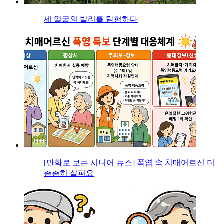
세 얼굴의 발리를 탐험하다
[만화로 보는 시니어 뉴스] 폭염 속 치매어르신 더
촘촘히 살펴요