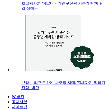
초고령사회 ‘제1차 국가인구전략 기본계획’에 담
길 정책은
5.
브라보 리포트 1호 ‘사오정 시대, 73세까지 일하기
전략’ 발간
PC버전
공지사항
사이트맵