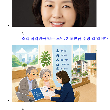
3.
소액 직역연금 받는 노인, 기초연금 수령 길 열린다
4.