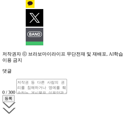
저작권자 ⓒ 브라보마이라이프 무단전재 및 재배포, AI학습
이용 금지
댓글
0 / 300