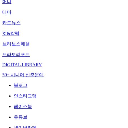
머니
테마
카드뉴스
컷&칼럼
브라보스페셜
브라보리포트
DIGITAL LIBRARY
50+ 시니어 신춘문예
블로그
인스타그램
페이스북
유튜브
네이버카페