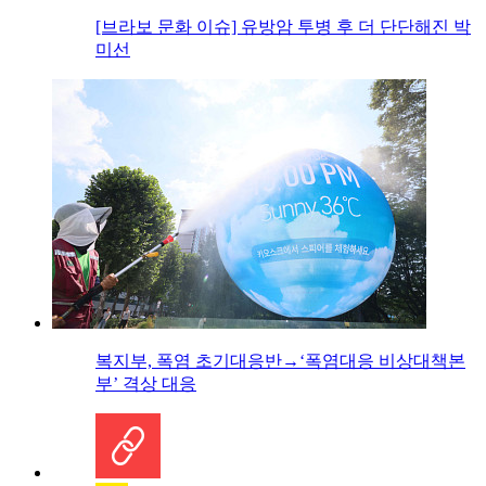
[브라보 문화 이슈] 유방암 투병 후 더 단단해진 박
미선
복지부, 폭염 초기대응반→‘폭염대응 비상대책본
부’ 격상 대응