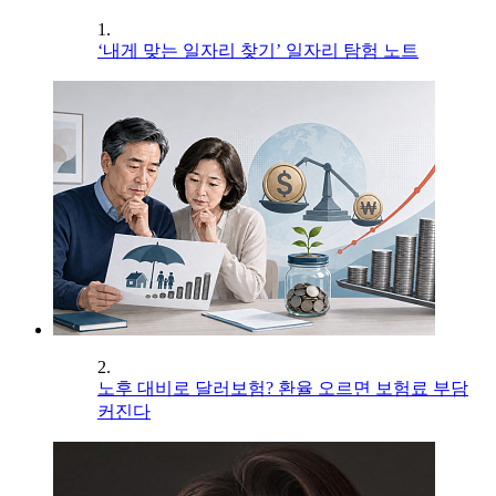
1.
‘내게 맞는 일자리 찾기’ 일자리 탐험 노트
2.
노후 대비로 달러보험? 환율 오르면 보험료 부담
커진다