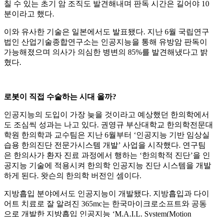
칠 수 있는 초기 암 조직도 발견해내며 판독 시간은 길어야 10
분이라고 했다.
이와 유사한 기술은 일본에서도 발표됐다. 지난 6월 국립연구
법인 산업기술종합연구소는 인공지능을 통해 유방암 판독이
가능해졌으며 의사가 의심한 병변의 85%를 발견해냈다고 밝
혔다.
로봇이 직접 수술하는 시대 올까?
인공지능의 도입이 가장 늦을 것이라고 예상했던 한의학에서
도 조심씩 성과는 나고 있다. 권영규 부산대학교 한의학전문대
학원 한의학과 교수팀은 지난 6월부터 ‘인공지능 기반 임상실
습용 한의진단 전문가시스템 개발’ 사업을 시작했다. 연구팀
은 한의사가 환자 진료 과정에서 행하는 ‘한의학적 진단’을 인
공지능 기술에 적용시켜 한의학 인공지능 진단 시스템을 개발
하게 된다. 왓슨의 한의학 버전인 셈이다.
지방흡입 분야에서도 인공지능이 개발됐다. 지방흡입과 다이
어트 치료로 잘 알려진 365mc는 한국마이크로소프트와 공동
으로 개발한 지방흡입 인공지능 ‘M.A.I.L. System(Motion