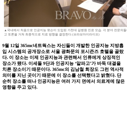
▲국내에서 처음으로 인공지능 왓슨이 도입된 가천대 길병원 진료 모습. 각 분야 전문의들
고 토론을 거쳐 최종적으로 치료 방향을 결정한다.(브라보마이라이프)
9월 12일 365mc네트웍스는 자신들이 개발한 인공지능 지방흡
입 시스템의 공개장소로 서울 광화문의 포시즌즈 호텔을 골랐
다. 이 장소는 이제 인공지능과 관련해서 인류에게 상징적인
장소가 됐다. 이세돌 9단과 인공지능 ‘알파고’가 바둑 대결을
치른 장소이기 때문이다. 365mc의 김남철 회장도 그런 역사적
의미를 지닌 곳이기 때문에 이 장소를 선택했다고 밝혔다. 단
순히 장소를 떠나 인공지능은 여러 가지 면에서 의료계에 많은
영향을 주고 있다.