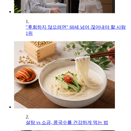
1.
"후회하지 않으려면" 60세 넘어 끊어내야 할 사람
1위
2.
설탕 vs 소금, 콩국수를 건강하게 먹는 법