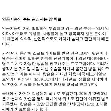
인공지능의 주된 관심사는 암 치료
인공지능이 가장 활발하게 투입되고 있는 의료 분야는 역시 암
이다. 아무래도 유병률, 사망률이 높고 정복되지 않은 분야이
기 때문에 의학적, 산업적으로도 가치가 높다고 판단되기 때문
이다.
가장 먼저 등장해 스포트라이트를 받은 것은 IBM의 왓슨이다.
왓슨은 정확히 말하면 환자의 진료기록이나 의료 데이터를 바
탕으로 치료 가능한 방법을 권고해주는 프로그램이다. 우리가
생각하는 것처럼 사람 대신 수술을 하거나 몰랐던 병을 찾아주
는 만능 기계는 아니다. 왓슨은 2012년 처음 미국 메모리얼슬
로언케터링암센터(MSKCC)에서 ‘레지던트’ 생활을 시작하며
암 환자의 진료를 터득했으며 현재도 교육을 받고 있다.
국내에선 가천대 길병원이 최초로 도입했다. 2016년 12월 5일
은 가천대의 왓슨을 통해 국내에서 최초로 진단이 이뤄진 날로
기록됐다. 왓슨은 대장암 진단을 받은 61세(당시) 남성 조태현
씨에게 치료법을 제안했다.