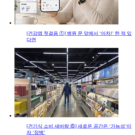
[건강앱 첫걸음 ①] 병원 문 앞에서 ‘아차!’ 한 적 있
다면
[건기식 소비 새바람 ⑥] 새로운 공간은 ‘가능성’이
자 ‘장벽’