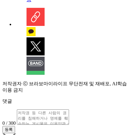
저작권자 ⓒ 브라보마이라이프 무단전재 및 재배포, AI학습
이용 금지
댓글
0 / 300