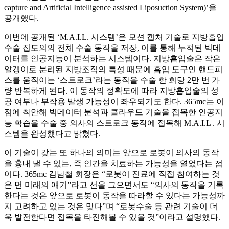
capture and Artificial Intelligence assisted Liposuction System)’을
공개했다.
이번에 공개된 ‘M.A.I.L. 시스템’은 모션 캡처 기술로 지방흡입
수술 집도의의 전체 수술 동작을 저장, 이를 통해 누적된 빅데
이터를 인공지능이 분석하는 시스템이다. 지방흡입술은 작은
알갱이로 분리된 지방조직의 특성 때문에 흡입 도구인 핸드피
스를 움직이는 ‘스트로크’라는 동작을 수술 한 회당 2만 번 가
량 반복하게 된다. 이 동작의 정확도에 따라 지방흡입술의 성
공 여부나 부작용 발생 가능성이 좌우되기도 한다. 365mc는 이
점에 착안해 빅데이터 분석과 클라우드 기술을 접목한 인공지
능 학습을 수술 중 의사의 스트로크 동작에 접목해 M.A.I.L . 시
스템을 완성했다고 밝혔다.
이 기술이 갖는 또 하나의 의미는 앞으로 로봇이 의사의 동작
을 흉내 낼 수 있는, 즉 인간을 치료하는 가능성을 열었다는 점
이다. 365mc 김남철 회장은 “로봇이 진료에 직접 참여하는 것
은 먼 미래의 얘기”라고 선을 그으면서도 “의사의 동작을 기록
한다는 것은 앞으로 로봇이 동작을 따라할 수 있다는 가능성까
지 고려하고 있는 것은 맞다”며 “로봇수술 등 관련 기술이 더
욱 발전한다면 접목을 타진해볼 수 있을 것”이라고 설명했다.