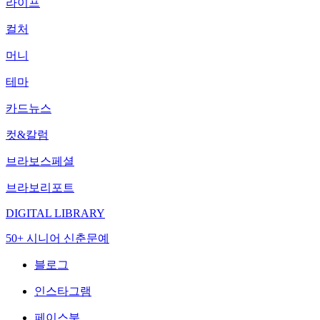
라이프
컬처
머니
테마
카드뉴스
컷&칼럼
브라보스페셜
브라보리포트
DIGITAL LIBRARY
50+ 시니어 신춘문예
블로그
인스타그램
페이스북