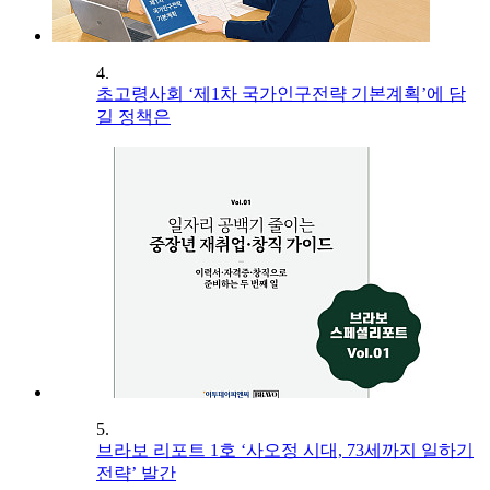
4.
초고령사회 ‘제1차 국가인구전략 기본계획’에 담
길 정책은
5.
브라보 리포트 1호 ‘사오정 시대, 73세까지 일하기
전략’ 발간