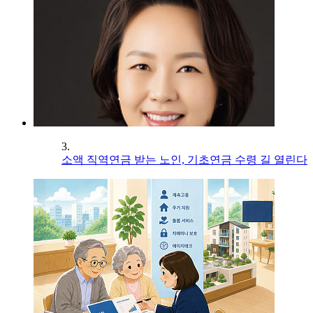
3.
소액 직역연금 받는 노인, 기초연금 수령 길 열린다