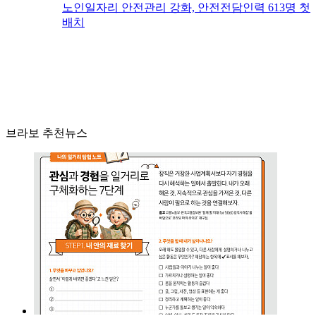
노인일자리 안전관리 강화, 안전전담인력 613명 첫
배치
브라보 추천뉴스