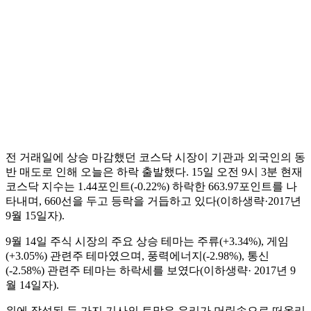
전 거래일에 상승 마감했던 코스닥 시장이 기관과 외국인의 동
반 매도로 인해 오늘은 하락 출발했다. 15일 오전 9시 3분 현재
코스닥 지수는 1.44포인트(-0.22%) 하락한 663.97포인트를 나
타내며, 660선을 두고 등락을 거듭하고 있다(이하생략·2017년
9월 15일자).
9월 14일 주식 시장의 주요 상승 테마는 주류(+3.34%), 게임
(+3.05%) 관련주 테마였으며, 풍력에너지(-2.98%), 통신
(-2.58%) 관련주 테마는 하락세를 보였다(이하생략· 2017년 9
월 14일자).
위에 작성된 두 가지 기사의 토막은 우리가 머릿속으로 떠올리