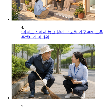
4.
‘아파도 집에서 늙고 싶어…’ 고령 가구 40% 노후
주택이라 어려워
5.