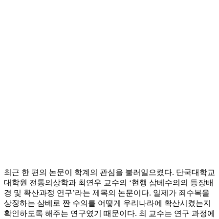
최근 한 편의 논문이 학계의 관심을 불러일으켰다. 단국대학교
대학원 전통의상학과 최연우 교수의 ‘현행 삼베수의의 등장배
경 및 확산과정 연구’라는 제목의 논문이다. 일제가 죄수복을
상징하는 삼베로 짠 수의를 어떻게 우리나라에 확산시켰는지
확인하도록 해주는 연구였기 때문이다. 최 교수는 연구 과정에