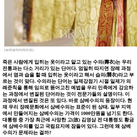
(브라보마이라이프)
죽은 사람에게 입히는 옷이라고 알고 있는 수의(壽衣)는 우리
전통과는 다소 거리가 있는 단어다. 엄밀히 따지면 장례 과정
에서 염과 습을 할 때 입히는 옷이라고 해서 습의(襲衣)라고 부
르는 것이 맞다. 수의라는 단어는 일제강점기 시절 일제가 의
례준칙을 통해 임의로 뜯어고친 예법을 우리 민족에게 강요하
는 과정에서 변질된 단어라는 것이 전문가들의 설명이다. 이
과정에서 변질된 것은 또 있다. 바로 삼베수의의 등장이다. 현
재 우리 장례문화에서 삼베수의는 표준이 된 상태. 일부 지역
에서 만들어지는 삼베수의는 가격이 1000만원을 넘기도 한다.
대통령 중 가장 최근에 사망한 고(故) 김영삼 전 대통령도 황금
색 삼베수의를 입고 국립묘지에 잠들어 있다. 그런데 왜 삼베
수의가 문제라는 걸까?