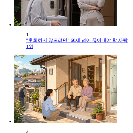
1.
"후회하지 않으려면" 60세 넘어 끊어내야 할 사람
1위
2.