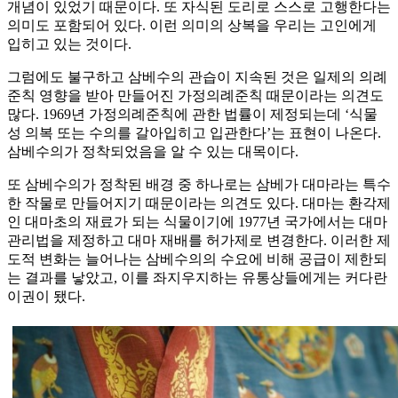
개념이 있었기 때문이다. 또 자식된 도리로 스스로 고행한다는
의미도 포함되어 있다. 이런 의미의 상복을 우리는 고인에게
입히고 있는 것이다.
그럼에도 불구하고 삼베수의 관습이 지속된 것은 일제의 의례
준칙 영향을 받아 만들어진 가정의례준칙 때문이라는 의견도
많다. 1969년 가정의례준칙에 관한 법률이 제정되는데 ‘식물
성 의복 또는 수의를 갈아입히고 입관한다’는 표현이 나온다.
삼베수의가 정착되었음을 알 수 있는 대목이다.
또 삼베수의가 정착된 배경 중 하나로는 삼베가 대마라는 특수
한 작물로 만들어지기 때문이라는 의견도 있다. 대마는 환각제
인 대마초의 재료가 되는 식물이기에 1977년 국가에서는 대마
관리법을 제정하고 대마 재배를 허가제로 변경한다. 이러한 제
도적 변화는 늘어나는 삼베수의의 수요에 비해 공급이 제한되
는 결과를 낳았고, 이를 좌지우지하는 유통상들에게는 커다란
이권이 됐다.