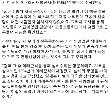
서 한 권의 책 <조선재봉전서(朝鮮裁縫全書)>에 주목했다.
“삼베수의가 처음 등장하는 것은 1925년 발간된 이 책을 통해
서예요. 김숙당이 쓴 최초의 전문 재봉 서적인데 그동안 김숙
당이 어떤 사람인지 알려지지 않았어요. 그러다 조사를 통해
식민통치 기관이었던 평양여자고등보통학교에서 교원으로 근
무했던 사실을 확인했죠.”
김숙당은 당시 우리의 전통문화와는 거리가 멀었던 삼베수의
를 이 책을 통해 강조한다. 최 교수는 일제가 우리 민족의 자원
을 수탈하기 위해 철저한 사전 준비를 했고, 삼베수의가 등장
한 것도 그 연장선상에 있는 것 아니겠냐고 추측한다.
“결국 그 후 의례준칙을 통해 삼베수의는 명문화돼요. 기록을
살펴보면 1934년에 의례준칙이 제정됐고, 삼베와 무명을 수의
로 사용한다고 규정했죠. 일제는 이렇게 규칙을 정해놓는 것으
로 끝낸 것이 아니라 의례준칙시행서를 통해 지방별로 이 규칙
을 실행하도록 강제했어요. 각종 단체와 기관도 동원됐습니다.
당시 이렇게 절약된 비단이 일본 신사에 바쳐졌다는 기록도 있
어요.”