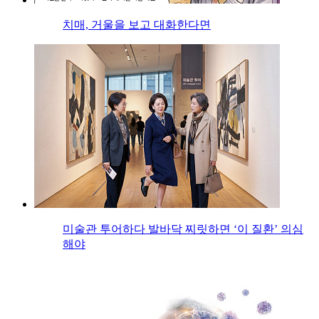
치매, 거울을 보고 대화한다면
미술관 투어하다 발바닥 찌릿하면 ‘이 질환’ 의심
해야