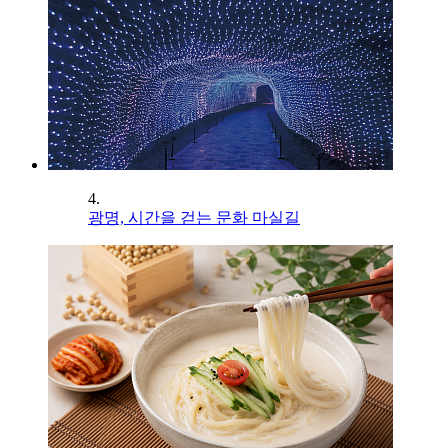
4.
광명, 시간을 걷는 문화 마실길