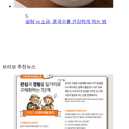
5.
설탕 vs 소금, 콩국수를 건강하게 먹는 법
브라보 추천뉴스