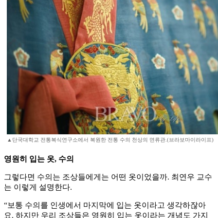
▲단국대학교 전통복식연구소에서 복원한 전통 수의 천상의 면류관.(브라보마이라이프)
영원히 입는 옷, 수의
그렇다면 수의는 조상들에게는 어떤 옷이었을까. 최연우 교수
는 이렇게 설명한다.
“보통 수의를 인생에서 마지막에 입는 옷이라고 생각하잖아
요. 하지만 우리 조상들은 영원히 입는 옷이라는 개념도 가지