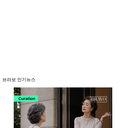
브라보 인기뉴스