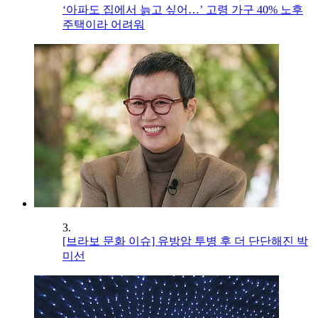
‘아파도 집에서 늙고 싶어…’ 고령 가구 40% 노후
주택이라 어려워
3.
[브라보 문화 이슈] 유방암 투병 후 더 단단해진 박
미선