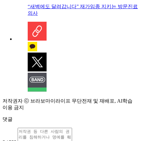
“새벽에도 달려갑니다” 재가임종 지키는 방문진료
의사
저작권자 ⓒ 브라보마이라이프 무단전재 및 재배포, AI학습
이용 금지
댓글