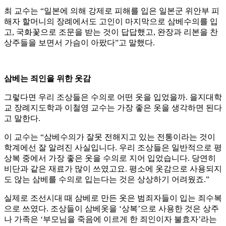
최 교수는 “일본에 의해 강제로 피해를 입은 일본군 위안부 피
해자 할머니의 장례에서도 고인이 마지막으로 삼베수의를 입
고, 국화꽃으로 조문을 받는 것이 답답했고, 완장과 리본을 찬
상주들을 보면서 가슴이 아팠다”고 말했다.
삼베는 죄인을 위한 옷감
그렇다면 우리 조상들은 수의로 어떤 옷을 입었을까. 을지대학
교 장례지도학과 이철영 교수는 가장 좋은 옷을 생각하면 된다
고 말한다.
이 교수는 “삼베수의가 잘못 전해지고 있는 전통이라는 것이
학계에선 잘 알려진 사실입니다. 우리 조상들은 일반적으로 평
상복 중에서 가장 좋은 옷을 수의로 지어 입었습니다. 당연히
비단과 같은 재료가 많이 쓰였고요. 평소에 옷감으로 사용되지
도 않는 삼베를 수의로 입는다는 것은 상상하기 어려웠죠.”
실제로 조선시대 때 삼베로 만든 옷은 범죄자들이 입는 죄수복
으로 쓰였다. 조상들이 삼베옷을 ‘상복’으로 사용한 것은 상주
나 가족은 ‘부모님을 죽음에 이르게 한 죄인이자 불효자’라는