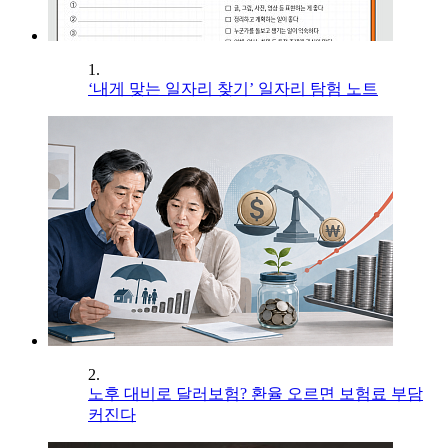
1.
‘내게 맞는 일자리 찾기’ 일자리 탐험 노트
2.
노후 대비로 달러보험? 환율 오르면 보험료 부담
커진다