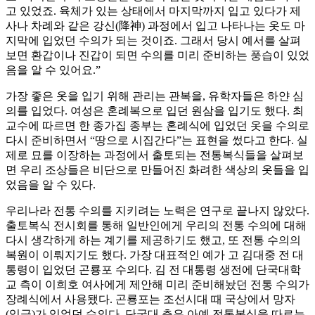
고 있었죠. 육체가 있는 상태에서 마지막까지 입고 있다가 제
사나 차례와 같은 강신(降神) 과정에서 입고 나타나는 옷도 마
지막에 입었던 수의가 되는 것이죠. 그래서 당시 예서를 살펴
보면 환갑이나 진갑이 되면 수의를 미리 준비하는 풍습이 있었
음을 알 수 있어요.”
가장 좋은 옷을 입기 위해 관리는 관복을, 유학자들은 하얀 심
의를 입었다. 여성은 혼례복으로 입던 원삼을 입기도 했다. 최
교수에 따르면 한 종가집 종부는 혼례식에 입었던 옷을 수의로
다시 준비하면서 “땅으로 시집간다”는 표현을 썼다고 한다. 실
제로 묘를 이장하는 과정에서 출토되는 전통복식들을 살펴보
면 우리 조상들은 비단으로 만들어진 화려한 색상의 옷들을 입
었음을 알 수 있다.
우리나라 전통 수의를 지키려는 노력은 연구로 끝나지 않았다.
출토복식 전시회를 통해 일반인에게 우리의 전통 수의에 대해
다시 생각하게 하는 계기를 제공하기도 했고, 또 전통 수의의
복원이 이뤄지기도 했다. 가장 대표적인 예가 고 김대중 전 대
통령이 입었던 곤룡포 수의다. 김 전 대통령 생전에 단국대학
교 측이 이희호 여사에게 제안해 미리 준비해놨던 전통 수의가
장례식에서 사용됐다. 곤룡포는 조선시대 때 국상에서 망자
(임금)가 입었던 수의다. 단국대 측은 아예 전통복식을 따르는