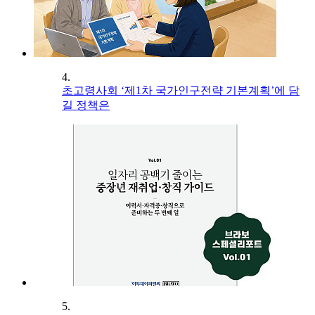
4.
초고령사회 ‘제1차 국가인구전략 기본계획’에 담
길 정책은
5.