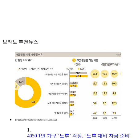
브라보 추천뉴스
1.
4050 1인 가구 ‘노후’ 걱정, “노후 대비 자금 준비