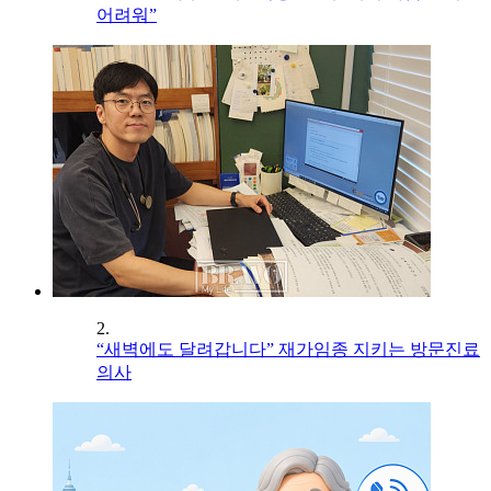
어려워”
2.
“새벽에도 달려갑니다” 재가임종 지키는 방문진료
의사