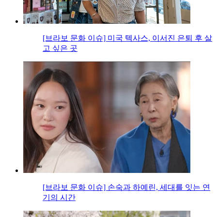
[브라보 문화 이슈] 미국 텍사스, 이서진 은퇴 후 살
고 싶은 곳
[브라보 문화 이슈] 손숙과 하예린, 세대를 잇는 연
기의 시간