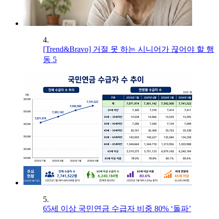
4.
[Trend&Bravo] 거절 못 하는 시니어가 끊어야 할 행
동 5
5.
65세 이상 국민연금 수급자 비중 80% ‘돌파’