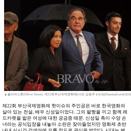
▲올리버스톤(Oliver Stone), 제22회부산국제영화제(사진 김용주 k3y4j@hanmail.net)
제22회 부산국제영화제 핫이슈의 주인공은 바로 한국영화의
살아 있는 전설, 배우 신성일이었다. 그의 팔짱을 끼고 함께 레
드카펫을 밟은 여성에 대한 궁금증 때문. 신성일 측이 수양 손
녀라는 공식입장을 내놓아 소란은 잦아들었지만 영화제 초반
내내 실시간 검색어에 오를 정도로 관심을 받았다. 시대는 변