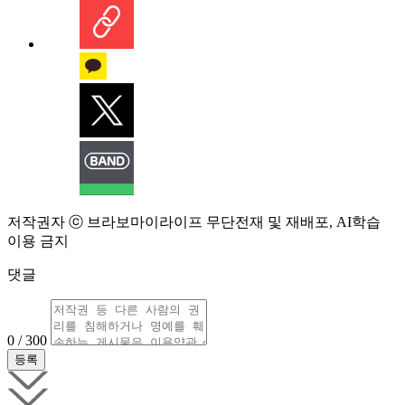
저작권자 ⓒ 브라보마이라이프 무단전재 및 재배포, AI학습
이용 금지
댓글
0 / 300