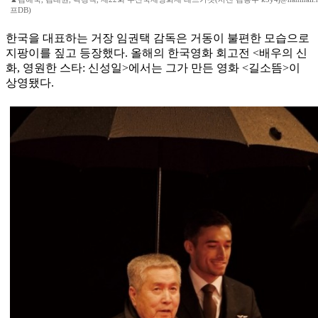
프DB)
한국을 대표하는 거장 임권택 감독은 거동이 불편한 모습으로
지팡이를 짚고 등장했다. 올해의 한국영화 회고전 <배우의 신
화, 영원한 스타: 신성일>에서는 그가 만든 영화 <길소뜸>이
상영됐다.