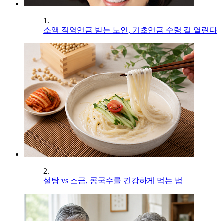
1.
소액 직역연금 받는 노인, 기초연금 수령 길 열린다
2.
설탕 vs 소금, 콩국수를 건강하게 먹는 법