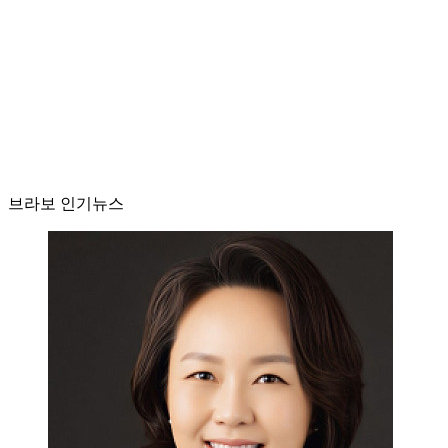
브라보 인기뉴스