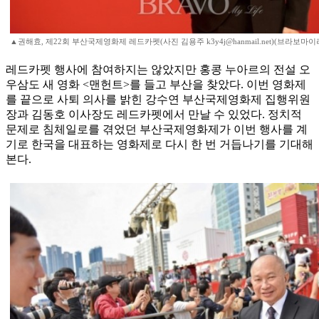
▲권해효, 제22회 부산국제영화제 레드카펫(사진 김용주 k3y4j@hanmail.net)(브라보마
레드카펫 행사에 참여하지는 않았지만 홍콩 누아르의 전설 오
우삼도 새 영화 <맨헌트>를 들고 부산을 찾았다. 이번 영화제
를 끝으로 사퇴 의사를 밝힌 강수연 부산국제영화제 집행위원
장과 김동호 이사장도 레드카펫에서 만날 수 있었다. 정치적
문제로 침체일로를 겪었던 부산국제영화제가 이번 행사를 계
기로 한국을 대표하는 영화제로 다시 한 번 거듭나기를 기대해
본다.