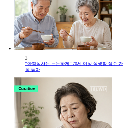
3.
“아침식사는 든든하게” 70세 이상 식생활 점수 가
장 높아