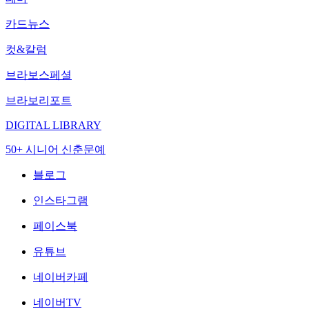
카드뉴스
컷&칼럼
브라보스페셜
브라보리포트
DIGITAL LIBRARY
50+ 시니어 신춘문예
블로그
인스타그램
페이스북
유튜브
네이버카페
네이버TV