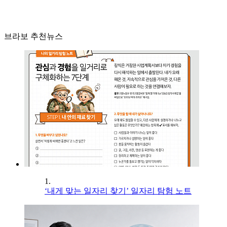
브라보 추천뉴스
1.
‘내게 맞는 일자리 찾기’ 일자리 탐험 노트