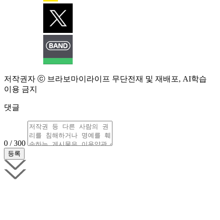
저작권자 ⓒ 브라보마이라이프 무단전재 및 재배포, AI학습
이용 금지
댓글
0 / 300