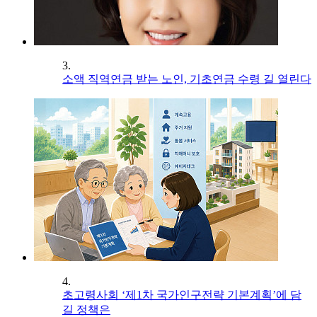
3.
소액 직역연금 받는 노인, 기초연금 수령 길 열린다
4.
초고령사회 ‘제1차 국가인구전략 기본계획’에 담
길 정책은