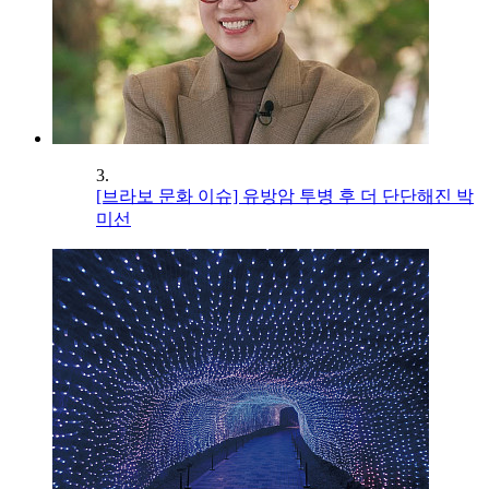
3.
[브라보 문화 이슈] 유방암 투병 후 더 단단해진 박
미선