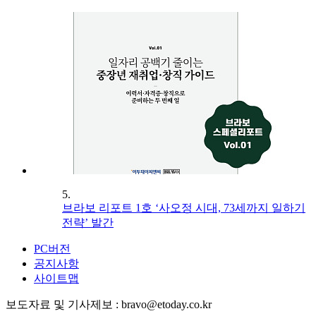
5.
브라보 리포트 1호 ‘사오정 시대, 73세까지 일하기
전략’ 발간
PC버전
공지사항
사이트맵
보도자료 및 기사제보 : bravo@etoday.co.kr