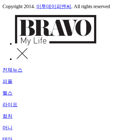
Copyright 2014.
이투데이피엔씨
. All rights reserved
전체뉴스
피플
헬스
라이프
컬처
머니
테마