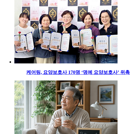
케어링, 요양보호사 170명 ‘명예 요양보호사’ 위촉