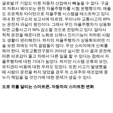
글로벌 IT 기업도 이젠 자동차 산업에서 빼놓을 수 없다. 구글
의 자회사 웨이모는 완전 자율주행차를 시험 운행했으며, 애플
도 프로젝트 타이탄으로 자율주행 시스템을 테스트하고 있다.
국내 한 연구소의 보고서에 따르면, 우리나라 교통사고의 89%
는 운전자 과실이 원인이다. 그래서 무인 자율주행차가 상용화
되면 교통사고가 90% 감소할 것으로 전망하고 있다. 알아서
척척 운전을 해준다면 노화로 신체나 인지기능이 저하된 사람
도 생활이 편리해진다. 하지만 자율주행차가 상용화되려면 기
술 보완 외에도 아직 걸림돌이 많다. 우선 소비자에게 신뢰를
줘야 한다. 국토교통연구원이 2016년 실시한 조사 결과 운전에
따른 피로감이 줄고 차에서 다른 일을 할 수 있다는 점에서 자
율주행차에 대한 기대가 높았다. 하지만 시스템 오류와 보안,
유지관리 비용에 대한 우려도 있었다. 또한 사고가 발생했을
때 사람이 운전을 하지 않았을 경우 차 소유주와 제조업체 중
누가 책임을 질 것인가에 대한 문제가 생길 수 있다.
도로 위를 달리는 스마트폰, 자동차의 스마트한 변화