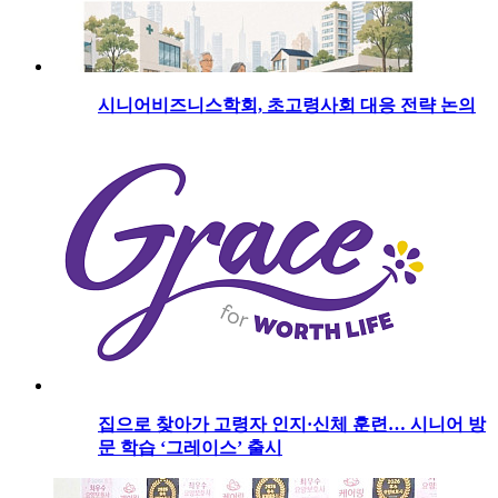
시니어비즈니스학회, 초고령사회 대응 전략 논의
집으로 찾아가 고령자 인지·신체 훈련… 시니어 방
문 학습 ‘그레이스’ 출시