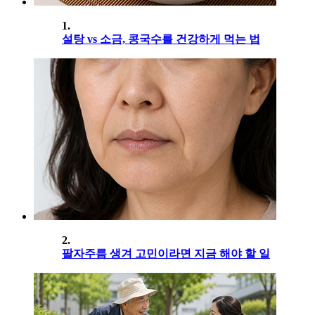
1.
설탕 vs 소금, 콩국수를 건강하게 먹는 법
2.
팔자주름 생겨 고민이라면 지금 해야 할 일