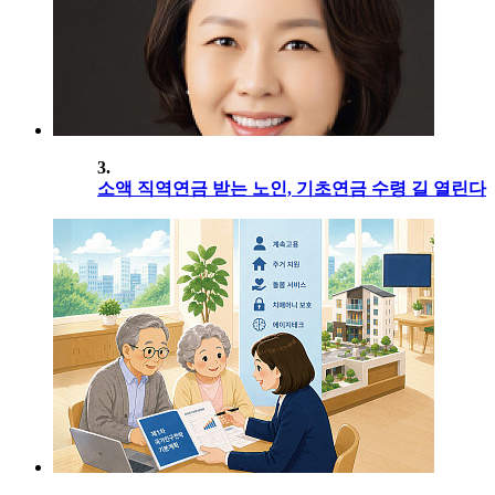
3.
소액 직역연금 받는 노인, 기초연금 수령 길 열린다