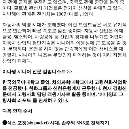
차 판매 금지를 추진하고 있으며, 중국도 판매 중단을 논의 중
이다. 글로벌 완성차 기업들은 전기차 생산을 확대하고 있다.
지난해에 판매된 전기차는 100만 대를 넘었다.
자동차의 빅뱅 시대가 도래했다. 이런 트렌드들은 서로 유기적
으로 연관되어 빠른 속도로 발전 중이다. 자동차 산업은 이제
금융, 헬스케어, 차량공유 등 산업의 경계를 나누기도 어렵다.
자동차 산업의 첨단기술은 시니어의 이동성에 큰 도움을 줄 것
이 분명하다. 운전을 하지 않는 탑승객에게 어떤 서비스를 제
공할지, 시니어의 니즈는 무엇인지 파악하는 것이 미래 자동차
산업의 과제다.
이나영 시니어 전문 칼럼니스트 >>
한국외국어대학교 졸업. 차의과학대학교에서 고령친화산업학
을 전공했다. 한화그룹과 신한은행에서 근무했다. 현재 경향신
문에서 고령사회 담당 객원기자로 활동 중이며, ‘이나영의 고
령사회 리포트’를 연재하고 있다.
다음 연재 순서
❹식스 포켓(six pocket) 시대, 손주와 SNS로 친해지기