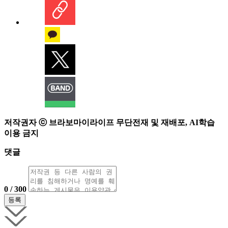
저작권자 ⓒ 브라보마이라이프 무단전재 및 재배포, AI학습
이용 금지
댓글
0 / 300