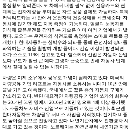
통상황도 알려준다. 또 차에서 내릴 필요 없이 신용카드와 연
계되는 전자계정을 부여받은 차로 상품 결제도 가능하다. 특히
커넥티드카는 차 안에서 운전자의 건강상태를 체크해준다. 자
동차에 앉기만 해도 자동 측정이 가능하다. 얼굴과 눈동자를
인식해 졸음운전을 감지하는 기술은 이미 여러 기업에서 개발
됐다. 도요타는 운전자의 심전도를 측정하는 스마트 핸들을 공
개했다. 현대자동차는 심박수와 뇌파를 통해 운전자의 상태를
파악하는 기술을 활발히 개발 중이다. 건강 이상이 발견되면
차가 스스로 119에 신고도 한다. 헬스케어 산업은 자동차 산업
보다 규모가 훨씬 큰 데다 고령자 급증으로 인해 자동차 업계
에서 절대 놓칠 수 없는 시장이다.
차량은 이제 소유에서 공유로 개념이 달라지고 있다. 미국의
차량공유 기업 리프트는 자동차를 소유하는 시대가 10년 안에
끝날 거라고 예측했다. 국내에서도 젊은 층의 자동차 구매가
감소하고 있다. 반면 대표적인 차량공유 기업인 쏘카의 회원수
는 2014년 51만 명에서 2016년 240만 명으로 4배 이상 증가했
다. 자동차도 서비스 산업으로 이동하고 있는 것이다. 최근엔
현대자동차도 차량공유 서비스 사업을 시작했다. 전기차 비중
도 높아질 것으로 전망하고 있다. 내연기관차에서 친환경차 시
대로 가고 있는 것이다. 노르웨이는 2025년부터 내연기관 자동