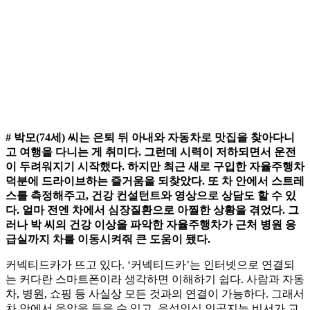
# 박모(74세) 씨는 은퇴 뒤 아내와 자동차로 맛집을 찾아다니
고 여행을 다니는 게 취미다. 그런데 시력이 저하되면서 운전
이 두려워지기 시작했다. 하지만 최근 새로 구입한 자율주행차
덕분에 드라이브하는 즐거움을 되찾았다. 또 차 안에서 스트레
스를 측정해주고, 건강 컨설턴트와 영상으로 상담도 할 수 있
다. 얼마 전엔 차에서 심장질환으로 아찔한 상황을 겪었다. 그
러나 박 씨의 건강 이상을 파악한 자율주행차가 근처 병원 응
급실까지 차를 이동시켜줘 큰 도움이 됐다.
커넥티드카가 뜨고 있다. ‘커넥티드카’는 인터넷으로 연결되
는 커다란 스마트폰이라 생각하면 이해하기 쉽다. 사람과 자동
차, 병원, 쇼핑 등 사실상 모든 것과의 연결이 가능하다. 그래서
차 안에서 음악을 들을 수 있고, 음성인식 인공지능 비서가 교