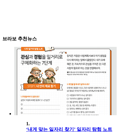
브라보 추천뉴스
1.
‘내게 맞는 일자리 찾기’ 일자리 탐험 노트