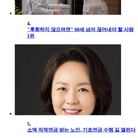
4.
"후회하지 않으려면" 60세 넘어 끊어내야 할 사람
1위
5.
소액 직역연금 받는 노인, 기초연금 수령 길 열린다