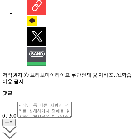
저작권자 ⓒ 브라보마이라이프 무단전재 및 재배포, AI학습
이용 금지
댓글
0 / 300