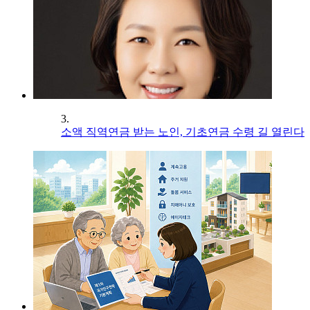
3.
소액 직역연금 받는 노인, 기초연금 수령 길 열린다