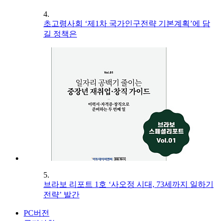
4.
초고령사회 ‘제1차 국가인구전략 기본계획’에 담
길 정책은
5.
브라보 리포트 1호 ‘사오정 시대, 73세까지 일하기
전략’ 발간
PC버전