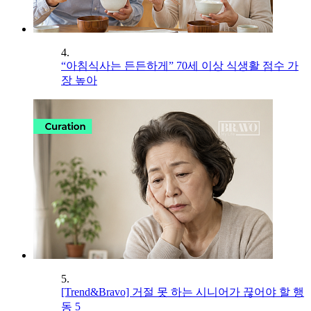
4.
“아침식사는 든든하게” 70세 이상 식생활 점수 가
장 높아
5.
[Trend&Bravo] 거절 못 하는 시니어가 끊어야 할 행
동 5