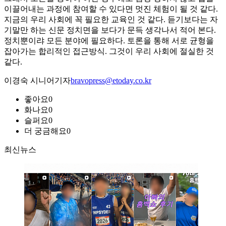
이끌어내는 과정에 참여할 수 있다면 멋진 체험이 될 것 같다.
지금의 우리 사회에 꼭 필요한 교육인 것 같다. 듣기보다는 자
기말만 하는 신문 정치면을 보다가 문득 생각나서 적어 본다.
정치뿐이랴 모든 분야에 필요하다. 토론을 통해 서로 균형을
잡아가는 합리적인 접근방식. 그것이 우리 사회에 절실한 것
같다.
이경숙 시니어기자
bravopress@etoday.co.kr
좋아요
0
화나요
0
슬퍼요
0
더 궁금해요
0
최신뉴스