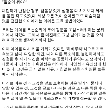
“짐승이 뭐야?”
대답하기 난감한 경우. 참을성 있게 설명을 다 하기보다 화제
를 돌린 적도 있었다. 세상 모든 것이 흥미롭고 또 마술처럼 느
꼈을 천진한 아이에게는 아쉬운 교육 방법이었다.
우리는 예의를 우선순위에 두어 질문을 조심스러워하는 분위
기에서 자랐다. 그래서 좀 미진해도 그냥 넘어가는 것을 오히
려 미덕으로 생각하기까지 한다.
이제 아이를 다시 키울 기회가 있다면 ‘하비루타’식으로 가르
쳐보고 싶다. 다양한 의견, 나와 다른 목소리들, 불편하더라도
경청한 후 자기 의견을 피력하는 공동체가 유익다고 생각하기
때문이다. 경직성과 획일성은 허약하다. 다양성과 유연성에 힘
이 있다. 그것은 금기 없는 사유, 거침없는 질문과 치열한 토론
에서 시작된다.
머리로 아는 것과 그것을 말로 표현하는 것은 별개의 문제다.
말할 수 있는 것, 그것을 글로 나타내는 것은 또 다른 차원이다.
마음에 담긴 생각을 자유로운 토론을 통하여 가장 적합한 결론
을 이끌어 낼 수 있을 때 비로소 최선의 가치에 접근할 수 있다.
그래서 토론을 통하여 어떤 경우에도 감정 상하지 않고 답을