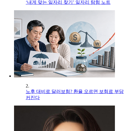
‘내게 맞는 일자리 찾기’ 일자리 탐험 노트
2.
노후 대비로 달러보험? 환율 오르면 보험료 부담
커진다