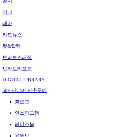
컬처
머니
테마
카드뉴스
컷&칼럼
브라보스페셜
브라보리포트
DIGITAL LIBRARY
50+ 시니어 신춘문예
블로그
인스타그램
페이스북
유튜브