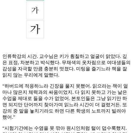
인류학강의 시간. 교수님은 키가 훤칠하고 얼굴이 맑았다. 깊
은 표정, 차분하고 박식했다. 무채색의 옷차림으로 여대생들의
감성을 자극할 만큼 충분히 멋졌다. 미팅을 즐기느라 책을 잘
읽지 않는 우리에게 말했다.
“하버드에 적응하느라 긴장을 풀지 못했어. 읽으라는 책이 얼
마나 많은지 체력과의 싸움이었지. 다 읽지 못하고 가는 날은
수업을 제대로 들을 수가 없었어. 본토인들은 그냥 읽기만 하
면 되지만 단어까지 찾아가며 읽느라 시간이 더 걸렸거든. 또
강의 중 말을 놓치기라도 하면 다른 학생의 노트까지 빌려야
했어.”
“시험기간에는 수염을 못 깎아 원시인처럼 털이 덥수룩했지.