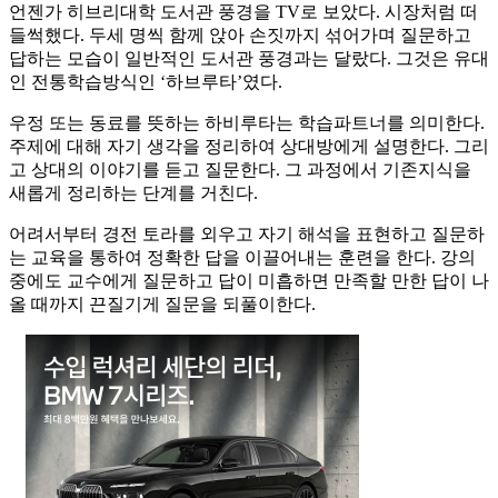
언젠가 히브리대학 도서관 풍경을 TV로 보았다. 시장처럼 떠
들썩했다. 두세 명씩 함께 앉아 손짓까지 섞어가며 질문하고
답하는 모습이 일반적인 도서관 풍경과는 달랐다. 그것은 유대
인 전통학습방식인 ‘하브루타’였다.
우정 또는 동료를 뜻하는 하비루타는 학습파트너를 의미한다.
주제에 대해 자기 생각을 정리하여 상대방에게 설명한다. 그리
고 상대의 이야기를 듣고 질문한다. 그 과정에서 기존지식을
새롭게 정리하는 단계를 거친다.
어려서부터 경전 토라를 외우고 자기 해석을 표현하고 질문하
는 교육을 통하여 정확한 답을 이끌어내는 훈련을 한다. 강의
중에도 교수에게 질문하고 답이 미흡하면 만족할 만한 답이 나
올 때까지 끈질기게 질문을 되풀이한다.