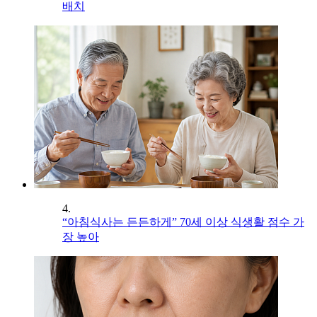
배치
4.
“아침식사는 든든하게” 70세 이상 식생활 점수 가
장 높아