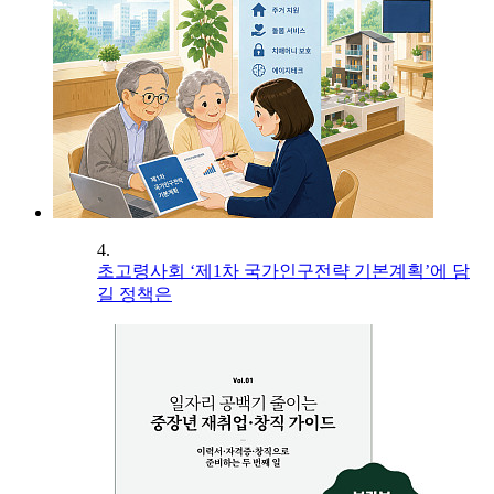
4.
초고령사회 ‘제1차 국가인구전략 기본계획’에 담
길 정책은