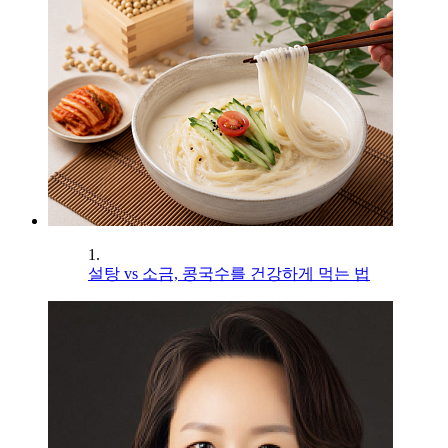
1.
설탕 vs 소금, 콩국수를 건강하게 먹는 법