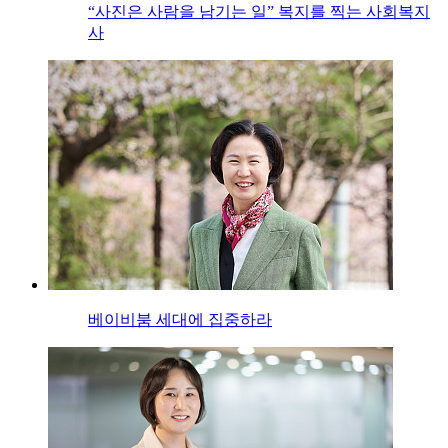
“사진은 사람을 남기는 일” 복지를 찍는 사회복지
사
베이비붐 세대에 집중하라