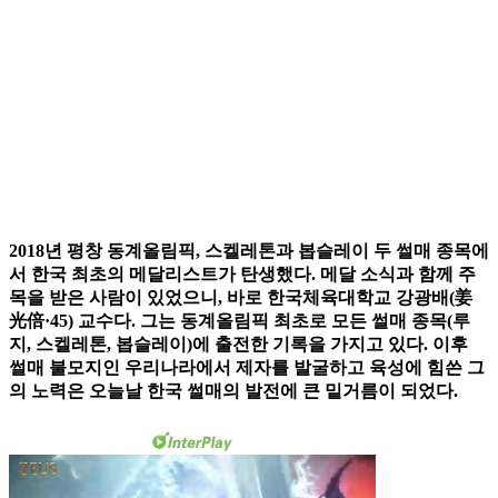
2018년 평창 동계올림픽, 스켈레톤과 봅슬레이 두 썰매 종목에
서 한국 최초의 메달리스트가 탄생했다. 메달 소식과 함께 주
목을 받은 사람이 있었으니, 바로 한국체육대학교 강광배(姜
光倍·45) 교수다. 그는 동계올림픽 최초로 모든 썰매 종목(루
지, 스켈레톤, 봅슬레이)에 출전한 기록을 가지고 있다. 이후
썰매 불모지인 우리나라에서 제자를 발굴하고 육성에 힘쓴 그
의 노력은 오늘날 한국 썰매의 발전에 큰 밑거름이 되었다.