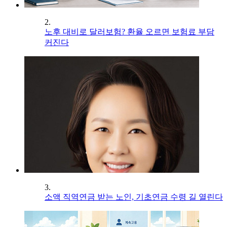
2.
노후 대비로 달러보험? 환율 오르면 보험료 부담
커진다
3.
소액 직역연금 받는 노인, 기초연금 수령 길 열린다