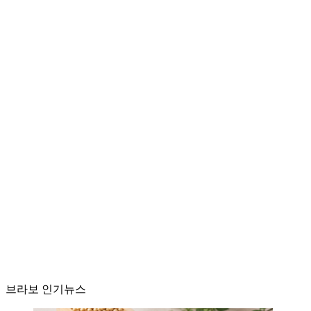
브라보 인기뉴스