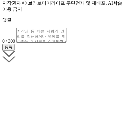
저작권자 ⓒ 브라보마이라이프 무단전재 및 재배포, AI학습
이용 금지
댓글
0 / 300