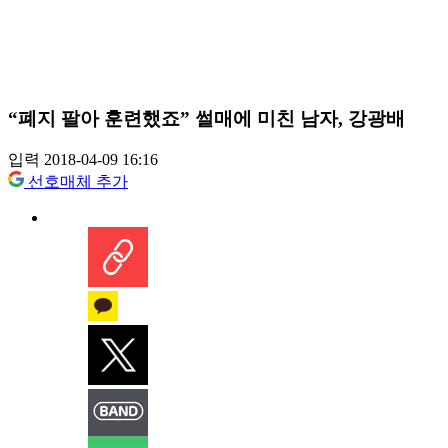
“폐지 팔아 훈련했죠” 썰매에 미친 남자, 강광배
입력 2018-04-09 16:16
선호매체 추가