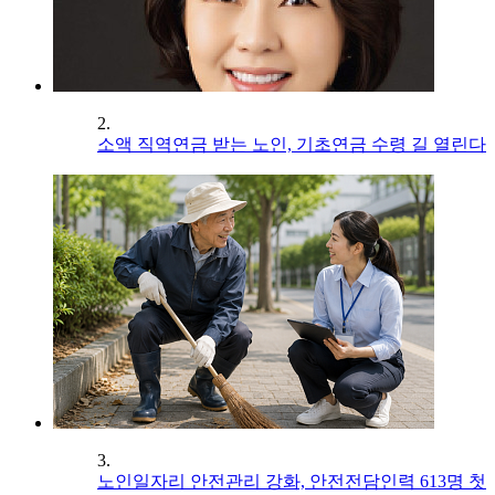
2.
소액 직역연금 받는 노인, 기초연금 수령 길 열린다
3.
노인일자리 안전관리 강화, 안전전담인력 613명 첫