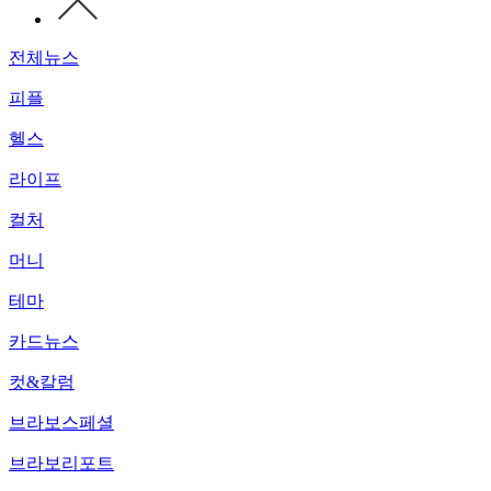
전체뉴스
피플
헬스
라이프
컬처
머니
테마
카드뉴스
컷&칼럼
브라보스페셜
브라보리포트