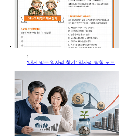
1.
‘내게 맞는 일자리 찾기’ 일자리 탐험 노트