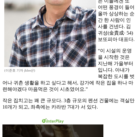
는 이들에겐 또
어떤 풍경이 들어
올까 상상하는 순
간 한 사람이 인
사를 건넨다. 김
귀성(金貴成· 54)
보또피아 대표다.
“이 시설의 운영
을 시작한 것은
지난해 가을부터
입니다. 아내가
(이준호 기자 jhlee@)
복잡한 도시를 벗
어나 귀촌 생활을 하고 싶다고 해서, 강가에 작은 집을 하나 마
련해야겠다 마음먹은 것이 시초였어요.”
작은 집치고는 꽤 큰 규모다. 3층 규모의 펜션 건물에는 객실만
10개가 되고, 좌측에는 카라반 7대가 서 있다.