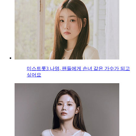
미스트롯3 나영, 팬들에게 손녀 같은 가수가 되고
싶어요