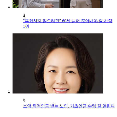
4.
"후회하지 않으려면" 60세 넘어 끊어내야 할 사람
1위
5.
소액 직역연금 받는 노인, 기초연금 수령 길 열린다