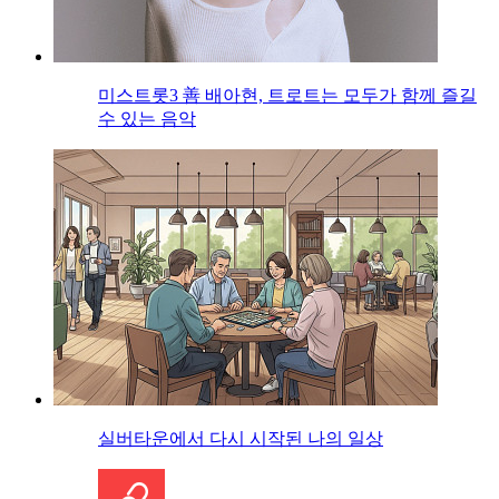
미스트롯3 善 배아현, 트로트는 모두가 함께 즐길
수 있는 음악
실버타운에서 다시 시작된 나의 일상