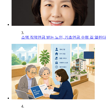
3.
소액 직역연금 받는 노인, 기초연금 수령 길 열린다
4.