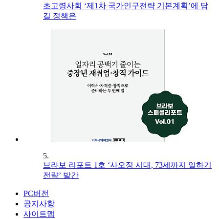
초고령사회 ‘제1차 국가인구전략 기본계획’에 담
길 정책은
5.
브라보 리포트 1호 ‘사오정 시대, 73세까지 일하기
전략’ 발간
PC버전
공지사항
사이트맵