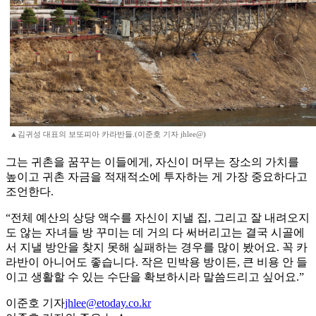
▲김귀성 대표의 보또피아 카라반들.(이준호 기자 jhlee@)
그는 귀촌을 꿈꾸는 이들에게, 자신이 머무는 장소의 가치를
높이고 귀촌 자금을 적재적소에 투자하는 게 가장 중요하다고
조언한다.
“전체 예산의 상당 액수를 자신이 지낼 집, 그리고 잘 내려오지
도 않는 자녀들 방 꾸미는 데 거의 다 써버리고는 결국 시골에
서 지낼 방안을 찾지 못해 실패하는 경우를 많이 봤어요. 꼭 카
라반이 아니어도 좋습니다. 작은 민박용 방이든, 큰 비용 안 들
이고 생활할 수 있는 수단을 확보하시라 말씀드리고 싶어요.”
이준호 기자
jhlee@etoday.co.kr