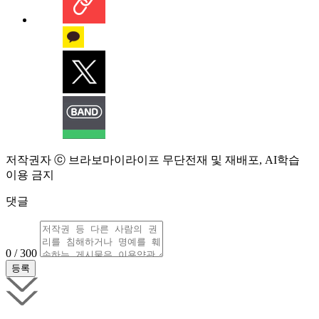
저작권자 ⓒ 브라보마이라이프 무단전재 및 재배포, AI학습
이용 금지
댓글
0 / 300