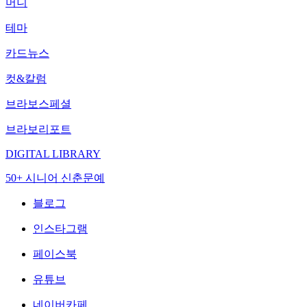
머니
테마
카드뉴스
컷&칼럼
브라보스페셜
브라보리포트
DIGITAL LIBRARY
50+ 시니어 신춘문예
블로그
인스타그램
페이스북
유튜브
네이버카페