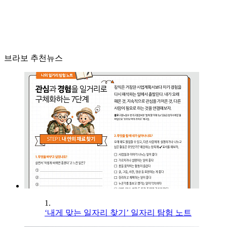
브라보 추천뉴스
1.
‘내게 맞는 일자리 찾기’ 일자리 탐험 노트