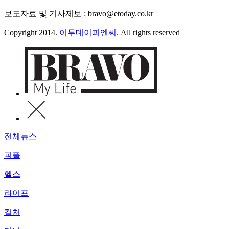
보도자료 및 기사제보 : bravo@etoday.co.kr
Copyright 2014.
이투데이피엔씨
. All rights reserved
전체뉴스
피플
헬스
라이프
컬처