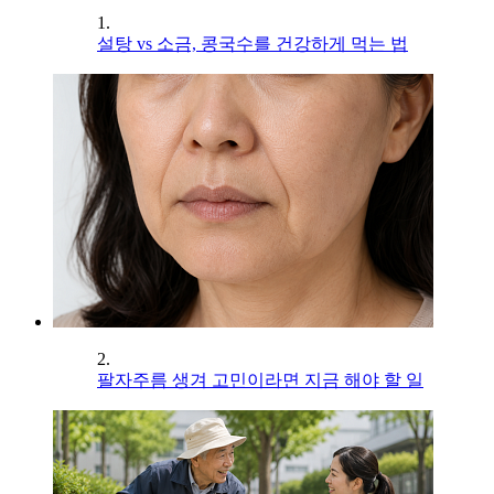
1.
설탕 vs 소금, 콩국수를 건강하게 먹는 법
2.
팔자주름 생겨 고민이라면 지금 해야 할 일