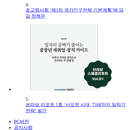
4.
초고령사회 ‘제1차 국가인구전략 기본계획’에 담
길 정책은
5.
브라보 리포트 1호 ‘사오정 시대, 73세까지 일하기
전략’ 발간
PC버전
공지사항