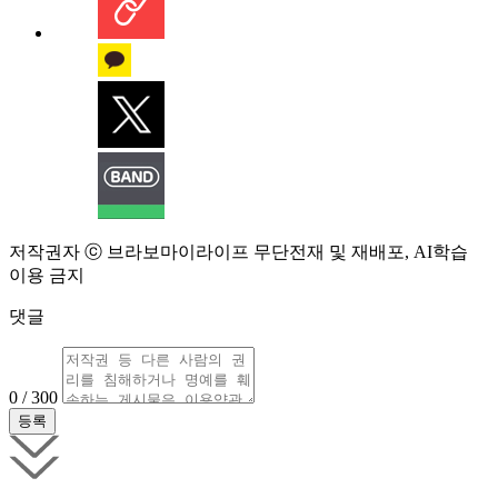
저작권자 ⓒ 브라보마이라이프 무단전재 및 재배포, AI학습
이용 금지
댓글
0 / 300