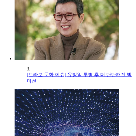
3.
[브라보 문화 이슈] 유방암 투병 후 더 단단해진 박
미선