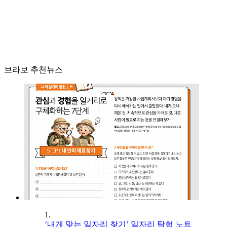
브라보 추천뉴스
1.
‘내게 맞는 일자리 찾기’ 일자리 탐험 노트