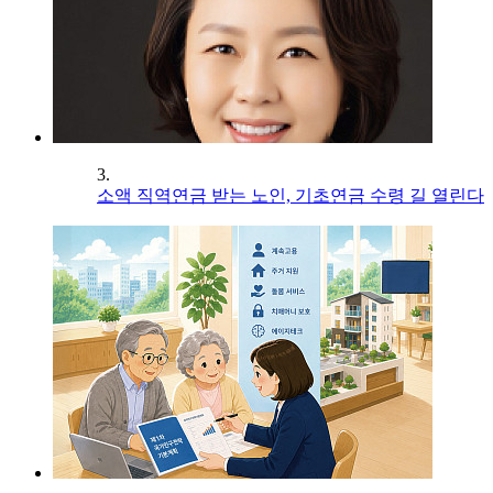
3.
소액 직역연금 받는 노인, 기초연금 수령 길 열린다