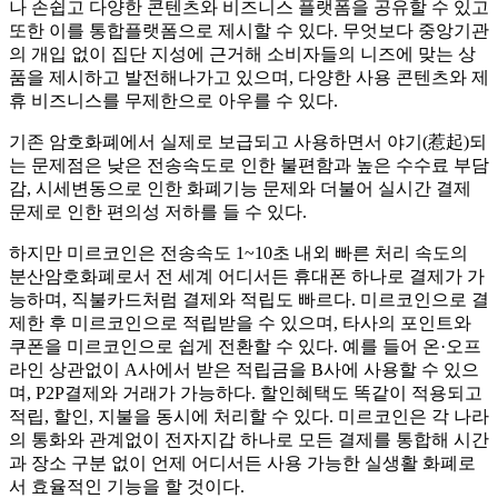
나 손쉽고 다양한 콘텐츠와 비즈니스 플랫폼을 공유할 수 있고
또한 이를 통합플랫폼으로 제시할 수 있다. 무엇보다 중앙기관
의 개입 없이 집단 지성에 근거해 소비자들의 니즈에 맞는 상
품을 제시하고 발전해나가고 있으며, 다양한 사용 콘텐츠와 제
휴 비즈니스를 무제한으로 아우를 수 있다.
기존 암호화폐에서 실제로 보급되고 사용하면서 야기(惹起)되
는 문제점은 낮은 전송속도로 인한 불편함과 높은 수수료 부담
감, 시세변동으로 인한 화폐기능 문제와 더불어 실시간 결제
문제로 인한 편의성 저하를 들 수 있다.
하지만 미르코인은 전송속도 1~10초 내외 빠른 처리 속도의
분산암호화폐로서 전 세계 어디서든 휴대폰 하나로 결제가 가
능하며, 직불카드처럼 결제와 적립도 빠르다. 미르코인으로 결
제한 후 미르코인으로 적립받을 수 있으며, 타사의 포인트와
쿠폰을 미르코인으로 쉽게 전환할 수 있다. 예를 들어 온·오프
라인 상관없이 A사에서 받은 적립금을 B사에 사용할 수 있으
며, P2P결제와 거래가 가능하다. 할인혜택도 똑같이 적용되고
적립, 할인, 지불을 동시에 처리할 수 있다. 미르코인은 각 나라
의 통화와 관계없이 전자지갑 하나로 모든 결제를 통합해 시간
과 장소 구분 없이 언제 어디서든 사용 가능한 실생활 화폐로
서 효율적인 기능을 할 것이다.