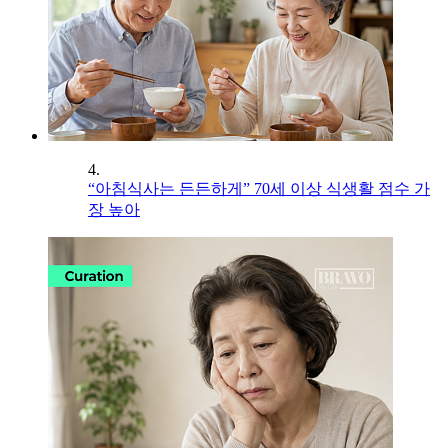
4.
“아침식사는 든든하게” 70세 이상 식생활 점수 가
장 높아