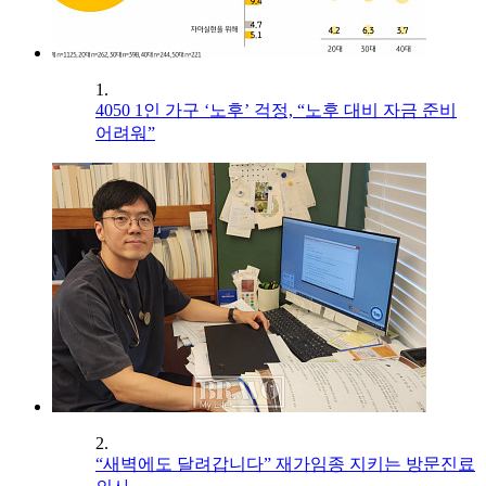
1.
4050 1인 가구 ‘노후’ 걱정, “노후 대비 자금 준비
어려워”
2.
“새벽에도 달려갑니다” 재가임종 지키는 방문진료