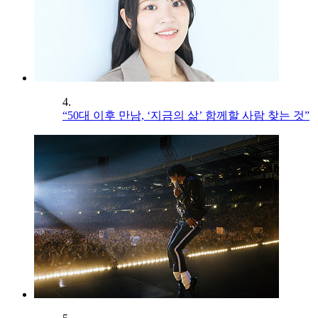
4.
“50대 이후 만남, ‘지금의 삶’ 함께할 사람 찾는 것”