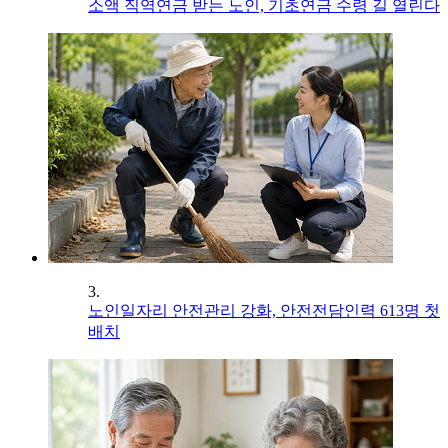
소액 직역연금 받는 노인, 기초연금 수령 길 열린다
3.
노인일자리 안전관리 강화, 안전전담인력 613명 첫
배치