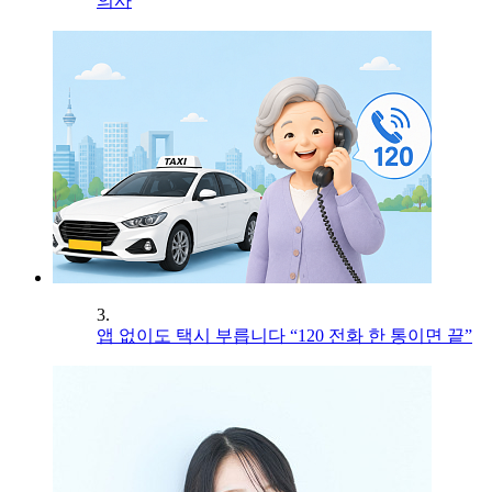
의사
3.
앱 없이도 택시 부릅니다 “120 전화 한 통이면 끝”