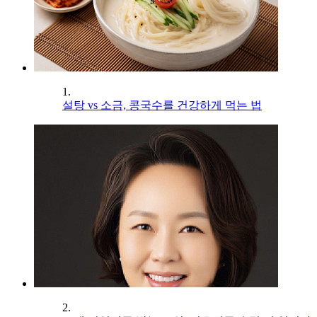
1.
설탕 vs 소금, 콩국수를 건강하게 먹는 법
2.