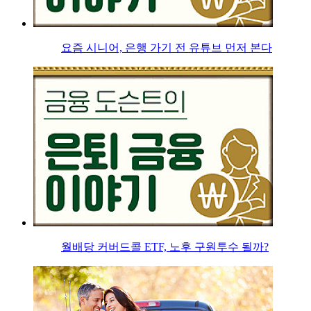
요즘 시니어, 은행 가기 전 유튜브 먼저 본다
월배당 커버드콜 ETF, 노후 구원투수 될까?