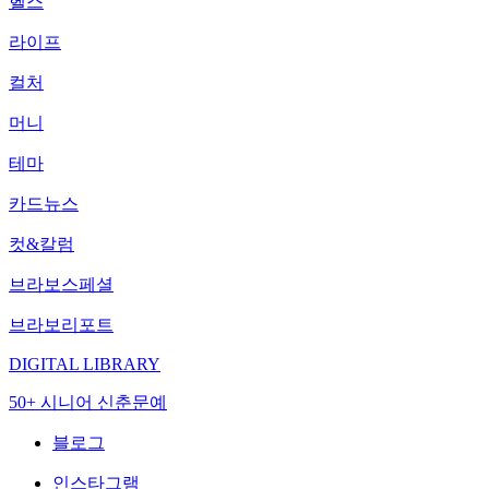
헬스
라이프
컬처
머니
테마
카드뉴스
컷&칼럼
브라보스페셜
브라보리포트
DIGITAL LIBRARY
50+ 시니어 신춘문예
블로그
인스타그램