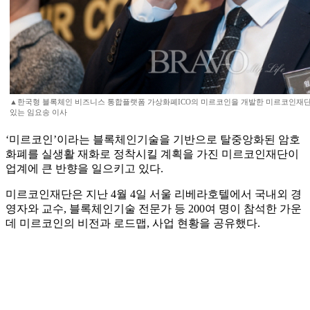
▲한국형 블록체인 비즈니스 통합플랫폼 가상화폐ICO의 미르코인을 개발한 미르코인재단
있는 임요송 이사
‘미르코인’이라는 블록체인기술을 기반으로 탈중앙화된 암호
화폐를 실생활 재화로 정착시킬 계획을 가진 미르코인재단이
업계에 큰 반향을 일으키고 있다.
미르코인재단은 지난 4월 4일 서울 리베라호텔에서 국내외 경
영자와 교수, 블록체인기술 전문가 등 200여 명이 참석한 가운
데 미르코인의 비전과 로드맵, 사업 현황을 공유했다.