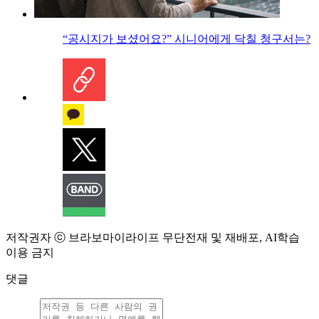
“공시지가 보셨어요?” 시니어에게 닥칠 청구서는?
저작권자 ⓒ 브라보마이라이프 무단전재 및 재배포, AI학습
이용 금지
댓글