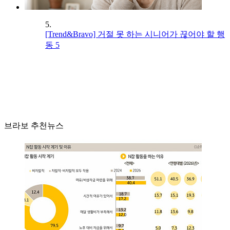
5.
[Trend&Bravo] 거절 못 하는 시니어가 끊어야 할 행
동 5
브라보 추천뉴스