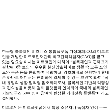
한국형 블록체인 비즈니스 통합플랫폼 가상화폐ICO의 미르코
인을 개발한 미르코인재단의 최고관리책임자(CAO)를 맡고
있는 임요송 이사는 미르코인에 대하여 “블록체인과 핀테크가
결합된 3중 보안의 우수한 분산암호화폐로 생활 속 모든 포인
트와 쿠폰 등을 통합하여 적립하고, 암호화폐로 전환하여 휴대
폰 하나로 어디서든 편리하게 결제할 수 있는 코인”이라며 “국
내 유일의 생활 밀착형 암호화폐로서, 블록체인 기반의 익명성
과 편의성을 비롯해 결제 플랫폼과 연계되어 국내외 블록체인
기술연구진 50여 명이 참여해 탄생한 거래전용 플랫폼”이라고
설명했다.
미르코인은 미르플랫폼에서 특정 소유자나 독점자 없이 누구