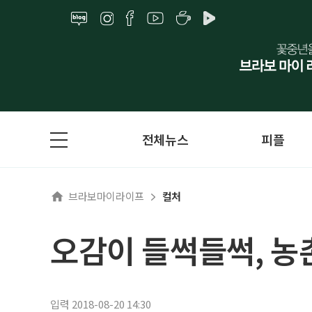
전체뉴스
피플
브라보마이라이프
컬처
오감이 들썩들썩, 농
입력 2018-08-20 14:30