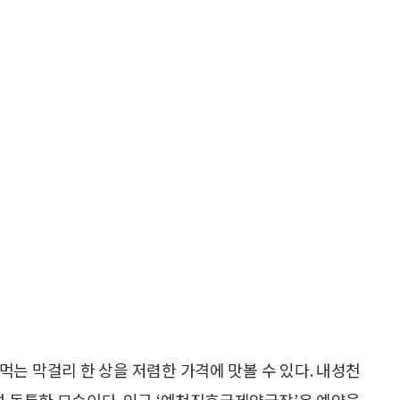
 먹는 막걸리 한 상을 저렴한 가격에 맛볼 수 있다. 내성천
럼 독특한 모습이다. 인근 ‘예천진호국제양궁장’은 예약을