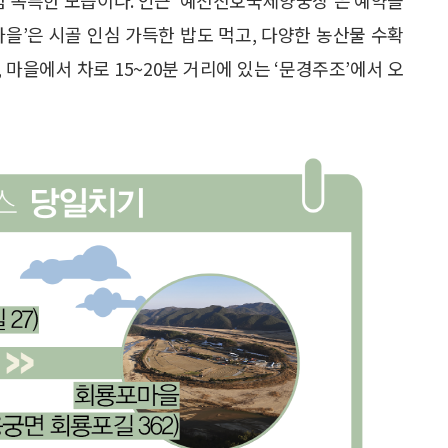
을’은 시골 인심 가득한 밥도 먹고, 다양한 농산물 수확
마을에서 차로 15~20분 거리에 있는 ‘문경주조’에서 오