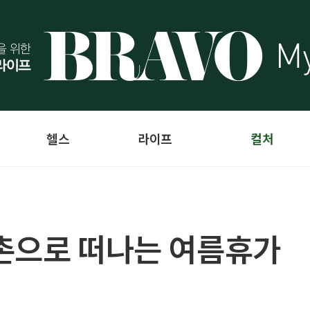
헬스
라이프
컬처
촌으로 떠나는 여름휴가