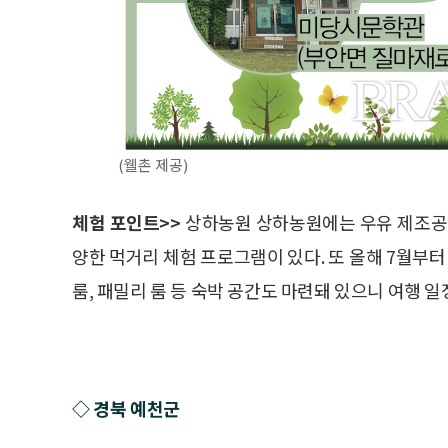
(웰촌 제공)
체험 포인트>>
상하농원 상하농원에는 우유 제조공장
양한 먹거리 체험 프로그램이 있다. 또 올해 7월부터
룸, 패밀리 룸 등 숙박 공간도 마련돼 있으니 여행 일
◇ 경북 예천군