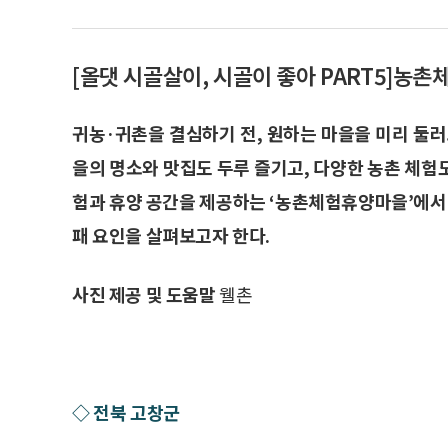
[올댓 시골살이, 시골이 좋아 PART5]농
귀농·귀촌을 결심하기 전, 원하는 마을을 미리 둘러
을의 명소와 맛집도 두루 즐기고, 다양한 농촌 체험
험과 휴양 공간을 제공하는 ‘농촌체험휴양마을’에서
패 요인을 살펴보고자 한다.
사진 제공 및 도움말
웰촌
◇ 전북 고창군