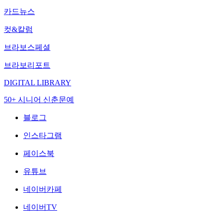
카드뉴스
컷&칼럼
브라보스페셜
브라보리포트
DIGITAL LIBRARY
50+ 시니어 신춘문예
블로그
인스타그램
페이스북
유튜브
네이버카페
네이버TV