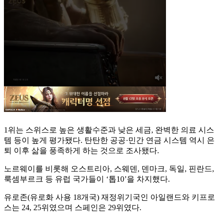
1위는 스위스로 높은 생활수준과 낮은 세금, 완벽한 의료 시스
템 등이 높게 평가됐다. 탄탄한 공공·민간 연금 시스템 역시 은
퇴 이후 삶을 풍족하게 하는 것으로 조사됐다.
노르웨이를 비롯해 오스트리아, 스웨덴, 덴마크, 독일, 핀란드,
룩셈부르크 등 유럽 국가들이 ‘톱10’을 차지했다.
유로존(유로화 사용 18개국) 재정위기국인 아일랜드와 키프로
스는 24, 25위였으며 스페인은 29위였다.