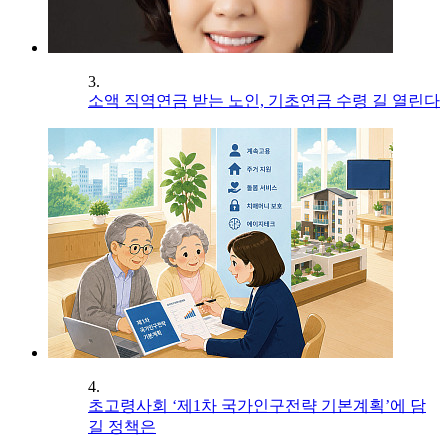
3.
소액 직역연금 받는 노인, 기초연금 수령 길 열린다
4.
초고령사회 ‘제1차 국가인구전략 기본계획’에 담
길 정책은