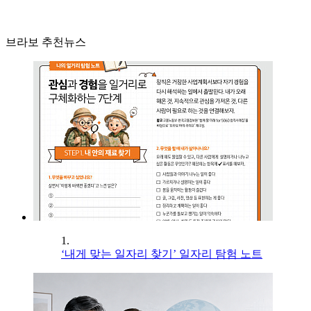
브라보 추천뉴스
1.
‘내게 맞는 일자리 찾기’ 일자리 탐험 노트