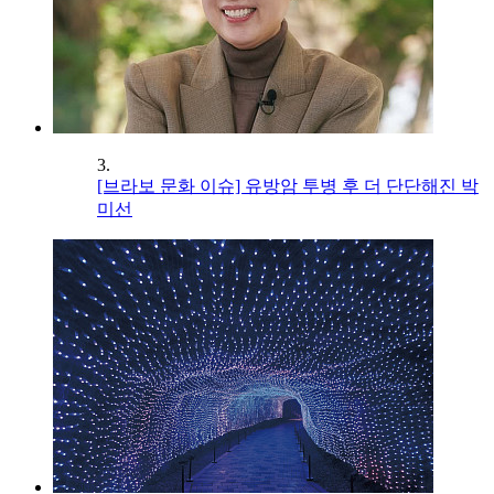
3.
[브라보 문화 이슈] 유방암 투병 후 더 단단해진 박
미선