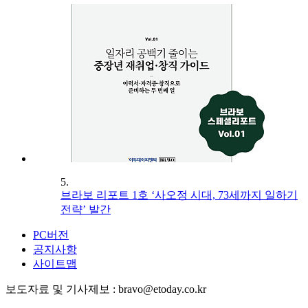
5.
브라보 리포트 1호 ‘사오정 시대, 73세까지 일하기
전략’ 발간
PC버전
공지사항
사이트맵
보도자료 및 기사제보 : bravo@etoday.co.kr