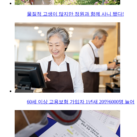
물질적 고생이 많지만 정원과 함께 사니 됐다!
60세 이상 고용보험 가입자 1년새 20만6000명 늘어