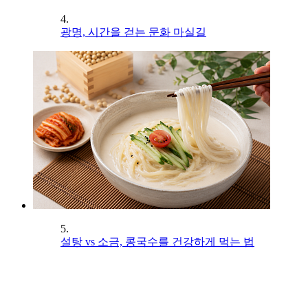
4.
광명, 시간을 걷는 문화 마실길
5.
설탕 vs 소금, 콩국수를 건강하게 먹는 법