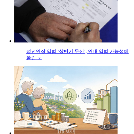
정년연장 입법 ‘상반기 무산’, 연내 입법 가능성에
쏠린 눈