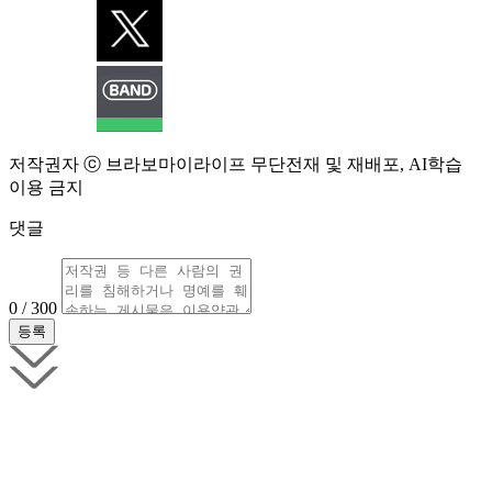
저작권자 ⓒ 브라보마이라이프 무단전재 및 재배포, AI학습
이용 금지
댓글
0 / 300