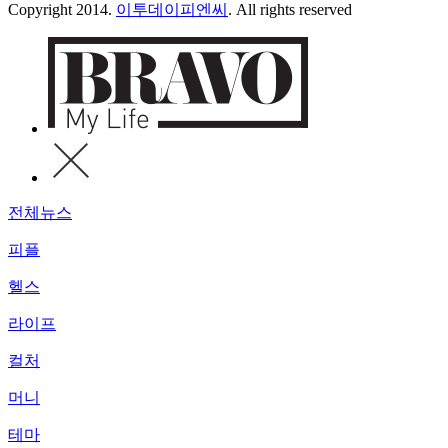
Copyright 2014.
이투데이피엔씨
. All rights reserved
전체뉴스
피플
헬스
라이프
컬처
머니
테마