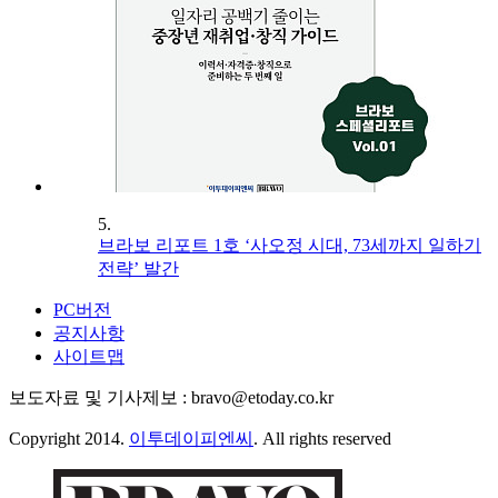
5.
브라보 리포트 1호 ‘사오정 시대, 73세까지 일하기
전략’ 발간
PC버전
공지사항
사이트맵
보도자료 및 기사제보 : bravo@etoday.co.kr
Copyright 2014.
이투데이피엔씨
. All rights reserved