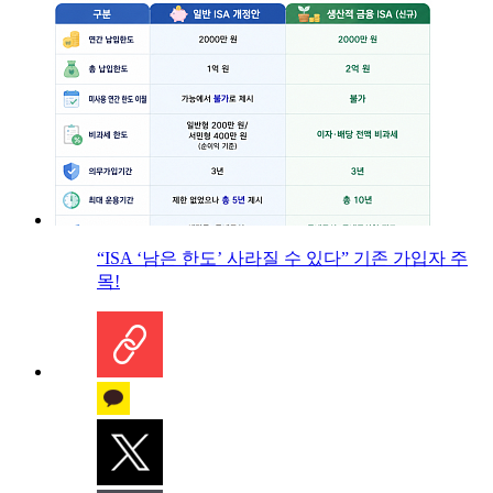
“ISA ‘남은 한도’ 사라질 수 있다” 기존 가입자 주
목!