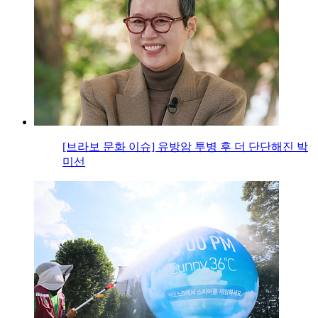
[브라보 문화 이슈] 유방암 투병 후 더 단단해진 박
미선