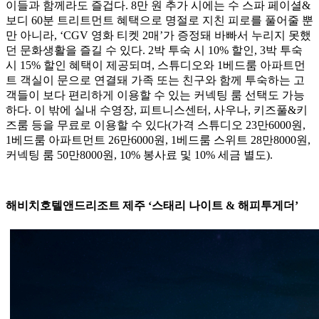
이들과 함께라도 즐겁다. 8만 원 추가 시에는 수 스파 페이셜&
보디 60분 트리트먼트 혜택으로 명절로 지친 피로를 풀어줄 뿐
만 아니라, ‘CGV 영화 티켓 2매’가 증정돼 바빠서 누리지 못했
던 문화생활을 즐길 수 있다. 2박 투숙 시 10% 할인, 3박 투숙
시 15% 할인 혜택이 제공되며, 스튜디오와 1베드룸 아파트먼
트 객실이 문으로 연결돼 가족 또는 친구와 함께 투숙하는 고
객들이 보다 편리하게 이용할 수 있는 커넥팅 룸 선택도 가능
하다. 이 밖에 실내 수영장, 피트니스센터, 사우나, 키즈풀&키
즈룸 등을 무료로 이용할 수 있다(가격 스튜디오 23만6000원,
1베드룸 아파트먼트 26만6000원, 1베드룸 스위트 28만8000원,
커넥팅 룸 50만8000원, 10% 봉사료 및 10% 세금 별도).
해비치호텔앤드리조트 제주 ‘스태리 나이트 & 해피투게더’