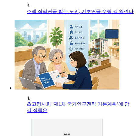
3.
소액 직역연금 받는 노인, 기초연금 수령 길 열린다
4.
초고령사회 ‘제1차 국가인구전략 기본계획’에 담
길 정책은