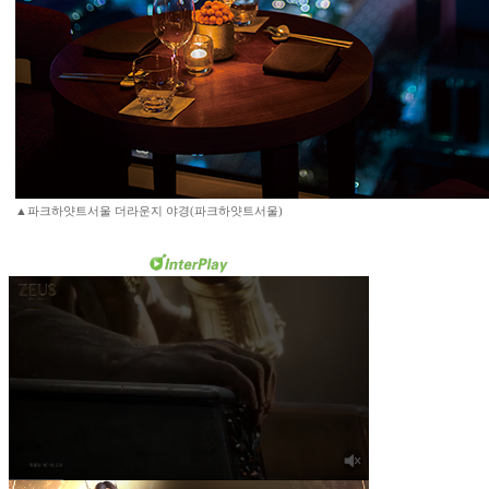
▲파크하얏트서울 더라운지 야경(파크하얏트서울)