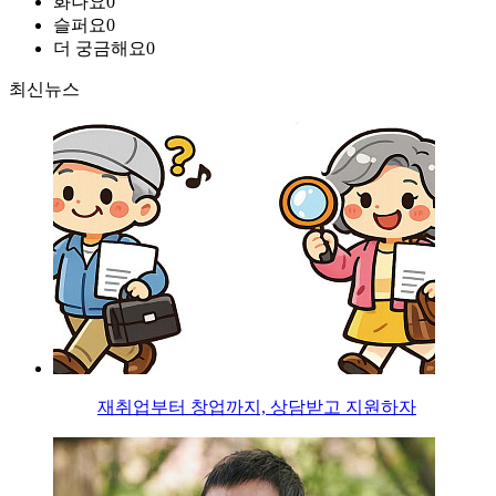
화나요
0
슬퍼요
0
더 궁금해요
0
최신뉴스
재취업부터 창업까지, 상담받고 지원하자