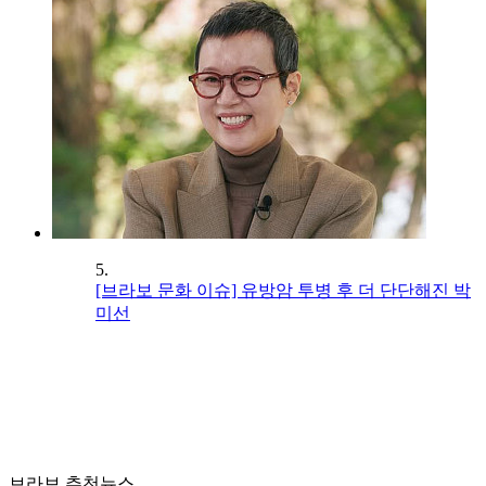
5.
[브라보 문화 이슈] 유방암 투병 후 더 단단해진 박
미선
브라보 추천뉴스