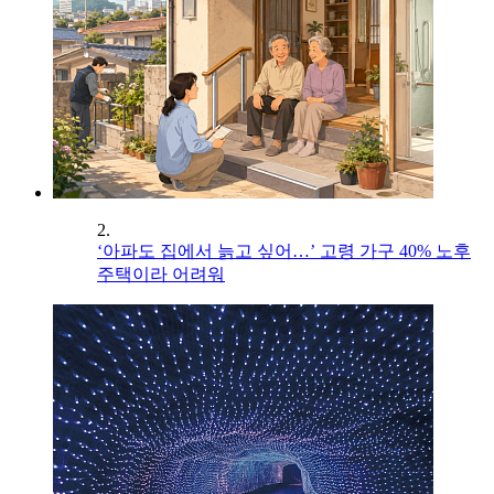
2.
‘아파도 집에서 늙고 싶어…’ 고령 가구 40% 노후
주택이라 어려워