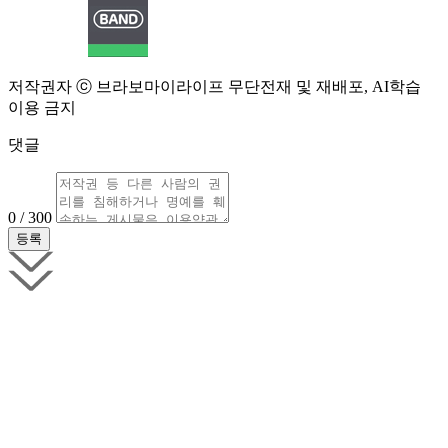
저작권자 ⓒ 브라보마이라이프 무단전재 및 재배포, AI학습
이용 금지
댓글
0 / 300