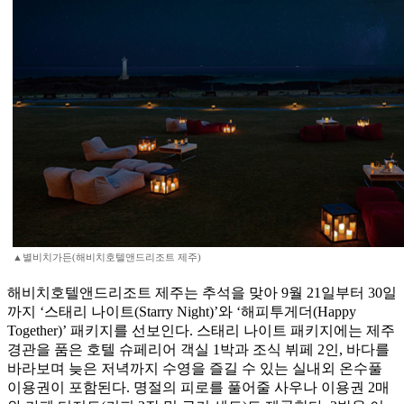
▲별비치가든(해비치호텔앤드리조트 제주)
해비치호텔앤드리조트 제주는 추석을 맞아 9월 21일부터 30일
까지 ‘스태리 나이트(Starry Night)’와 ‘해피투게더(Happy
Together)’ 패키지를 선보인다. 스태리 나이트 패키지에는 제주
경관을 품은 호텔 슈페리어 객실 1박과 조식 뷔페 2인, 바다를
바라보며 늦은 저녁까지 수영을 즐길 수 있는 실내외 온수풀
이용권이 포함된다. 명절의 피로를 풀어줄 사우나 이용권 2매