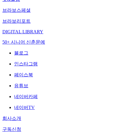
브라보스페셜
브라보리포트
DIGITAL LIBRARY
50+ 시니어 신춘문예
블로그
인스타그램
페이스북
유튜브
네이버카페
네이버TV
회사소개
구독신청