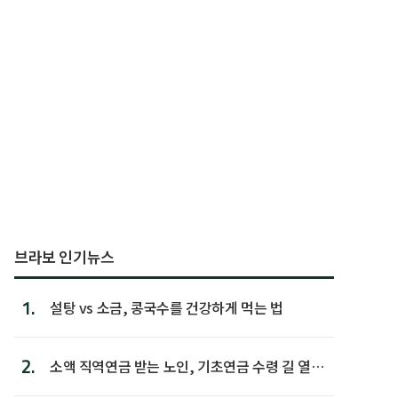
브라보 인기뉴스
1.
설탕 vs 소금, 콩국수를 건강하게 먹는 법
2.
소액 직역연금 받는 노인, 기초연금 수령 길 열린
다