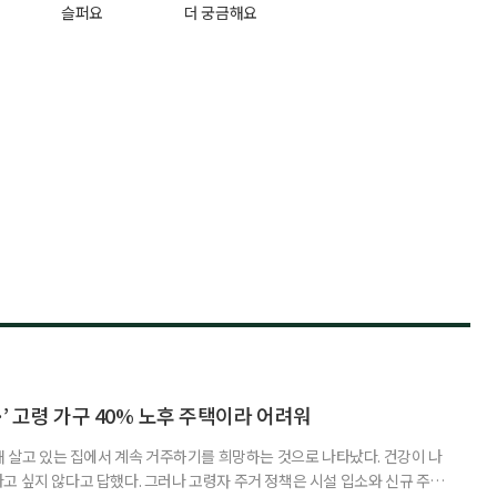
슬퍼요
더 궁금해요
’ 고령 가구 40% 노후 주택이라 어려워
재 살고 있는 집에서 계속 거주하기를 희망하는 것으로 나타났다. 건강이 나
고 싶지 않다고 답했다. 그러나 고령자 주거 정책은 시설 입소와 신규 주택