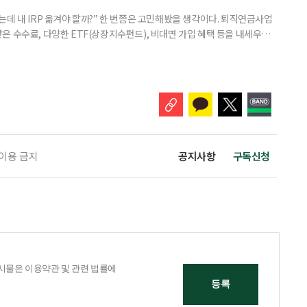
데 내 IRP 옮겨야 할까?” 한 번쯤은 고민해봤을 생각이다. 퇴직연금사업
은 수수료, 다양한 ETF(상장지수펀드), 비대면 가입 혜택 등을 내세우며
 높다고 해서 무조건 옮기는 것만이 정답은 아니다. 퇴직연금은 오랜 기간
 확인해야 할 사항이 있다. 수익률 광고, 먼저 기준부터 봐야 한다 금융회
눈에 잘 들어온다. 하지만 수익률 숫자는 기준에 따라달라질 수 있다.
 이용 금지
공지사항
구독신청