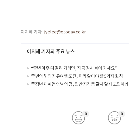
이지혜 기자
jyelee@etoday.co.kr
이지혜 기자의 주요 뉴스
“중년 이후 더 멀리 가려면, 지금 잠시 쉬어 가세요”
중년의 해외 자유여행 도전, 미리 알아야 할 5가지 원칙
중장년 재취업 양날의 검, 민간 자격증 딸지 말지 고민이라
0
0