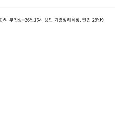
)씨 부친상=26일16시 용인 기흥장례식장, 발인 28일9