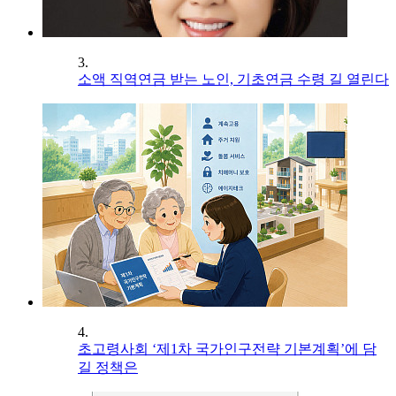
3.
소액 직역연금 받는 노인, 기초연금 수령 길 열린다
4.
초고령사회 ‘제1차 국가인구전략 기본계획’에 담
길 정책은