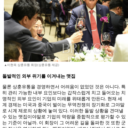
▲이현옥 상훈유통 회장(상훈유통 제공)
돌발적인 외부 위기를 이겨내는 맷집
물론 상훈유통을 경영하면서 어려움이 없었던 것은 아니다. 특
히 관리 가능한 내부 요인보다는 갑작스럽게 치고 들어오는 치
명적인 외부 요인이 기업의 미래를 위태롭게 만든다. 현재 세
계 경제는 미국과 중국이 벌이는 무역전쟁의 장기화로 그야말
로 시계 제로의 상황에 놓여 있다. 이러한 돌발 상황을 견뎌낼
수 있는 맷집이야말로 기업의 역량을 종합적으로 평가할 수 있
는 기준이 아닐까. 이 회장이 그 어려운 길을 돌파한 것 또한 군