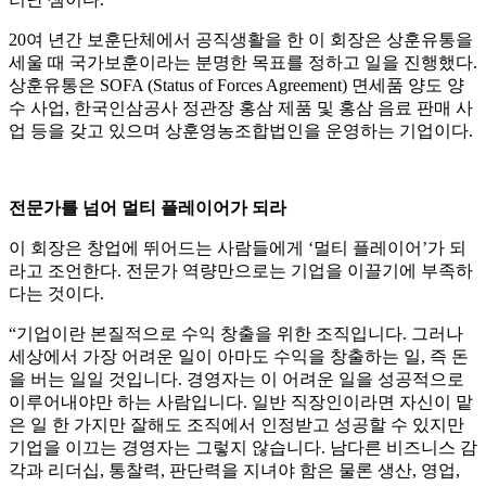
20여 년간 보훈단체에서 공직생활을 한 이 회장은 상훈유통을
세울 때 국가보훈이라는 분명한 목표를 정하고 일을 진행했다.
상훈유통은 SOFA (Status of Forces Agreement) 면세품 양도 양
수 사업, 한국인삼공사 정관장 홍삼 제품 및 홍삼 음료 판매 사
업 등을 갖고 있으며 상훈영농조합법인을 운영하는 기업이다.
전문가를 넘어 멀티 플레이어가 되라
이 회장은 창업에 뛰어드는 사람들에게 ‘멀티 플레이어’가 되
라고 조언한다. 전문가 역량만으로는 기업을 이끌기에 부족하
다는 것이다.
“기업이란 본질적으로 수익 창출을 위한 조직입니다. 그러나
세상에서 가장 어려운 일이 아마도 수익을 창출하는 일, 즉 돈
을 버는 일일 것입니다. 경영자는 이 어려운 일을 성공적으로
이루어내야만 하는 사람입니다. 일반 직장인이라면 자신이 맡
은 일 한 가지만 잘해도 조직에서 인정받고 성공할 수 있지만
기업을 이끄는 경영자는 그렇지 않습니다. 남다른 비즈니스 감
각과 리더십, 통찰력, 판단력을 지녀야 함은 물론 생산, 영업,