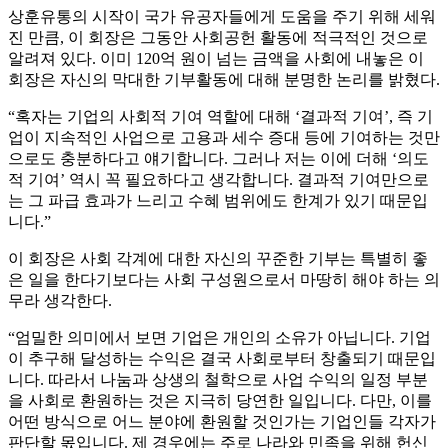
상훈유통의 시작이 국가 유공자들에게 도움을 주기 위해 세워
진 만큼, 이 회장은 그동안 사회공헌 활동에 적극적인 것으로
알려져 있다. 이미 120억 원이 넘는 금액을 사회에 내놓은 이
회장은 자신의 막대한 기부활동에 대해 분명한 논리를 밝혔다.
“혹자는 기업의 사회적 기여 역할에 대해 ‘결과적 기여’, 즉 기
업이 지속적인 사업으로 고용과 세수 증대 등에 기여하는 것만
으로도 충분하다고 얘기합니다. 그러나 저는 이에 더해 ‘의도
적 기여’ 역시 꼭 필요하다고 생각합니다. 결과적 기여만으로
는 그 파급 효과가 느리고 수혜 범위에도 한계가 있기 때문입
니다.”
이 회장은 사회 각계에 대한 자신의 꾸준한 기부는 특별히 좋
은 일을 한다기보다는 사회 구성원으로서 마땅히 해야 하는 의
무라 생각한다.
“엄밀한 의미에서 보면 기업은 개인의 소유가 아닙니다. 기업
이 추구해 달성하는 수익은 결국 사회로부터 창출되기 때문입
니다. 따라서 나눔과 상생의 철학으로 사업 수익의 일정 부분
을 사회로 환원하는 것은 지극히 당연한 일입니다. 다만, 이를
어떤 방식으로 어느 분야에 환원할 것인가는 기업인들 각자가
판단할 몫입니다. 제 경우에는 주로 나라와 민족을 위해 헌신