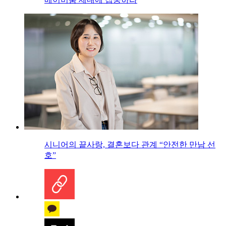
시니어의 끝사랑, 결혼보다 관계 “안전한 만남 선
호”