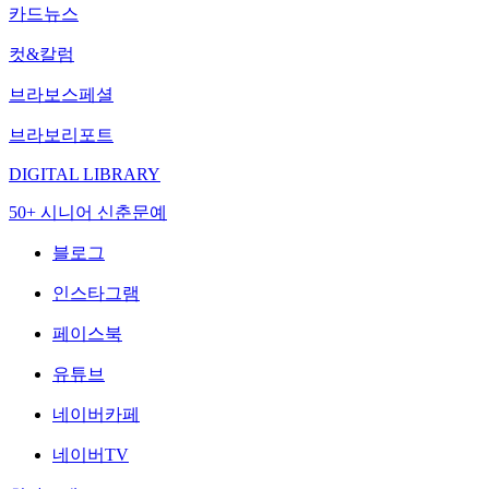
카드뉴스
컷&칼럼
브라보스페셜
브라보리포트
DIGITAL LIBRARY
50+ 시니어 신춘문예
블로그
인스타그램
페이스북
유튜브
네이버카페
네이버TV