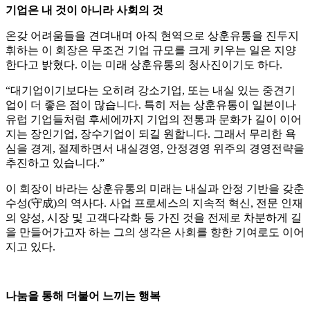
기업은 내 것이 아니라 사회의 것
온갖 어려움들을 견뎌내며 아직 현역으로 상훈유통을 진두지
휘하는 이 회장은 무조건 기업 규모를 크게 키우는 일은 지양
한다고 밝혔다. 이는 미래 상훈유통의 청사진이기도 하다.
“대기업이기보다는 오히려 강소기업, 또는 내실 있는 중견기
업이 더 좋은 점이 많습니다. 특히 저는 상훈유통이 일본이나
유럽 기업들처럼 후세에까지 기업의 전통과 문화가 길이 이어
지는 장인기업, 장수기업이 되길 원합니다. 그래서 무리한 욕
심을 경계, 절제하면서 내실경영, 안정경영 위주의 경영전략을
추진하고 있습니다.”
이 회장이 바라는 상훈유통의 미래는 내실과 안정 기반을 갖춘
수성(守成)의 역사다. 사업 프로세스의 지속적 혁신, 전문 인재
의 양성, 시장 및 고객다각화 등 가진 것을 전제로 차분하게 길
을 만들어가고자 하는 그의 생각은 사회를 향한 기여로도 이어
지고 있다.
나눔을 통해 더불어 느끼는 행복