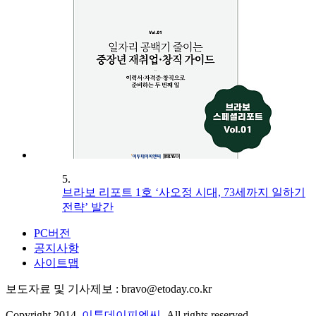
5.
브라보 리포트 1호 ‘사오정 시대, 73세까지 일하기
전략’ 발간
PC버전
공지사항
사이트맵
보도자료 및 기사제보 : bravo@etoday.co.kr
Copyright 2014.
이투데이피엔씨
. All rights reserved