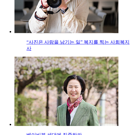
“사진은 사람을 남기는 일” 복지를 찍는 사회복지
사
베이비붐 세대에 집중하라