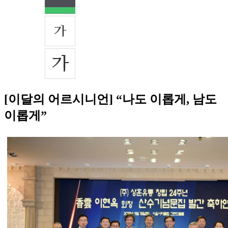
[이달의 어르시니언] “나도 이롭게, 남도
이롭게”