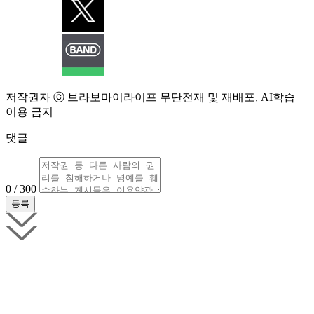
저작권자 ⓒ 브라보마이라이프 무단전재 및 재배포, AI학습
이용 금지
댓글
0 / 300