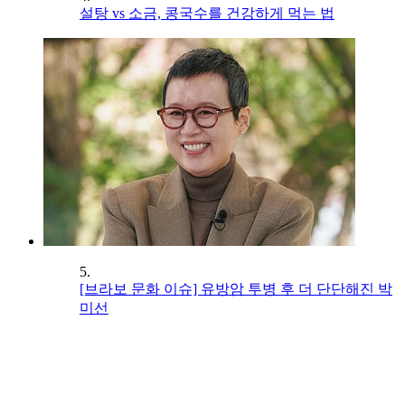
설탕 vs 소금, 콩국수를 건강하게 먹는 법
5.
[브라보 문화 이슈] 유방암 투병 후 더 단단해진 박
미선