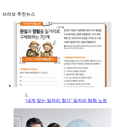
브라보 추천뉴스
1.
‘내게 맞는 일자리 찾기’ 일자리 탐험 노트