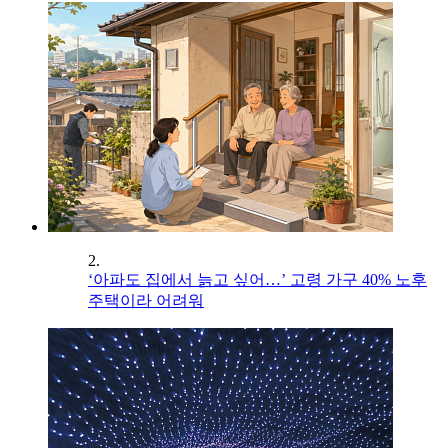
2.
‘아파도 집에서 늙고 싶어…’ 고령 가구 40% 노후
주택이라 어려워