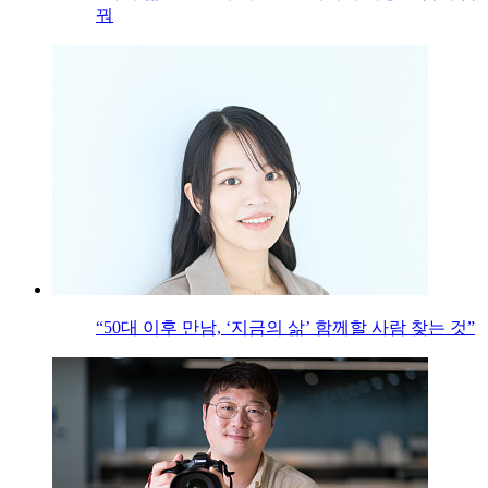
꿔
“50대 이후 만남, ‘지금의 삶’ 함께할 사람 찾는 것”