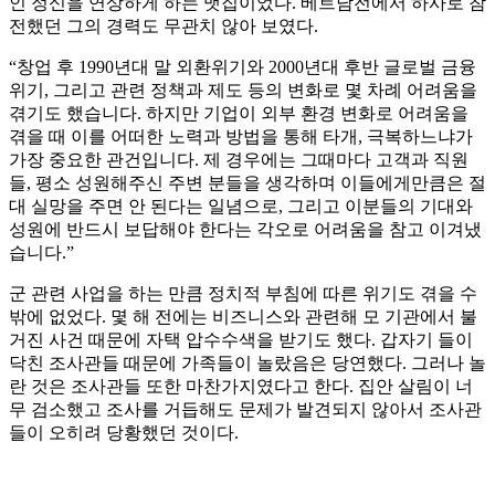
인 정신을 연상하게 하는 맷집이었다. 베트남전에서 하사로 참
전했던 그의 경력도 무관치 않아 보였다.
“창업 후 1990년대 말 외환위기와 2000년대 후반 글로벌 금융
위기, 그리고 관련 정책과 제도 등의 변화로 몇 차례 어려움을
겪기도 했습니다. 하지만 기업이 외부 환경 변화로 어려움을
겪을 때 이를 어떠한 노력과 방법을 통해 타개, 극복하느냐가
가장 중요한 관건입니다. 제 경우에는 그때마다 고객과 직원
들, 평소 성원해주신 주변 분들을 생각하며 이들에게만큼은 절
대 실망을 주면 안 된다는 일념으로, 그리고 이분들의 기대와
성원에 반드시 보답해야 한다는 각오로 어려움을 참고 이겨냈
습니다.”
군 관련 사업을 하는 만큼 정치적 부침에 따른 위기도 겪을 수
밖에 없었다. 몇 해 전에는 비즈니스와 관련해 모 기관에서 불
거진 사건 때문에 자택 압수수색을 받기도 했다. 갑자기 들이
닥친 조사관들 때문에 가족들이 놀랐음은 당연했다. 그러나 놀
란 것은 조사관들 또한 마찬가지였다고 한다. 집안 살림이 너
무 검소했고 조사를 거듭해도 문제가 발견되지 않아서 조사관
들이 오히려 당황했던 것이다.