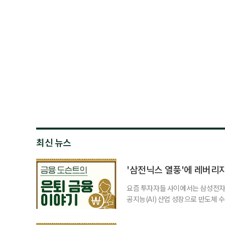
최신 뉴스
'삼전닉스 열풍'에 레버리
요즘 투자자들 사이에서는 삼성전자와
공지능(AI) 산업 성장으로 반도체 
삼성전자와 SK 하이닉스 주가를 기
려도 함께 커지고 있다. 이름은 익