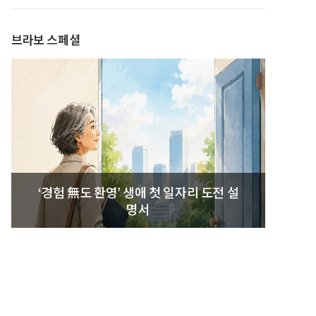
브라보 스페셜
‘경험 無도 환영’ 생애 첫 일자리 도전 설
명서