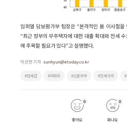
임희열 담보평가부 팀장은 “본격적인 봄 이사철을
“최근 정부의 무주택자에 대한 대출 확대와 전세 
에 주목할 필요가 있다”고 설명했다.
박선현 기자
sunhyun@etoday.co.kr
#전세값
#아파트
#신혼부부
#전세가격
0
0
좋아요
화나요