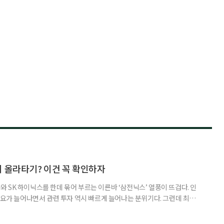
지 올라타기? 이건 꼭 확인하자
 SK 하이닉스를 한데 묶어 부르는 이른바 ‘삼전닉스’ 열풍이 뜨겁다. 인
수요가 늘어나면서 관련 투자 역시 빠르게 늘어나는 분위기다. 그런데 최근
초자산으로 한 ‘단일종목 레버리지’ 상품이 등장하면서 투자 위험에 대한 우
숙하지만, 우리가 알던 일반적인 주식과는 성격이 전혀 다른 상품이다. 시니어