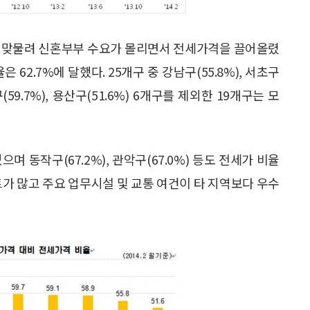
과 맞물려 신혼부부 수요가 몰리면서 전세가격을 끌어올렸
62.7%에 달했다. 25개구 중 강남구(55.8%), 서초구
포구(59.7%), 용산구(51.6%) 6개구를 제외한 19개구는 모
며 동작구(67.2%), 관악구(67.0%) 등도 전세가 비율
트가 많고 주요 업무시설 및 교통 여건이 타 지역보다 우수