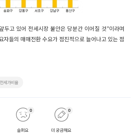
 앞두고 있어 전세시장 불안은 당분간 이어질 것”이라며
수요자들의 매매전환 수요가 점진적으로 늘어나고 있는 점
#전세가비율
0
0
슬퍼요
더 궁금해요