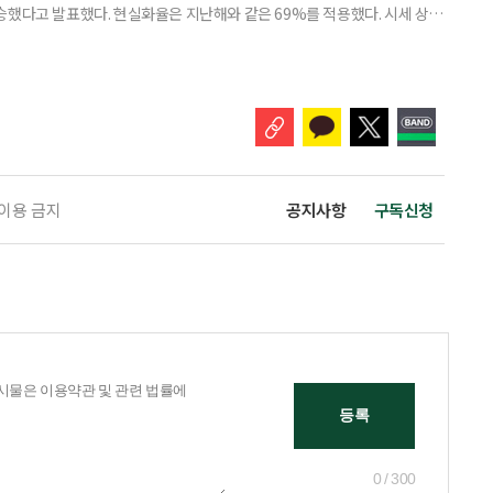
% 상승했다고 발표했다. 현실화율은 지난해와 같은 69%를 적용했다. 시세 상승
승폭이 더 크게 나타났다는 보도도 이어지고 있다. 다만 지금은 ‘확정’이
출을 통해 가격을 다툴 수 있는 기간이다. 공시가격은 단순한 참고 지표가 아니
료, 기초연금 등 60여 개 제도에 활용되는 기준이다.
 이용 금지
공지사항
구독신청
0 / 300