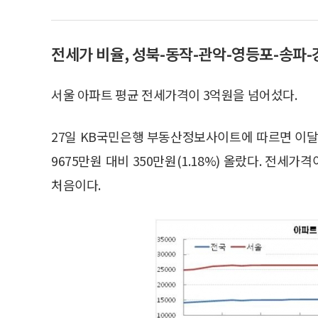
전세가 비율, 성북-동작-관악-영등포-송파-
서울 아파트 평균 전세가격이 3억원을 넘어섰다.
27일 KB국민은행 부동산정보사이트에 따르면 이달
9675만원 대비 350만원(1.18%) 올랐다. 전세가
처음이다.