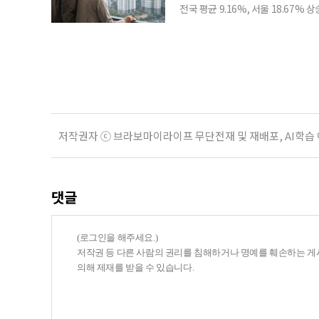
전국 평균 9.16%, 서울 18.67
분이 반영되면서 일부 지역에서는 상
아닌 ‘안’ 단계다. 열람과 의견 제
다. 재산세와 종합부동산세, 건강보험
저작권자 ⓒ 브라보마이라이프 무단전재 및 재배포, AI학습
댓글