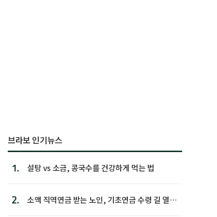
브라보 인기뉴스
1.
설탕 vs 소금, 콩국수를 건강하게 먹는 법
2.
소액 직역연금 받는 노인, 기초연금 수령 길 열린
다