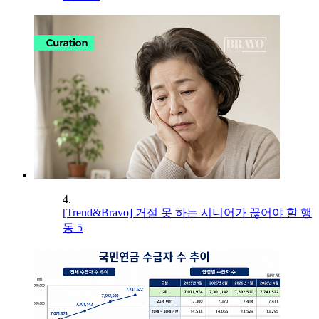
4.
[Trend&Bravo] 거절 못 하는 시니어가 끊어야 할 행
동 5