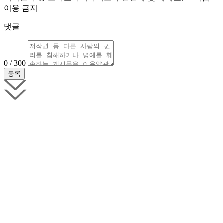
이용 금지
댓글
0 / 300