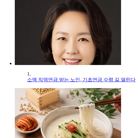
1.
소액 직역연금 받는 노인, 기초연금 수령 길 열린다