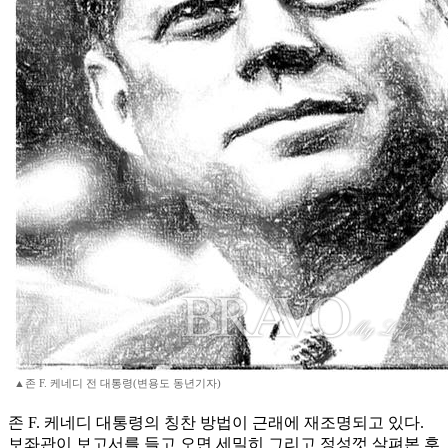
▲존 F. 케네디 전 대통령(변용도 동년기자)
존 F. 케네디 대통령의 칭찬 방법이 근래에 재조명되고 있다.
보좌관이 보고서를 들고 오면 세밀히 그리고 정성껏 살펴본 후