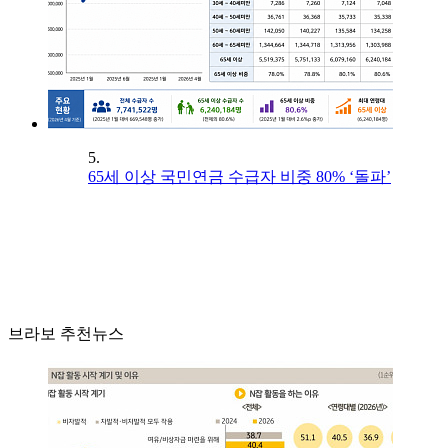
5.
65세 이상 국민연금 수급자 비중 80% ‘돌파’
브라보 추천뉴스