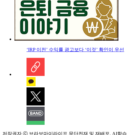
‘IRP 이전’ 수익률 광고보다 ‘이것’ 확인이 우선
저작권자 ⓒ 브라보마이라이프 무단전재 및 재배포, AI학습