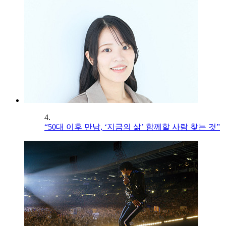
4.
“50대 이후 만남, ‘지금의 삶’ 함께할 사람 찾는 것”