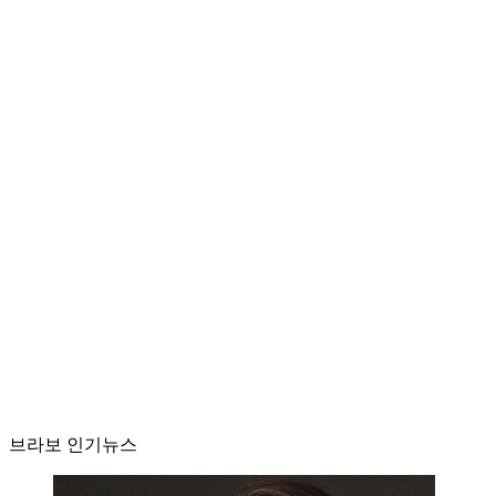
브라보 인기뉴스