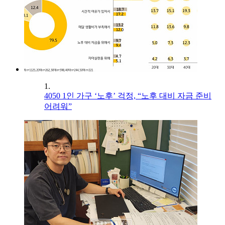
1.
4050 1인 가구 ‘노후’ 걱정, “노후 대비 자금 준비
어려워”