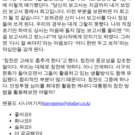
에 이렇게 얘기했단다. “당신의 보고서는 지금까지 내가 보았
던 보고서 중에서 최고입니다. 이런 부분을 보완하면 더 최고
가 될 것 같습니다.” 보좌관은 신이 나서 보고서를 다시 정성
들여 쓰게 된다. 우리의 경우는 대개 그렇지 못했다. 나의 직장
초기만 하여도 상사는 마음에 들지 않는 보고서를 올리면 “이
걸 보고서라고 썼느냐!”며 당사자에게 던지기도 하였다. 그러
면 ‘다시 잘 써야지’라는 마음보다 ‘어디 한번 두고 보자’라는
악심만을 갖게 된다.
‘칭찬은 고래도 춤추게 한다’고 했다. 칭찬의 중요성을 강조한
말이다. 우리는 대체로 칭찬에 약하다. 아니 인색하다. 서구의
문화가 들어오면서 그들이 활용하고 있는 생활방식도 함께 유
입됐다. 합리적인 부분이 많기 때문이다. 칭찬도 그중에 하나
다. 인정투쟁 심리를 최대한 활용한 케네디 대통령의 칭찬 방
법을 활용해보면 어떨까?
변용도 시니어기자
bravopress@etoday.co.kr
좋아요
0
화나요
0
슬퍼요
0
더 궁금해요
0