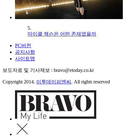
5.
마이클 잭슨은 어떤 존재였을까
PC버전
공지사항
사이트맵
보도자료 및 기사제보 : bravo@etoday.co.kr
Copyright 2014.
이투데이피엔씨
. All rights reserved