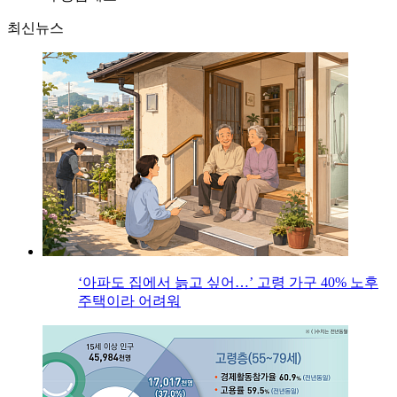
최신뉴스
‘아파도 집에서 늙고 싶어…’ 고령 가구 40% 노후
주택이라 어려워