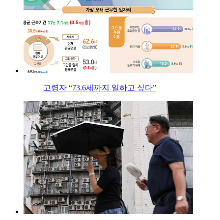
고령자 “73.6세까지 일하고 싶다”