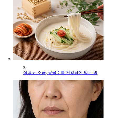
3.
설탕 vs 소금, 콩국수를 건강하게 먹는 법