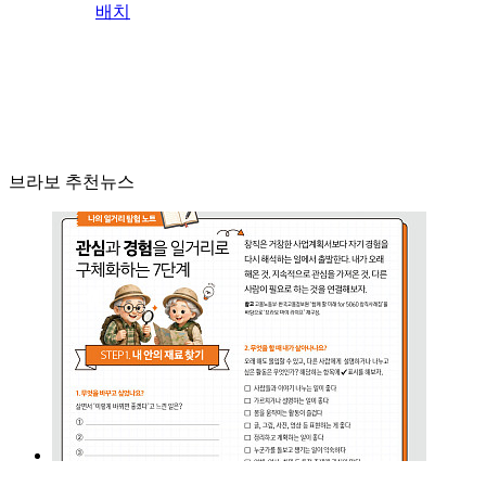
배치
브라보 추천뉴스