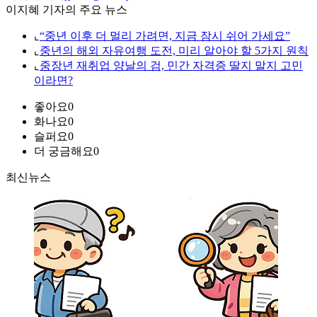
이지혜 기자의 주요 뉴스
⌞
“중년 이후 더 멀리 가려면, 지금 잠시 쉬어 가세요”
⌞
중년의 해외 자유여행 도전, 미리 알아야 할 5가지 원칙
⌞
중장년 재취업 양날의 검, 민간 자격증 딸지 말지 고민
이라면?
좋아요
0
화나요
0
슬퍼요
0
더 궁금해요
0
최신뉴스