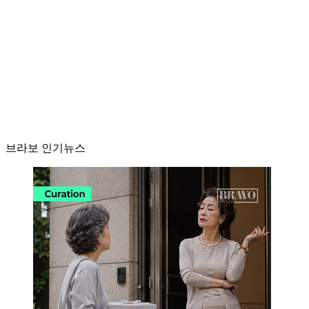
브라보 인기뉴스