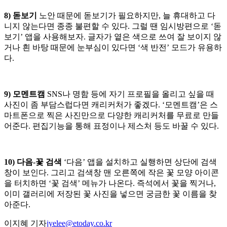
8) 돋보기
노안 때문에 돋보기가 필요하지만, 늘 휴대하고 다
니지 않는다면 종종 불편할 수 있다. 그럴 땐 임시방편으로 ‘돋
보기’ 앱을 사용해보자. 글자가 옅은 색으로 쓰여 잘 보이지 않
거나 흰 바탕 때문에 눈부심이 있다면 ‘색 반전’ 모드가 유용하
다.
9) 모멘트캠
SNS나 명함 등에 자기 프로필을 올리고 싶을 때
사진이 좀 부담스럽다면 캐리커처가 좋겠다. ‘모멘트캠’은 스
마트폰으로 찍은 사진만으로 다양한 캐리커처를 무료로 만들
어준다. 편집기능을 통해 표정이나 제스처 등도 바꿀 수 있다.
10) 다음-꽃 검색
‘다음’ 앱을 설치하고 실행하면 상단에 검색
창이 보인다. 그리고 검색창 맨 오른쪽에 작은 꽃 모양 아이콘
을 터치하면 ‘꽃 검색’ 메뉴가 나온다. 즉석에서 꽃을 찍거나,
이미 갤러리에 저장된 꽃 사진을 넣으면 궁금한 꽃 이름을 찾
아준다.
이지혜 기자
jyelee@etoday.co.kr