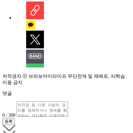
저작권자 ⓒ 브라보마이라이프 무단전재 및 재배포, AI학습
이용 금지
댓글
0 / 300