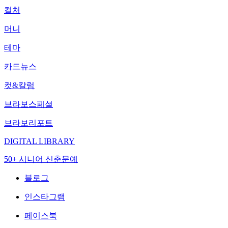
컬처
머니
테마
카드뉴스
컷&칼럼
브라보스페셜
브라보리포트
DIGITAL LIBRARY
50+ 시니어 신춘문예
블로그
인스타그램
페이스북