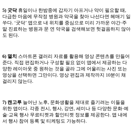
5) 굿닥
휴일이나 한밤중에 갑자기 아프거나 약이 필요할 때,
다급한 마음에 무작정 병원과 약국을 찾아 나선다면 헤매기 일
쑤다. ‘굿닥’ 앱으로 내 위치를 중심으로 미리 가까운 야간·주
말 진료하는 병원과 문 연 약국을 검색해보면 헛걸음하지 않아
도 된다.
6) 멸치
스마트폰 갤러리 자료를 활용해 영상 콘텐츠를 만들어
준다. 직접 편집하거나 구성할 필요 없이 앱에서 제공하는 다
양한 레이아웃 중 원하는 것을 골라 그에 어울리는 사진 또는
영상을 선택하면 그만이다. 영상 편집과 제작까지 10분이 채
걸리지 않는다.
7) 캔고루
늘어난 노후, 문화생활을 제대로 즐기려는 이들을
위한 앱이다. 각종 전시, 행사, 강연, 세미나 등 다양한 문화·예
술·교육 행사 무료티켓과 할인티켓 정보를 제공한다. 앱 내에
서 행사 참여 등록 및 티케팅도 가능하다.