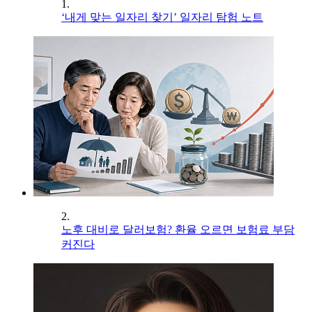
1.
‘내게 맞는 일자리 찾기’ 일자리 탐험 노트
2.
노후 대비로 달러보험? 환율 오르면 보험료 부담
커진다