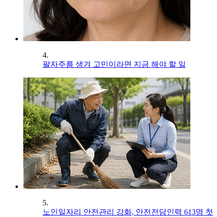
4.
팔자주름 생겨 고민이라면 지금 해야 할 일
5.
노인일자리 안전관리 강화, 안전전담인력 613명 첫