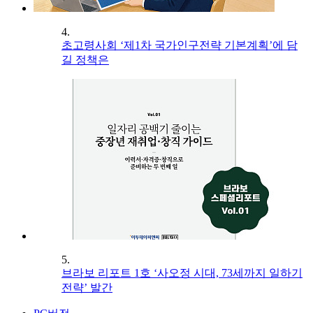
4.
초고령사회 ‘제1차 국가인구전략 기본계획’에 담
길 정책은
5.
브라보 리포트 1호 ‘사오정 시대, 73세까지 일하기
전략’ 발간