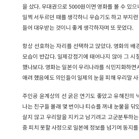
을 샀다. 우대권으로 5000원이면 영화를 볼 수 있으
일찍 서두르던 때를 생각하니 우습기도 하고 부지런
들어 대우받는 것이니 좋게 생각하자며 또 웃었다.
항상 선호하는 자리를 선택하고 앉았다. 영화의 배
모습이 반갑다. 일제강점기에 태어나지 않아 그 시
했나보다. 영화는 일본이 우리나라를 식민지화하면서
애려 했음에도 의인들이 일제의 눈을 피해 우리말 사
주인공 윤계상의 선 굵은 연기도 좋았고 유해진의 
나는 친구들 몰래 몇 번이나 티슈를 꺼내 눈물을 닦
살지 않고 우리말을 지키고 남기려고 고군분투하는
중 피치 못할 사정으로 일본에 정보를 넘기며 동지를