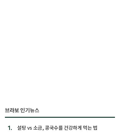
브라보 인기뉴스
1.
설탕 vs 소금, 콩국수를 건강하게 먹는 법