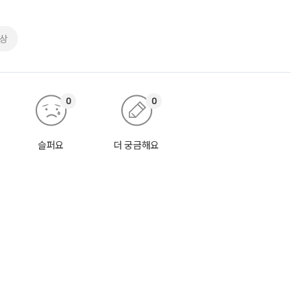
상
0
0
슬퍼요
더 궁금해요