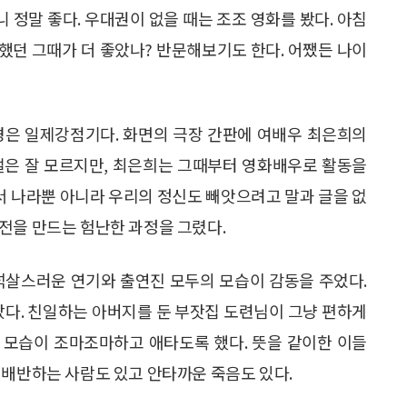
니 정말 좋다. 우대권이 없을 때는 조조 영화를 봤다. 아침
했던 그때가 더 좋았나? 반문해보기도 한다. 어쨌든 나이
경은 일제강점기다. 화면의 극장 간판에 여배우 최은희의
절은 잘 모르지만, 최은희는 그때부터 영화배우로 활동을
 나라뿐 아니라 우리의 정신도 빼앗으려고 말과 글을 없
전을 만드는 험난한 과정을 그렸다.
넉살스러운 연기와 출연진 모두의 모습이 감동을 주었다.
았다. 친일하는 아버지를 둔 부잣집 도련님이 그냥 편하게
 모습이 조마조마하고 애타도록 했다. 뜻을 같이한 이들
 배반하는 사람도 있고 안타까운 죽음도 있다.