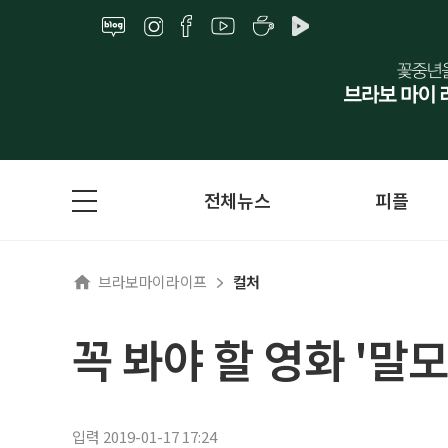
전체뉴스
피플
브라보마이라이프
컬처
꼭 봐야 할 영화 '말모
입력 2019-01-17 17:24