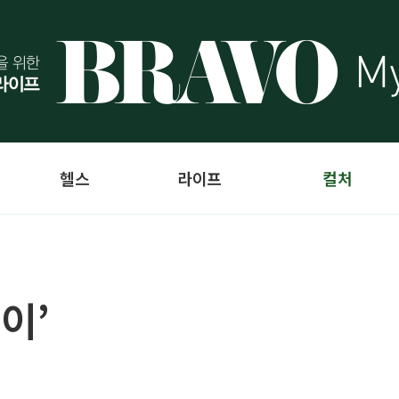
헬스
라이프
컬처
이’