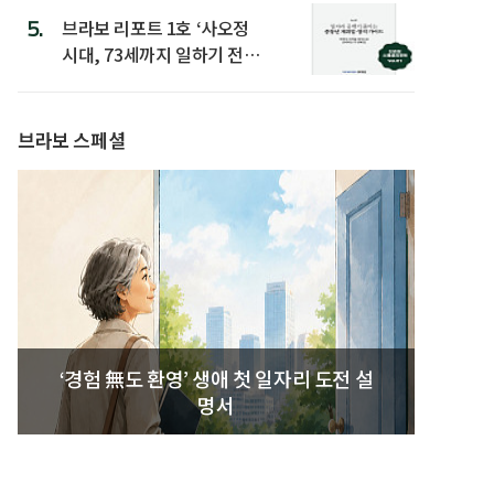
5.
브라보 리포트 1호 ‘사오정
시대, 73세까지 일하기 전략’
발간
브라보 스페셜
‘경험 無도 환영’ 생애 첫 일자리 도전 설
명서