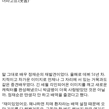
더라고요.(웃음)”
말 그대로 배우 정재순의 재발견이었다. 올해로 데뷔 51년 차.
지적이고 차가운 이미지로 언제나 그 자리에 서 있는 거목과도
같은 중견배우였다. 긴 세월 각인되어온 이미지를 깨고 새로운
캐릭터를 완성해냈으니 박금병이 더욱 사랑받았던 것은 아닐
까. 정재순은 딴생각 안 하고 배역을 즐겼다고 했다.
“재미있었어요. 왜냐하면 치매 환자라는 배역 설정 때문에 오
만 가지를 다 해봤거든요. 그동안 한 번도 해보지 않은 연기도