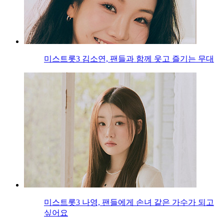
미스트롯3 김소연, 팬들과 함께 웃고 즐기는 무대
미스트롯3 나영, 팬들에게 손녀 같은 가수가 되고
싶어요