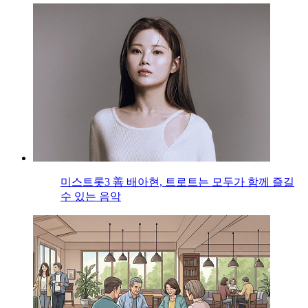
미스트롯3 善 배아현, 트로트는 모두가 함께 즐길
수 있는 음악