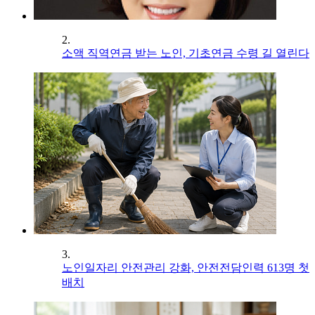
2.
소액 직역연금 받는 노인, 기초연금 수령 길 열린다
3.
노인일자리 안전관리 강화, 안전전담인력 613명 첫
배치