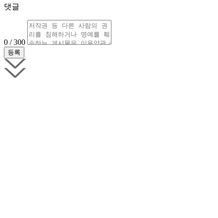
댓글
0 / 300