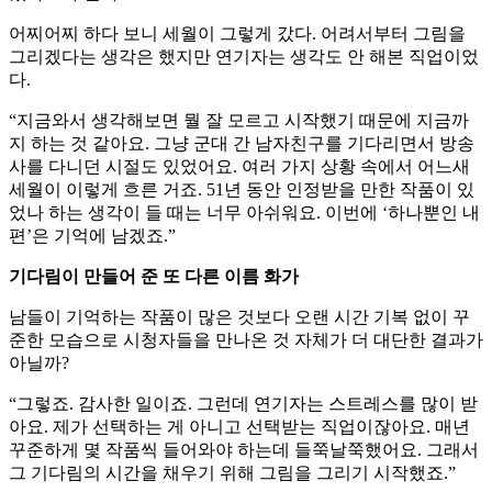
어찌어찌 하다 보니 세월이 그렇게 갔다. 어려서부터 그림을
그리겠다는 생각은 했지만 연기자는 생각도 안 해본 직업이었
다.
“지금와서 생각해보면 뭘 잘 모르고 시작했기 때문에 지금까
지 하는 것 같아요. 그냥 군대 간 남자친구를 기다리면서 방송
사를 다니던 시절도 있었어요. 여러 가지 상황 속에서 어느새
세월이 이렇게 흐른 거죠. 51년 동안 인정받을 만한 작품이 있
었나 하는 생각이 들 때는 너무 아쉬워요. 이번에 ‘하나뿐인 내
편’은 기억에 남겠죠.”
기다림이 만들어 준 또 다른 이름 화가
남들이 기억하는 작품이 많은 것보다 오랜 시간 기복 없이 꾸
준한 모습으로 시청자들을 만나온 것 자체가 더 대단한 결과가
아닐까?
“그렇죠. 감사한 일이죠. 그런데 연기자는 스트레스를 많이 받
아요. 제가 선택하는 게 아니고 선택받는 직업이잖아요. 매년
꾸준하게 몇 작품씩 들어와야 하는데 들쭉날쭉했어요. 그래서
그 기다림의 시간을 채우기 위해 그림을 그리기 시작했죠.”