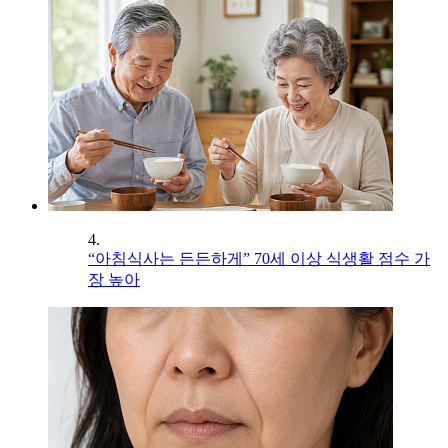
4.
“아침식사는 든든하게” 70세 이상 식생활 점수 가
장 높아