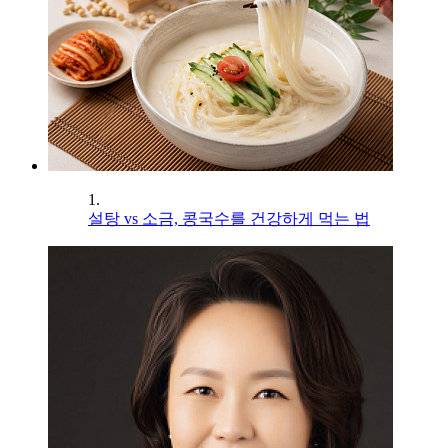
1.
설탕 vs 소금, 콩국수를 건강하게 먹는 법