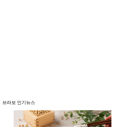
브라보 인기뉴스