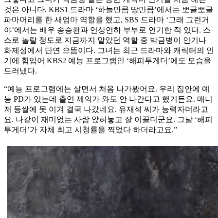
것은 아니다. KBS1 드라마 ‘하늘만큼 땅만큼’에서는 뽀글뽀글
파마머리를 한 새엄마 역할을 했고, SBS 드라마 ‘그래 그런거
야’에서는 배우 송승환과 연상연하 부부로 연기한 적 있다. 스
스로 놀랄 정도로 지금까지 맡았던 역할 중 박금병이 인기나
화제성에서 단연 으뜸이다. 그녀는 최근 드라마와 캐릭터의 인
기에 힘입어 KBS2 예능 프로그램인 ‘해피투게더’에도 모습을
드러냈다.
“예능 프로그램에는 살면서 처음 나가봤어요. 우리 집안에 예
능 PD가 있는데 출연 제의가 와도 안 나간다고 했거든요. 매니
저 등쌀에 못 이겨 결국 나갔네요. 유재석 씨가 능력자더라고
요. 나같이 재미없는 사람 앉혀놓고 잘 이끌더군요. 그날 ‘해피
투게더’가 자체 최고 시청률을 찍었다 하더라고요.”