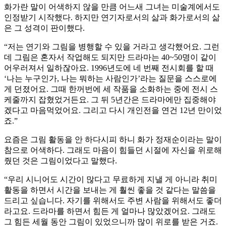
화가란 말이 어색하지 않을 만큼 어느새 그녀는 미술계에서도
인정받기 시작했다. 하지만 연기자로서의 삶과 화가로서의 삶
은 그 성격이 판이했다.
“저는 연기와 그림을 병행할 수 있을 거라고 생각했어요. 그런
데 그림은 혼자서 작업해도 되지만 드라마는 40~50명이 같이
어우러져서 일하잖아요. 1996년도에 네 번째 전시회를 할 때
‘나는 누구인가, 나는 뭐하는 사람인가’라는 질문을 스스로에
게 던졌어요. 그때 한꺼번에 세 작품을 소화하는 중에 전시 스
케줄까지 잡혔었거든요. 그 뒤 5년간은 드라마에만 집중해야
겠다고 마음먹었어요. 그리고 다시 개인전을 연건 12년 만이었
죠.”
요즘은 그림 활동을 안 하다시피 하니 화가 정재순이라는 말이
참으로 어색하다. 그래도 마음이 힘들던 시절에 자신을 위로해
줬던 것은 그림이었다고 말했다.
“우리 시니어도 시간이 많다고 무료하게 지낼 게 아니라 취미
활동을 하면서 시간을 보내는 게 훨씬 좋을 것 같다는 말씀을
드리고 싶습니다. 자기를 위해서도 주변 사람을 위해서도 좋더
라고요. 드라마를 하면서 힘든 게 얼마나 많았겠어요. 그래도
그 힘든 세월 동안 그림이 있었으니까 많이 위로를 받은 거죠.