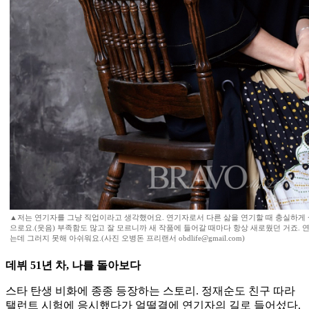
▲저는 연기자를 그냥 직업이라고 생각했어요. 연기자로서 다른 삶을 연기할 때 충실하게
으로요.(웃음) 부족함도 많고 잘 모르니까 새 작품에 들어갈 때마다 항상 새로웠던 거죠. 
는데 그러지 못해 아쉬워요.(사진 오병돈 프리랜서 obdlife@gmail.com)
데뷔 51년 차, 나를 돌아보다
스타 탄생 비화에 종종 등장하는 스토리. 정재순도 친구 따라
탤런트 시험에 응시했다가 얼떨결에 연기자의 길로 들어섰다.