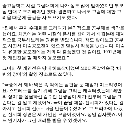
중고등학교 시절 그림대회에 나가 상도 많이 받아왔지만 부모
님 반대로 포기해야만 했다. 결혼하고 나서도 그림에 대한 그
리움 때문에 물감을 사 모으기도 했다.
“집에서 혼자 수채화를 그리다가 본격적으로 공부해볼 생각을
했어요. 처음에는 어린 시절의 은사를 찾아가서 배웠는데 체계
적으로 공부해보라는 권유를 받았습니다. 책도 찾아보고 공부
도 하면서 미술공모전이 있으면 열심히 작품을 냈습니다. 미술
계 유명한 공모전에는 거의 다 출품했던 것 같아요. 1991년에
첫 개인전을 할 때까지 응모했죠.”
그녀의 첫 개인전은 당대 히트작이었던 MBC 주말연속극 ‘배
반의 장미’의 촬영 장소로도 쓰였다.
“극중에서 제 배역은 속 썩이는 남편을 둔 재벌가 며느리였어
요. 스트레스를 풀기 위해 그림을 그리는 캐릭터였는데 ‘배반
의 장미’를 집필하신 김수현 선생님이 제가 전부터 그림을 그
린다는 걸 알고 계셨어요. 극이 끝날 때쯤, 전시회가 있다는 걸
아시고 전시회 신(scene)을 만들어주셨어요. 그 드라마에 나왔
던 전시회 장면은 제 개인전 모습이었어요. 정말 감사했죠. 어
느 연기자가 그런 배려를 받을 수 있겠어요.”