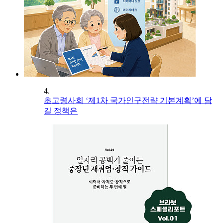
4.
초고령사회 ‘제1차 국가인구전략 기본계획’에 담
길 정책은