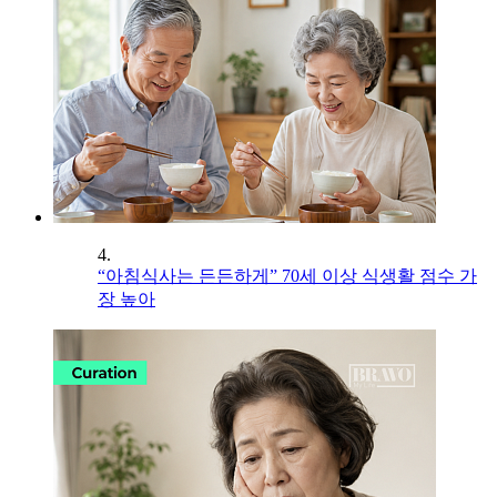
4.
“아침식사는 든든하게” 70세 이상 식생활 점수 가
장 높아