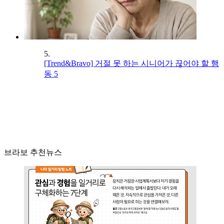
5.
[Trend&Bravo] 거절 못 하는 시니어가 끊어야 할 행
동 5
브라보 추천뉴스