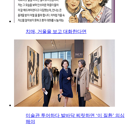
치매, 거울을 보고 대화한다면
미술관 투어하다 발바닥 찌릿하면 ‘이 질환’ 의심
해야