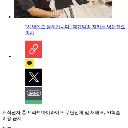
“새벽에도 달려갑니다” 재가임종 지키는 방문진료
의사
저작권자 ⓒ 브라보마이라이프 무단전재 및 재배포, AI학습
이용 금지