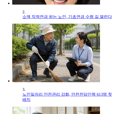
2.
소액 직역연금 받는 노인, 기초연금 수령 길 열린다
3.
노인일자리 안전관리 강화, 안전전담인력 613명 첫
배치