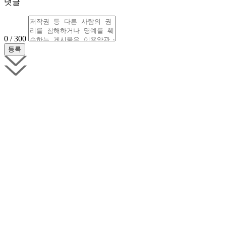
댓글
0 / 300