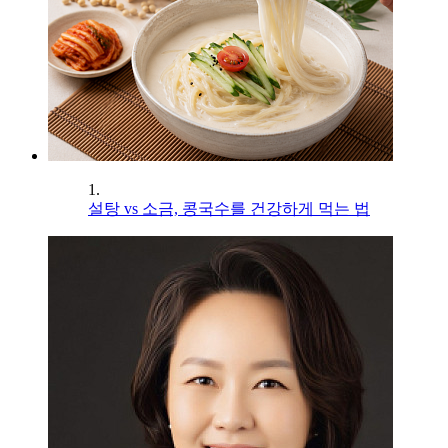
1.
설탕 vs 소금, 콩국수를 건강하게 먹는 법