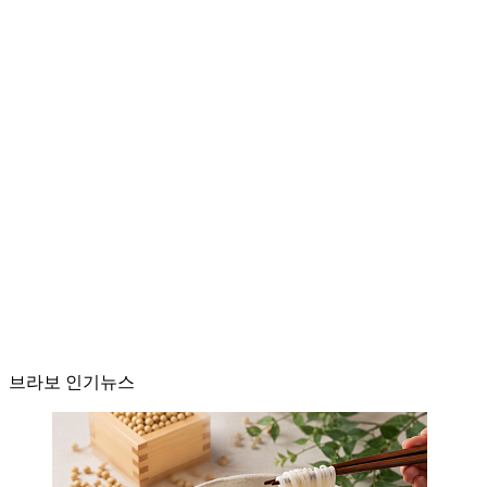
브라보 인기뉴스