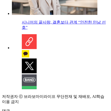
시니어의 끝사랑, 결혼보다 관계 “안전한 만남 선
호”
저작권자 ⓒ 브라보마이라이프 무단전재 및 재배포, AI학습
이용 금지
댓글