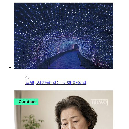
4.
광명, 시간을 걷는 문화 마실길