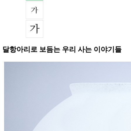
달항아리로 보듬는 우리 사는 이야기들