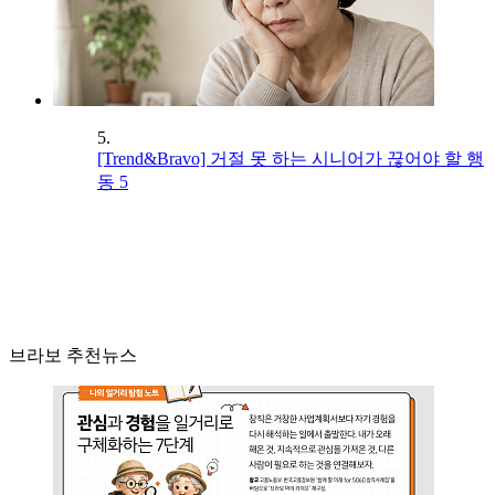
5.
[Trend&Bravo] 거절 못 하는 시니어가 끊어야 할 행
동 5
브라보 추천뉴스