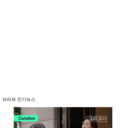
브라보 인기뉴스