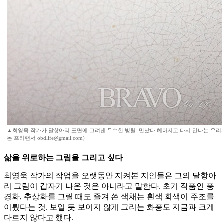
▲최영욱 작가가 달항아리 표면에 그려낸 무수한 빙렬. 만났다 헤어지고 다시 만나는 우리
돈 프리랜서 obdlife@gmail.com)
삶을 위로하는 그림을 그리고 싶다
최영욱 작가의 작업을 오랫동안 지켜본 지인들은 그의 달항아
리 그림이 갑자기 나온 것은 아니라고 말한다. 초기 작품인 풍
경화, 추상화를 그릴 때도 즐겨 쓴 색채는 흰색 회색이 주조를
이뤘다는 것. 보일 듯 보이지 않게 그리는 화풍도 지금과 크게
다르지 않다고 했다.