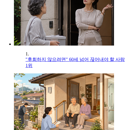
1.
"후회하지 않으려면" 60세 넘어 끊어내야 할 사람
1위