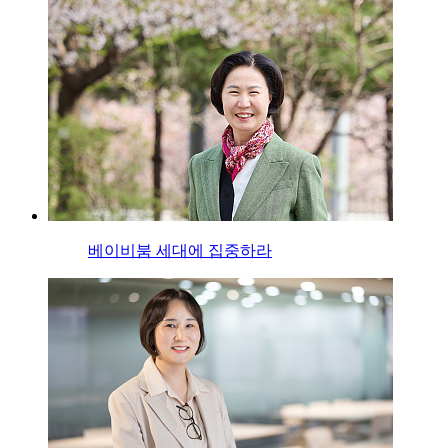
베이비붐 세대에 집중하라