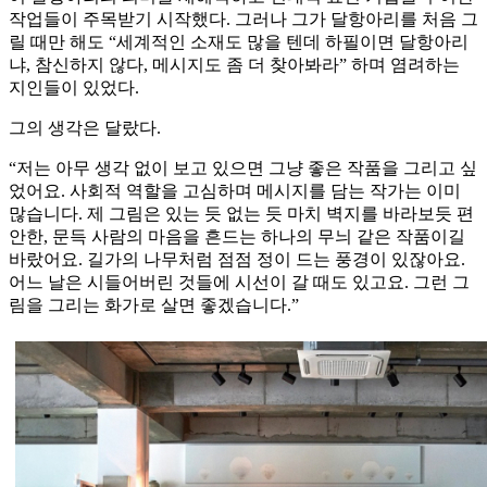
작업들이 주목받기 시작했다. 그러나 그가 달항아리를 처음 그
릴 때만 해도 “세계적인 소재도 많을 텐데 하필이면 달항아리
냐, 참신하지 않다, 메시지도 좀 더 찾아봐라” 하며 염려하는
지인들이 있었다.
그의 생각은 달랐다.
“저는 아무 생각 없이 보고 있으면 그냥 좋은 작품을 그리고 싶
었어요. 사회적 역할을 고심하며 메시지를 담는 작가는 이미
많습니다. 제 그림은 있는 듯 없는 듯 마치 벽지를 바라보듯 편
안한, 문득 사람의 마음을 흔드는 하나의 무늬 같은 작품이길
바랐어요. 길가의 나무처럼 점점 정이 드는 풍경이 있잖아요.
어느 날은 시들어버린 것들에 시선이 갈 때도 있고요. 그런 그
림을 그리는 화가로 살면 좋겠습니다.”