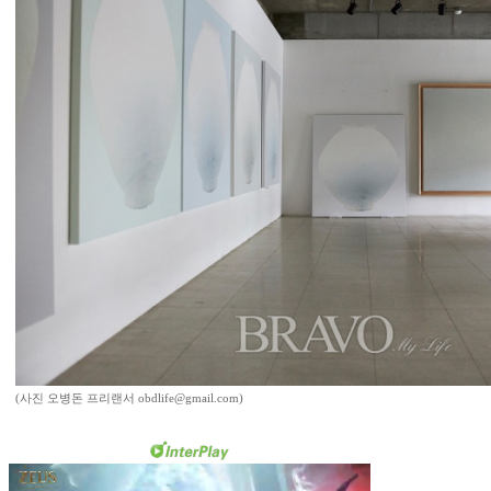
(사진 오병돈 프리랜서 obdlife@gmail.com)