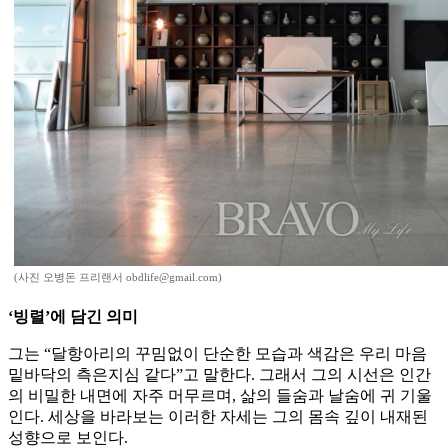
(사진 오병돈 프리랜서 obdlife@gmail.com)
‘빙렬’에 담긴 의미
그는 “달항아리의 꾸밈없이 단순한 모습과 색감은 우리 마음
밑바닥의 측은지심 같다”고 말한다. 그래서 그의 시선은 인간
의 비밀한 내면에 자주 머무르며, 삶의 들숨과 날숨에 귀 기울
인다. 세상을 바라보는 이러한 자세는 그의 몸속 깊이 내재된
성향으로 보인다.