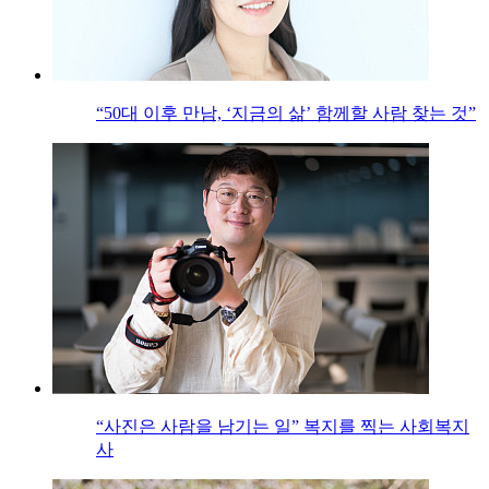
“50대 이후 만남, ‘지금의 삶’ 함께할 사람 찾는 것”
“사진은 사람을 남기는 일” 복지를 찍는 사회복지
사