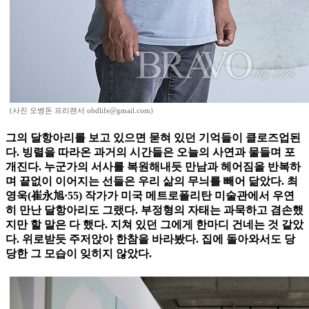
(사진 오병돈 프리랜서 obdlife@gmail.com)
그의 달항아리를 보고 있으면 묻혀 있던 기억들이 클로즈업된
다. 빙렬을 따라온 과거의 시간들은 오늘의 사연과 물들며 포
개진다. 누군가의 서사를 복원해내듯 만남과 헤어짐을 반복하
며 끝없이 이어지는 선들은 우리 삶의 무늬를 빼어 닮았다. 최
영욱(崔永旭·55) 작가가 미국 메트로폴리탄 미술관에서 우연
히 만난 달항아리도 그랬다. 부정형의 자태는 과묵하고 겸손했
지만 할 말은 다 했다. 지쳐 있던 그에게 한마디 건네는 것 같았
다. 위로받듯 주저앉아 한참을 바라봤다. 집에 돌아와서도 당
당한 그 모습이 잊히지 않았다.