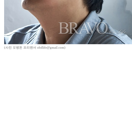
(사진 오병돈 프리랜서 obdlife@gmail.com)