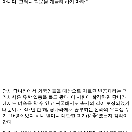
아니다. 그러니 학문을 게을리 하지 마라.”
당시 당나라에서 외국인들을 대상으로 치르던 빈공과라는 과
거시험은 유학 열풍을 몰고 왔다. 이 시험에 합격하면 당나라
에서도 벼슬을 할 수 있고 귀국해서도 출세의 길이 보장되었기
때문이다. 837년 한 해, 당나라에서 공부하는 신라의 유학생 수
가 216명이었다 하니 얼마나 대단한 과거(科擧)였는지 짐작이
간다.