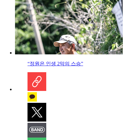
“정원은 인생 2막의 스승”