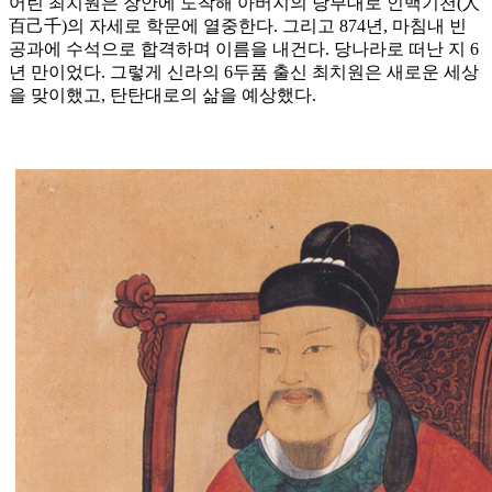
어린 최치원은 장안에 도착해 아버지의 당부대로 인백기천(人
百己千)의 자세로 학문에 열중한다. 그리고 874년, 마침내 빈
공과에 수석으로 합격하며 이름을 내건다. 당나라로 떠난 지 6
년 만이었다. 그렇게 신라의 6두품 출신 최치원은 새로운 세상
을 맞이했고, 탄탄대로의 삶을 예상했다.