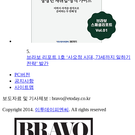
5.
브라보 리포트 1호 ‘사오정 시대, 73세까지 일하기
전략’ 발간
PC버전
공지사항
사이트맵
보도자료 및 기사제보 : bravo@etoday.co.kr
Copyright 2014.
이투데이피엔씨
. All rights reserved