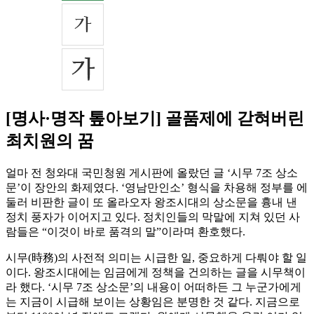
[명사·명작 톺아보기] 골품제에 갇혀버린
최치원의 꿈
얼마 전 청와대 국민청원 게시판에 올랐던 글 ‘시무 7조 상소
문’이 장안의 화제였다. ‘영남만인소’ 형식을 차용해 정부를 에
둘러 비판한 글이 또 올라오자 왕조시대의 상소문을 흉내 낸
정치 풍자가 이어지고 있다. 정치인들의 막말에 지쳐 있던 사
람들은 “이것이 바로 품격의 말”이라며 환호했다.
시무(時務)의 사전적 의미는 시급한 일, 중요하게 다뤄야 할 일
이다. 왕조시대에는 임금에게 정책을 건의하는 글을 시무책이
라 했다. ‘시무 7조 상소문’의 내용이 어떠하든 그 누군가에게
는 지금이 시급해 보이는 상황임은 분명한 것 같다. 지금으로