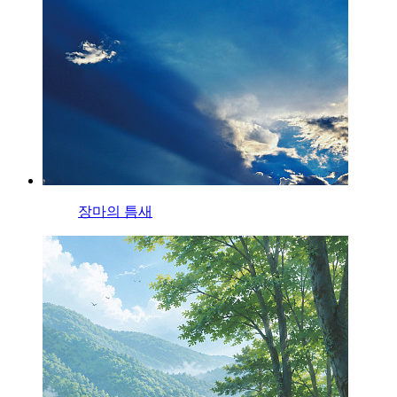
장마의 틈새