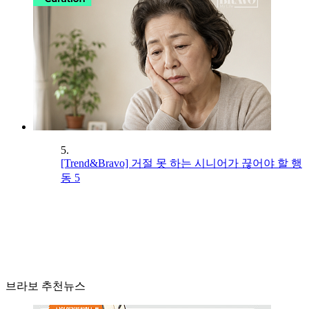
5.
[Trend&Bravo] 거절 못 하는 시니어가 끊어야 할 행
동 5
브라보 추천뉴스