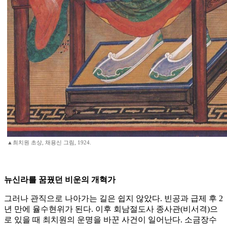
▲최치원 초상, 채용신 그림, 1924.
뉴신라를 꿈꿨던 비운의 개혁가
그러나 관직으로 나아가는 길은 쉽지 않았다. 빈공과 급제 후 2
년 만에 율수현위가 된다. 이후 회남절도사 종사관(비서격)으
로 있을 때 최치원의 운명을 바꾼 사건이 일어난다. 소금장수