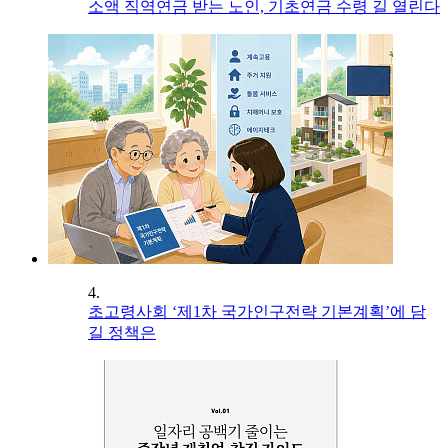
소액 직역연금 받는 노인, 기초연금 수령 길 열린다
4.
초고령사회 ‘제1차 국가인구전략 기본계획’에 담
길 정책은