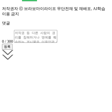
저작권자 ⓒ 브라보마이라이프 무단전재 및 재배포, AI학습
이용 금지
댓글
0 / 300