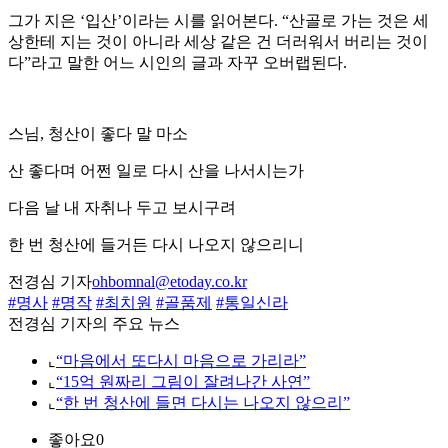
그가 지은 ‘입산’이라는 시를 읽어본다. “산골로 가는 것은 세
상한테 지는 것이 아니라 세상 같은 건 더러워서 버리는 것이
다”라고 말한 어느 시인의 글과 자꾸 오버랩된다.
스님, 청산이 좋다 말 마소
산 좋다며 어쩐 일로 다시 산을 나서시는가
다음 날 내 자취나 두고 보시구려
한 번 청산에 들거든 다시 나오지 않으리니
전경심 기자
ohbomnal@etoday.co.kr
#명사
#명작
#최치원
#골품제
#통일신라
전경심 기자의 주요 뉴스
⌞
“마음에서 또다시 마음으로 가리라”
⌞
“15억 원짜리 그림이 잘려나간 사연”
⌞
“한 번 청산에 들면 다시는 나오지 않으리”
좋아요
0