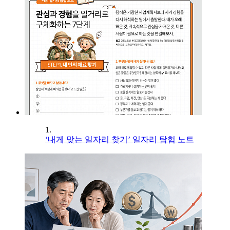
1.
‘내게 맞는 일자리 찾기’ 일자리 탐험 노트