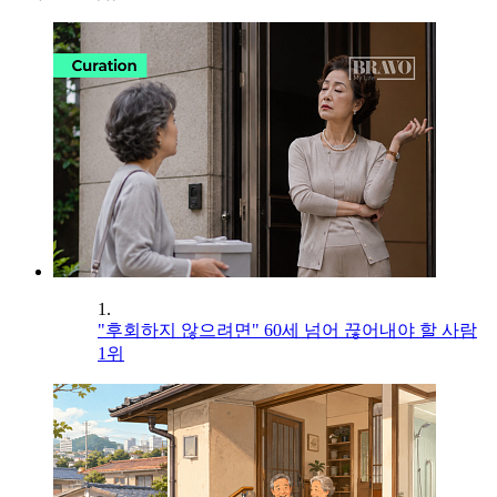
1.
"후회하지 않으려면" 60세 넘어 끊어내야 할 사람
1위